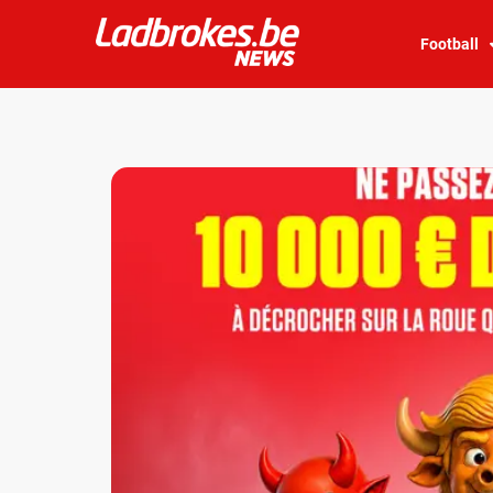
Football