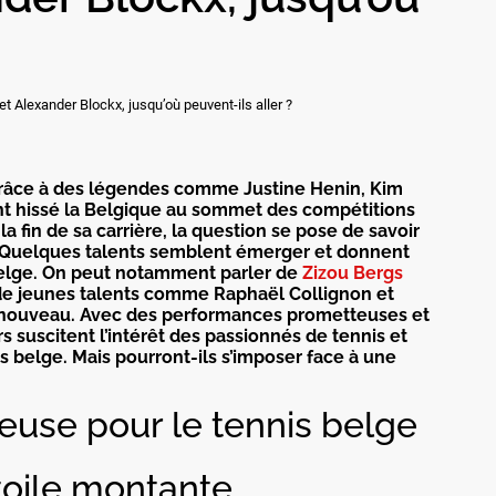
et Alexander Blockx, jusqu’où peuvent-ils aller ?
grâce à des légendes comme Justine Henin, Kim
ont hissé la Belgique au sommet des compétitions
la fin de sa carrière, la question se pose de savoir
. Quelques talents semblent émerger et donnent
 belge. On peut notamment parler de
Zizou Bergs
 de jeunes talents comme Raphaël Collignon et
 renouveau. Avec des performances prometteuses et
s suscitent l’intérêt des passionnés de tennis et
is belge. Mais pourront-ils s’imposer face à une
use pour le tennis belge
étoile montante