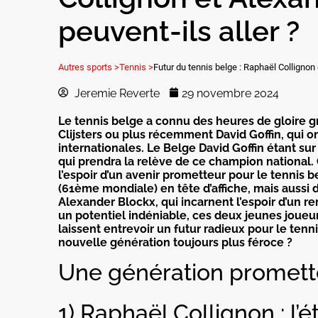
peuvent-ils aller ?
Autres sports >
Tennis >
Futur du tennis belge : Raphaël Collignon 
Jeremie Reverte
29 novembre 2024
Le tennis belge a connu des heures de gloire 
Clijsters ou plus récemment David Goffin, qui 
internationales. Le Belge David Goffin étant sur 
qui prendra la relève de ce champion national
l’espoir d’un avenir prometteur pour le tennis
(61ème mondiale) en tête d’affiche, mais aussi
Alexander Blockx, qui incarnent l’espoir d’un
un potentiel indéniable, ces deux jeunes joueur
laissent entrevoir un futur radieux pour le tenn
nouvelle génération toujours plus féroce ?
Une génération promette
1) Raphaël Collignon : l’