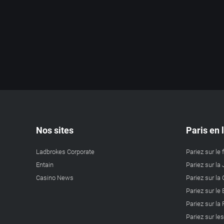
Nos sites
Paris en 
Ladbrokes Corporate
Pariez sur le 
Entain
Pariez sur la 
Casino News
Pariez sur l
Pariez sur le
Pariez sur la
Pariez sur le