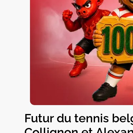
Futur du tennis bel
Collignon et Alexan