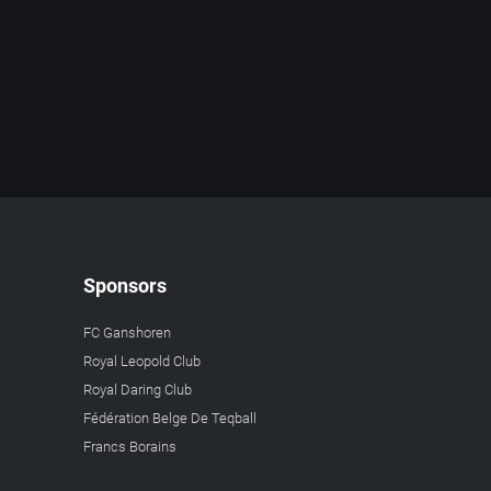
Sponsors
FC Ganshoren
Royal Leopold Club
Royal Daring Club
Fédération Belge De Teqball
Francs Borains