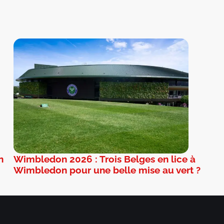
n
Wimbledon 2026 : Trois Belges en lice à
Wimbledon pour une belle mise au vert ?