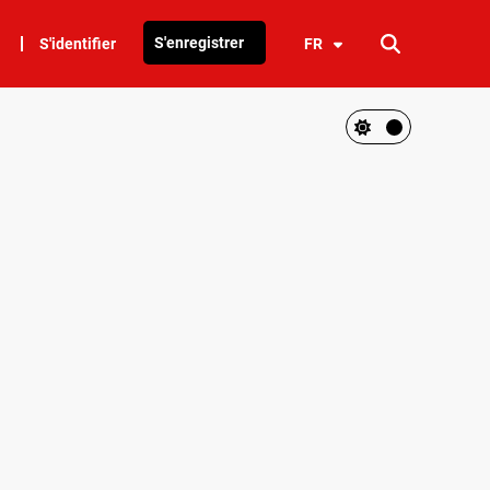
S'enregistrer
S'identifier
FR