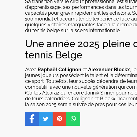
Sa transition vers le circuit professionnel est suiv
d’apprentissage, ses performances dans les tourno
capacités pour gravir rapidement les échelons. So
100 mondial et accumuler de l’expérience face a
quelques victoires marquantes face à la crème du
du tennis belge sur la scène internationale.
Une année 2025 pleine 
tennis Belge
Avec
Raphaël Collignon
et
Alexander Blockx
, l
jeunes joueurs possèdent le talent et la détermin
ce sport. Toutefois, leur succès dépendra de leurs 
compétitif, avec une nouvelle génération qui com
(Carlos Alcaraz ou encore Jannik Sinner pour ne cit
de leurs calendriers. Collignon et Blockx incarnent
la saison 2025 sera à suivre de près pour ces jeu