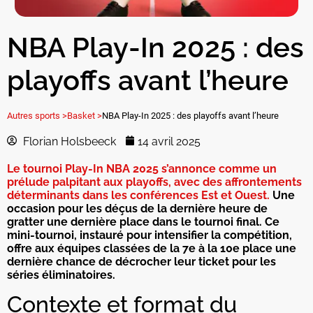
NBA Play-In 2025 : des
playoffs avant l’heure
Autres sports >
Basket >
NBA Play-In 2025 : des playoffs avant l’heure
Florian Holsbeeck
14 avril 2025
Le tournoi Play-In NBA 2025 s’annonce comme un
prélude palpitant aux playoffs, avec des affrontements
déterminants dans les conférences Est et Ouest.
Une
occasion pour les déçus de la dernière heure de
gratter une dernière place dans le tournoi final. Ce
mini-tournoi, instauré pour intensifier la compétition,
offre aux équipes classées de la 7e à la 10e place une
dernière chance de décrocher leur ticket pour les
séries éliminatoires.​
Contexte et format du