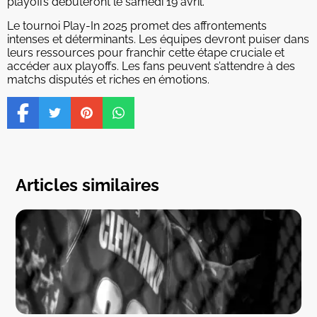
playoffs débuteront le samedi 19 avril.​
Le tournoi Play-In 2025 promet des affrontements
intenses et déterminants. Les équipes devront puiser dans
leurs ressources pour franchir cette étape cruciale et
accéder aux playoffs. Les fans peuvent s’attendre à des
matchs disputés et riches en émotions.
Articles similaires