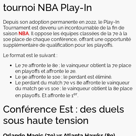
tournoi NBA Play-In
Depuis son adoption permanente en 2022, le Play-In
Tournament est devenu un incontournable de la fin de
saison
NBA
. Il oppose les équipes classées de la 7e à la
10e place de chaque conférence, offrant une opportunité
supplémentaire de qualification pour les playoffs.​
Le format est le suivant :​
Le 7e affronte le 8e ; le vainqueur obtient la 7e place
en playoffs et affronte le 2e.​
Le 9e affronte le 10e ; le perdant est éliminé.​
Le perdant du match 7e vs 8e affronte le vainqueur
du match 9e vs 10e ; le vainqueur obtient la 8e place
er
en playoffs. Et affronte le 1
.
Conférence Est : des duels
sous haute tension
Orlando Magic (7e) vs Atlanta Hawks (8e)