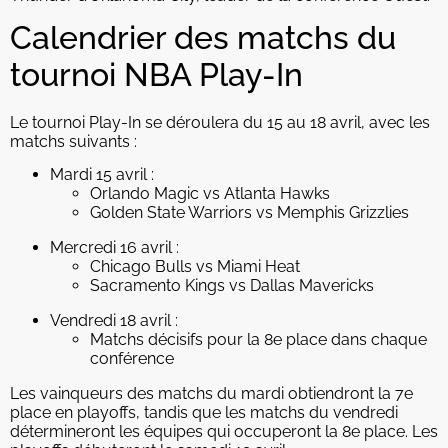
Calendrier des matchs du
tournoi NBA Play-In
Le tournoi Play-In se déroulera du 15 au 18 avril, avec les
matchs suivants :​
Mardi 15 avril :​
Orlando Magic vs Atlanta Hawks​
Golden State Warriors vs Memphis Grizzlies​
Mercredi 16 avril :​
Chicago Bulls vs Miami Heat​
Sacramento Kings vs Dallas Mavericks​
Vendredi 18 avril :​
Matchs décisifs pour la 8e place dans chaque
conférence​
Les vainqueurs des matchs du mardi obtiendront la 7e
place en playoffs, tandis que les matchs du vendredi
détermineront les équipes qui occuperont la 8e place. Les