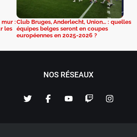
 mur :
Club Bruges, Anderlecht, Union… : quelles
r les
équipes belges seront en coupes
européennes en 2025-2026 ?
NOS RÉSEAUX