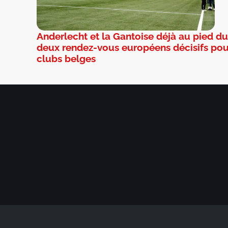
Anderlecht et la Gantoise déjà au pied du
deux rendez-vous européens décisifs pou
clubs belges