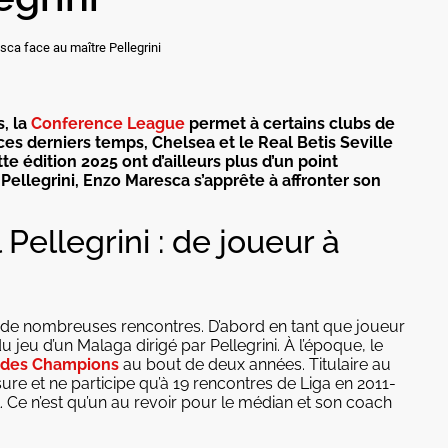
sca face au maître Pellegrini
, la
Conference League
permet à certains clubs de
 ces derniers temps, Chelsea et le Real Betis Seville
te édition 2025 ont d’ailleurs plus d’un point
ellegrini, Enzo Maresca s’apprête à affronter son
ellegrini : de joueur à
 de nombreuses rencontres. D’abord en tant que joueur
jeu d’un Malaga dirigé par Pellegrini. À l’époque, le
 des Champions
au bout de deux années. Titulaire au
sure et ne participe qu’à 19 rencontres de Liga en 2011-
al. Ce n’est qu’un au revoir pour le médian et son coach