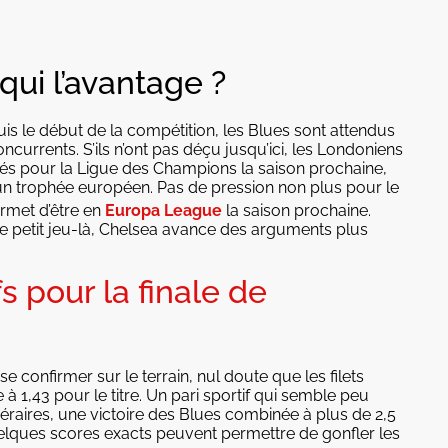
 qui l’avantage ?
uis le début de la compétition, les Blues sont attendus
concurrents. S’ils n’ont pas déçu jusqu’ici, les Londoniens
lifiés pour la Ligue des Champions la saison prochaine,
d’un trophée européen. Pas de pression non plus pour le
ermet d’être en
Europa League
la saison prochaine.
ce petit jeu-là, Chelsea avance des arguments plus
s pour la finale de
e confirmer sur le terrain, nul doute que les filets
 à 1,43 pour le titre. Un pari sportif qui semble peu
méraires, une victoire des Blues combinée à plus de 2,5
quelques scores exacts peuvent permettre de gonfler les