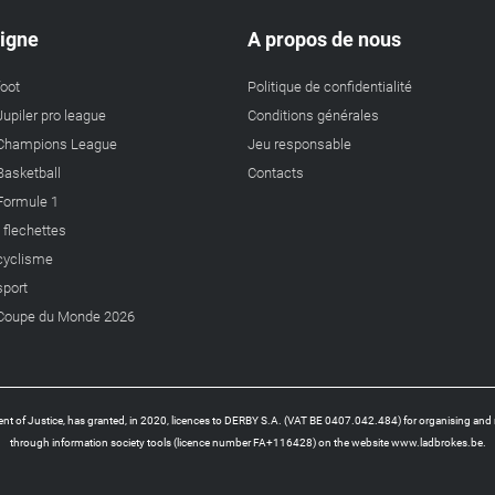
ligne
A propos de nous
foot
Politique de confidentialité
Jupiler pro league
Conditions générales
a Champions League
Jeu responsable
 Basketball
Contacts
 Formule 1
s flechettes
 cyclisme
sport
a Coupe du Monde 2026
t of Justice, has granted, in 2020, licences to DERBY S.A. (VAT BE 0407.042.484) for organising and 
through information society tools (licence number FA+116428) on the website www.ladbrokes.be.