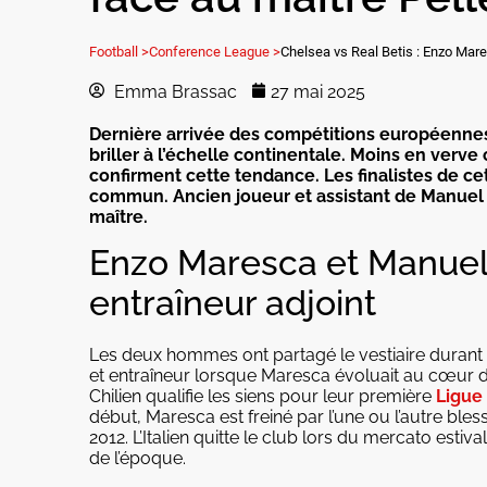
Football >
Conference League >
Chelsea vs Real Betis : Enzo Mare
Emma Brassac
27 mai 2025
Dernière arrivée des compétitions européennes
briller à l’échelle continentale. Moins en verve
confirment cette tendance. Les finalistes de cet
commun. Ancien joueur et assistant de Manuel P
maître.
Enzo Maresca et Manuel P
entraîneur adjoint
Les deux hommes ont partagé le vestiaire durant
et entraîneur lorsque Maresca évoluait au cœur du 
Chilien qualifie les siens pour leur première
Ligue
début, Maresca est freiné par l’une ou l’autre bles
2012. L’Italien quitte le club lors du mercato estiv
de l’époque.