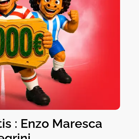
tis : Enzo Maresca
egrini