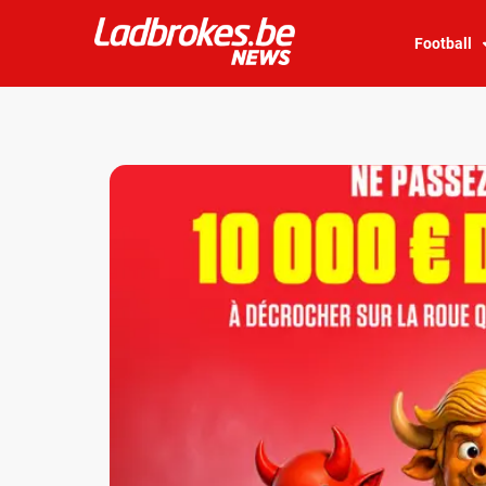
Football