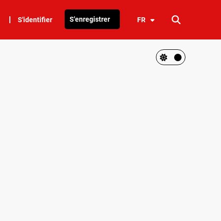
S'enregistrer
S'identifier
FR