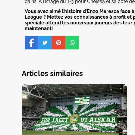
gains. À l’image du 1-3 pour Chelsea et sa cote de
Vous avez aimé l’histoire d’Enzo Maresca face à
League ? Mettez vos connaissances à profit et p
spéciale attend les nouveaux joueurs dès leur
maintenant !
Articles similaires