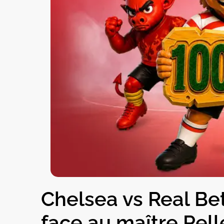
Chelsea vs Real Be
face au maître Pell