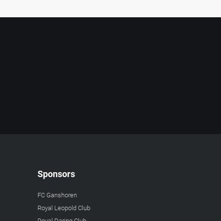
Sponsors
FC Ganshoren
Royal Leopold Club
Royal Daring Club