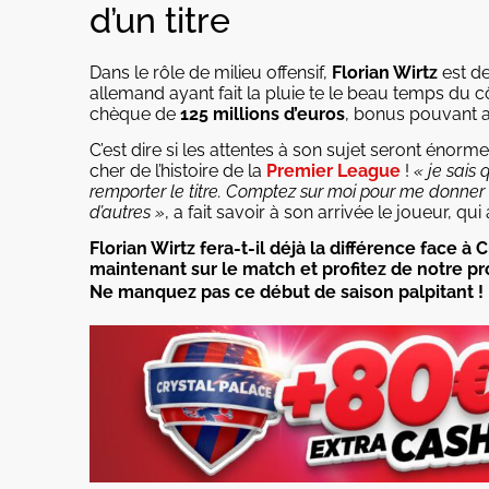
d’un titre
Dans le rôle de milieu offensif,
Florian Wirtz
est de
allemand ayant fait la pluie te le beau temps du c
chèque de
125 millions d’euros
, bonus pouvant a
C’est dire si les attentes à son sujet seront énormes
cher de l’histoire de la
Premier League
!
« je sais 
remporter le titre. Comptez sur moi pour me donner
d’autres »
, a fait savoir à son arrivée le joueur, qu
Florian Wirtz fera-t-il déjà la différence face 
maintenant sur le match et profitez de notre p
Ne manquez pas ce début de saison palpitant !