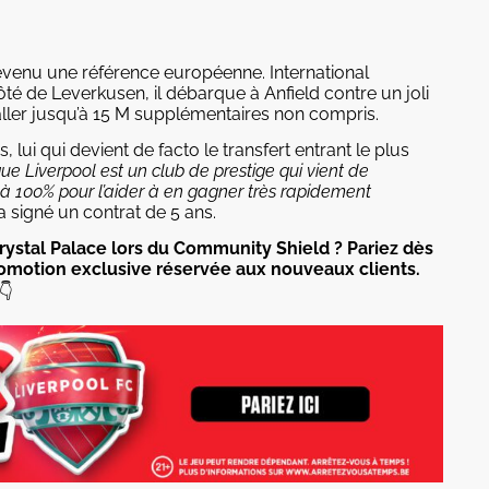
venu une référence européenne. International
ôté de Leverkusen, il débarque à Anfield contre un joli
ller jusqu’à 15 M supplémentaires non compris.
, lui qui devient de facto le transfert entrant le plus
que Liverpool est un club de prestige qui vient de
 à 100% pour l’aider à en gagner très rapidement
i a signé un contrat de 5 ans.
à Crystal Palace lors du Community Shield ? Pariez dès
romotion exclusive réservée aux nouveaux clients.
👇