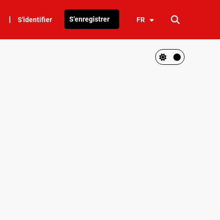
S'enregistrer
S'identifier
FR