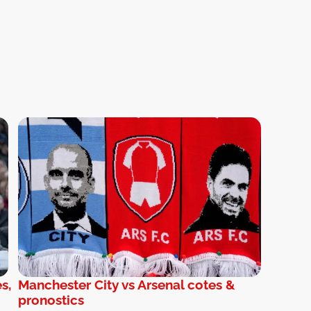
s,
Manchester City vs Arsenal cotes &
pronostics