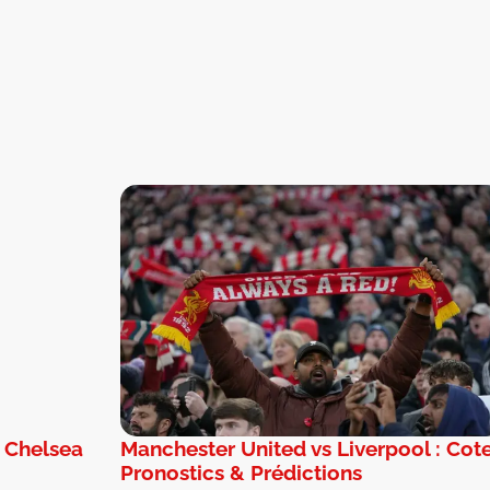
: Chelsea
Manchester United vs Liverpool : Cote
Pronostics & Prédictions