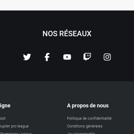
NOS RÉSEAUX
ligne
A propos de nous
foot
Politique de confidentialité
Jupiler pro league
Conditions générales
a Champions League
Jeu responsable