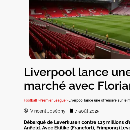
Liverpool lance une
marché avec Floria
Football >
Premier League >
Liverpool lance une offensive sur le 
Vincent Joséphy
7 août 2025
Débarqué de Leverkusen contre 125 millions d’
Anfield. Avec Ekitike (Francfort), Frimpong (Lev