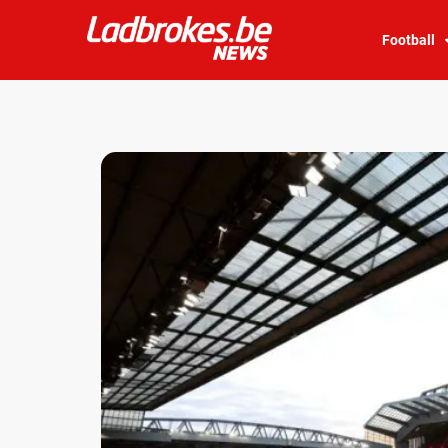
Football