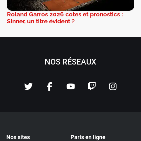
Roland Garros 2026 cotes et pronostics :
Sinner, un titre évident ?
NOS RÉSEAUX
Nos sites
Paris en ligne