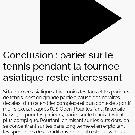
Conclusion : parier sur le
tennis pendant la tournée
asiatique reste intéressant
Si la tournée asiatique attire moins les fans et les parieurs
de tennis, c’est en grande partie à cause des horaires
décalés, d’un calendrier complexe et d’un contexte sportif
moins excitant après l’US Open. Pour les fans, l’intensité
baisse, et pour les parieurs, parier sur le tennis devient
plus compliqué. Pourtant, en misant sur les outsiders, en
se concentrant sur les paris long terme et en exploitant
les spécificités des conditions de jeu, il reste possible de