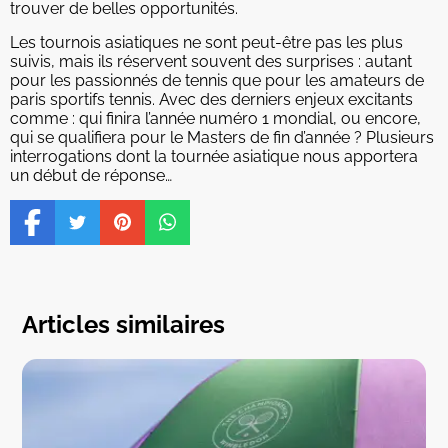
trouver de belles opportunités.
Les tournois asiatiques ne sont peut-être pas les plus
suivis, mais ils réservent souvent des surprises : autant
pour les passionnés de tennis que pour les amateurs de
paris sportifs tennis. Avec des derniers enjeux excitants
comme : qui finira l’année numéro 1 mondial, ou encore,
qui se qualifiera pour le Masters de fin d’année ? Plusieurs
interrogations dont la tournée asiatique nous apportera
un début de réponse…
Articles similaires