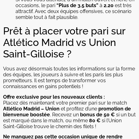
occasions, le pari
“Plus de 3.5 buts”
à
2.20
est très
attractif. Avec deux équipes offensives, ce scénario
semble tout à fait plausible.
Prêt à placer votre pari sur
Atlético Madrid vs Union
Saint-Gilloise ?
Vous avez désormais toutes les informations sur la forme
des équipes, les joueurs à suivre et les paris les plus
prometteurs. Il est temps de transformer vos
connaissances en gains potentiels !
Offre exclusive pour les nouveaux clients :
Placez dès maintenant votre premier pari sur le match
Atlético Madrid – Union
et profitez d’une
promotion de
bienvenue boostée
. Recevez un
bonus de 50 €
si un but
est marqué dans le match, ou même
80 €
si l’Union
Saint-Gilloise trouve le chemin des filets !
Ne manquez pas cette occasion unique de rendre