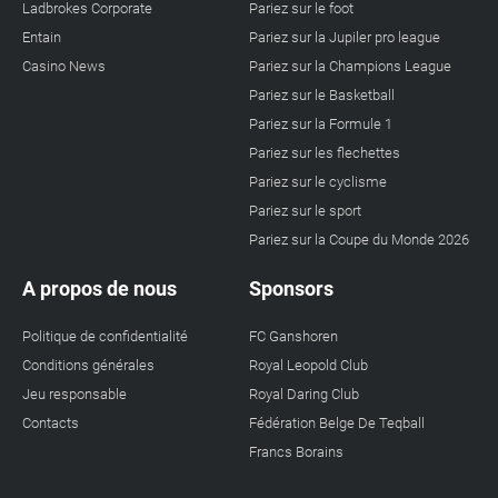
Ladbrokes Corporate
Pariez sur le foot
Entain
Pariez sur la Jupiler pro league
Casino News
Pariez sur la Champions League
Pariez sur le Basketball
Pariez sur la Formule 1
Pariez sur les flechettes
Pariez sur le cyclisme
Pariez sur le sport
Pariez sur la Coupe du Monde 2026
A propos de nous
Sponsors
Politique de confidentialité
FC Ganshoren
Conditions générales
Royal Leopold Club
Jeu responsable
Royal Daring Club
Contacts
Fédération Belge De Teqball
Francs Borains