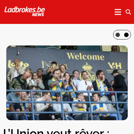
L’Union veut rêver :