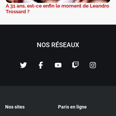
A 31 ans, est-ce enfin le moment de Leandro
Trossard ?
NOS RÉSEAUX
Nos sites
Paris en ligne