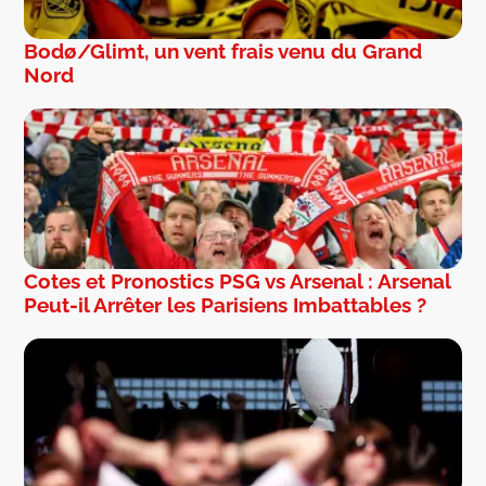
Bodø/Glimt, un vent frais venu du Grand
Nord
Cotes et Pronostics PSG vs Arsenal : Arsenal
Peut-il Arrêter les Parisiens Imbattables ?