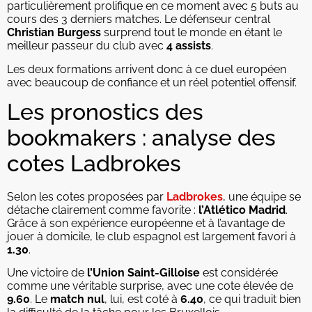
particulièrement prolifique en ce moment avec 5 buts au
cours des 3 derniers matches. Le défenseur central
Christian Burgess
surprend tout le monde en étant le
meilleur passeur du club avec
4 assists
.
Les deux formations arrivent donc à ce duel européen
avec beaucoup de confiance et un réel potentiel offensif.
Les pronostics des
bookmakers : analyse des
cotes Ladbrokes
Selon les cotes proposées par
Ladbrokes
, une équipe se
détache clairement comme favorite :
l’Atlético Madrid
.
Grâce à son expérience européenne et à l’avantage de
jouer à domicile, le club espagnol est largement favori à
1.30
.
Une victoire de
l’Union Saint-Gilloise
est considérée
comme une véritable surprise, avec une cote élevée de
9.60
. Le
match nul
, lui, est coté à
6.40
, ce qui traduit bien