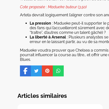
Cote proposée : Madueke buteur (3.50)
Arteta devrait logiquement l’aligner contre son a
La pression
: Madueke peut-il supporter le 
des fans qui l’accueilleront sûrement avec 
“traître”, d’autres comme un talent gâché) ?
La liberté à Arsenal
: Plusieurs analystes s
erreur en le laissant partir, au vu de sa mo
Madueke voudra prouver que Chelsea a commis
pourrait influencer la course au titre… et offrir 
Blues.
Articles similaires