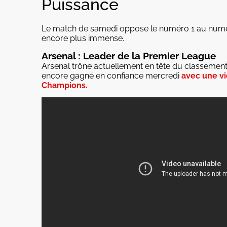
Puissance
Le match de samedi oppose le numéro 1 au numé
encore plus immense.
Arsenal : Leader de la Premier League
Arsenal trône actuellement en tête du classement.
encore gagné en confiance mercredi
avec une vi
Champions.