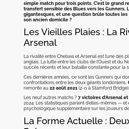
simple match pour trois points. C’est le grand 
transfert sensible des Blues vers les Gunners. 
gigantesques, et une question brûle toutes les lè
son ancien domicile ?
Les Vieilles Plaies : La R
Arsenal
La rivalité entre Chelsea et Arsenal est l’une des
anglais. La lutte entre les clubs de l’Ouest et du
succès récents et leur bataille constante pour la 
Ces dernières années, ce sont les Gunners qui domi
confrontations entre les deux géants londoniens,
remonte au
22 août 2021
(2-0 à Stamford Bridge)
Les neuf autres matchs ?
7 victoires d’Arsenal e
2024. Les statistiques parlent d’elles-mêmes — et
psychologique supplémentaire sur les joueurs de 
La Forme Actuelle : Deu