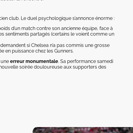
ncien club. Le duel psychologique s’annonce énorme :
poids d’un match contre son ancienne équipe, face à
des sentiments partagés (certains le voient comme un
e demandent si Chelsea n’a pas commis une grosse
ntée en puissance chez les Gunners.
 une
erreur monumentale
. Sa performance samedi
une nouvelle soirée douloureuse aux supporters des