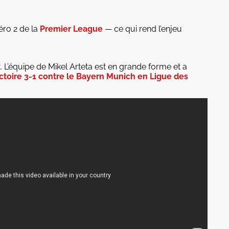
ro 2 de la
Premier League
— ce qui rend l’enjeu
 L’équipe de Mikel Arteta est en grande forme et a
ctoire 3-1 contre le Bayern Munich en Ligue des