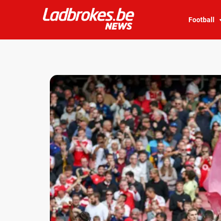
Football