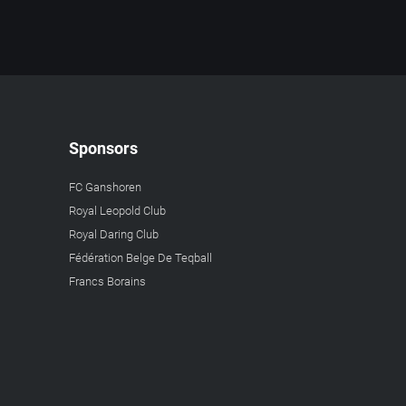
Sponsors
FC Ganshoren
Royal Leopold Club
Royal Daring Club
Fédération Belge De Teqball
Francs Borains