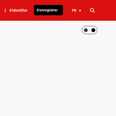
S'enregistrer
S'identifier
FR