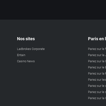
Nos sites
Paris en 
Ladbrokes Corporate
Pariez sur le 
Entain
Pariez sur la 
Casino News
Pariez sur l
Pariez sur le
Pariez sur la
Pariez sur le
Pariez sur le
Pariez sur le 
Pariez sur l