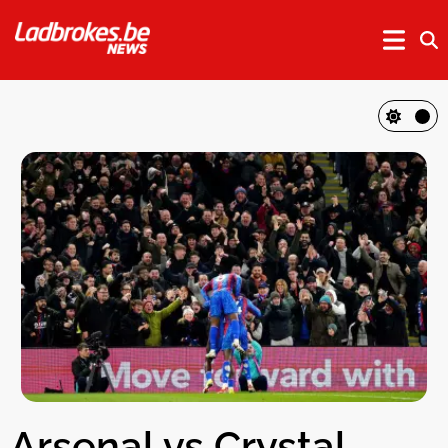
Arsenal vs Crystal