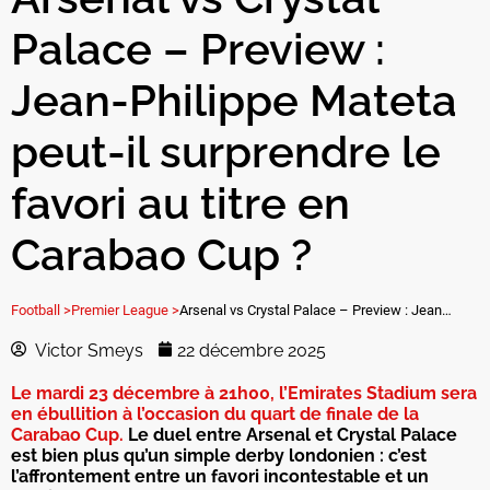
Palace – Preview :
Jean-Philippe Mateta
peut-il surprendre le
favori au titre en
Carabao Cup ?
Football >
Premier League >
Arsenal vs Crystal Palace – Preview : Jean-Philippe Mateta peut-il surprendre le favori au titre en Carabao Cup ?
Victor Smeys
22 décembre 2025
Le mardi 23 décembre à 21h00, l’Emirates Stadium sera
en ébullition à l’occasion du quart de finale de la
Carabao Cup.
Le duel entre Arsenal et Crystal Palace
est bien plus qu’un simple derby londonien : c’est
l’affrontement entre un favori incontestable et un