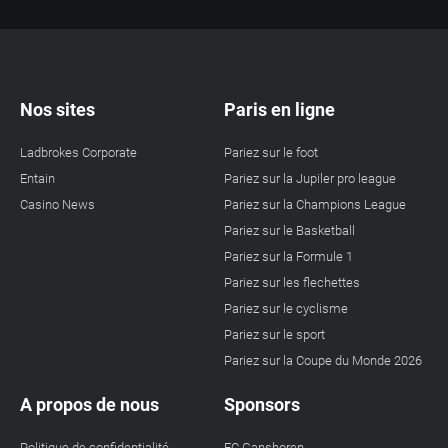
Nos sites
Paris en ligne
Ladbrokes Corporate
Pariez sur le foot
Entain
Pariez sur la Jupiler pro league
Casino News
Pariez sur la Champions League
Pariez sur le Basketball
Pariez sur la Formule 1
Pariez sur les flechettes
Pariez sur le cyclisme
Pariez sur le sport
Pariez sur la Coupe du Monde 2026
A propos de nous
Sponsors
Politique de confidentialité
FC Ganshoren