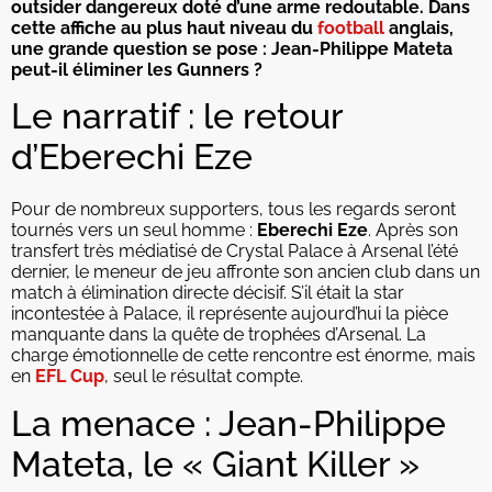
outsider dangereux doté d’une arme redoutable. Dans
cette affiche au plus haut niveau du
football
anglais,
une grande question se pose : Jean-Philippe Mateta
peut-il éliminer les Gunners ?
Le narratif : le retour
d’Eberechi Eze
Pour de nombreux supporters, tous les regards seront
tournés vers un seul homme :
Eberechi Eze
. Après son
transfert très médiatisé de Crystal Palace à Arsenal l’été
dernier, le meneur de jeu affronte son ancien club dans un
match à élimination directe décisif. S’il était la star
incontestée à Palace, il représente aujourd’hui la pièce
manquante dans la quête de trophées d’Arsenal. La
charge émotionnelle de cette rencontre est énorme, mais
en
EFL Cup
, seul le résultat compte.
La menace : Jean-Philippe
Mateta, le « Giant Killer »