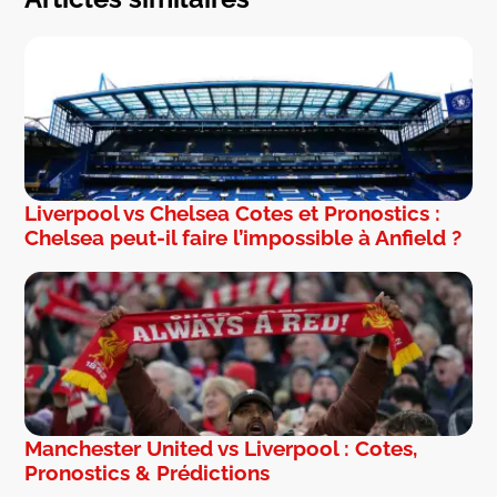
Liverpool vs Chelsea Cotes et Pronostics :
Chelsea peut-il faire l’impossible à Anfield ?
Manchester United vs Liverpool : Cotes,
Pronostics & Prédictions