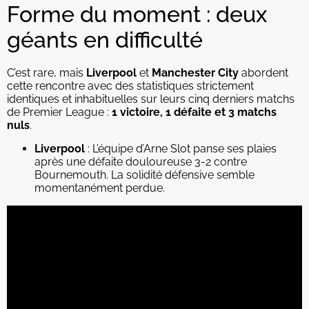
Forme du moment : deux
géants en difficulté
C’est rare, mais
Liverpool
et
Manchester City
abordent
cette rencontre avec des statistiques strictement
identiques et inhabituelles sur leurs cinq derniers matchs
de Premier League :
1 victoire, 1 défaite et 3 matchs
nuls
.
Liverpool
: L’équipe d’Arne Slot panse ses plaies
après une défaite douloureuse 3-2 contre
Bournemouth. La solidité défensive semble
momentanément perdue.