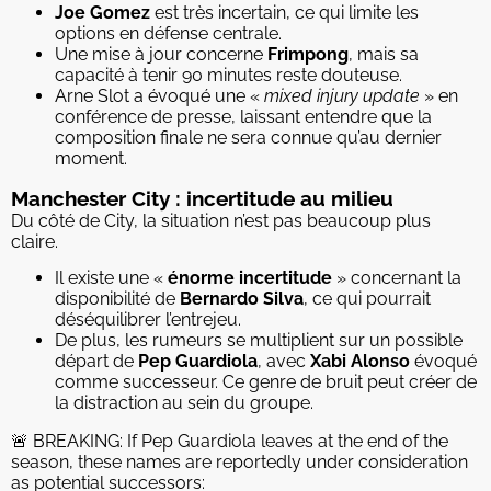
Joe Gomez
est très incertain, ce qui limite les
options en défense centrale.
Une mise à jour concerne
Frimpong
, mais sa
capacité à tenir 90 minutes reste douteuse.
Arne Slot a évoqué une «
mixed injury update
» en
conférence de presse, laissant entendre que la
composition finale ne sera connue qu’au dernier
moment.
Manchester City : incertitude au milieu
Du côté de City, la situation n’est pas beaucoup plus
claire.
Il existe une «
énorme incertitude
» concernant la
disponibilité de
Bernardo Silva
, ce qui pourrait
déséquilibrer l’entrejeu.
De plus, les rumeurs se multiplient sur un possible
départ de
Pep Guardiola
, avec
Xabi Alonso
évoqué
comme successeur. Ce genre de bruit peut créer de
la distraction au sein du groupe.
🚨 BREAKING: If Pep Guardiola leaves at the end of the
season, these names are reportedly under consideration
as potential successors: