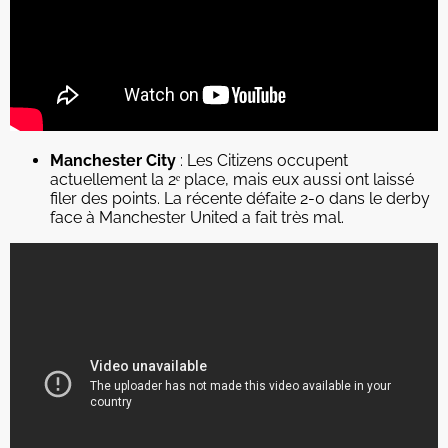
Manchester City
: Les Citizens occupent
actuellement la 2ᵉ place, mais eux aussi ont laissé
filer des points. La récente défaite 2-0 dans le derby
face à Manchester United a fait très mal.