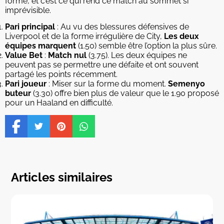
forme, et c’est ce qui rend ce match au sommet si
imprévisible.
Pari principal
: Au vu des blessures défensives de
Liverpool et de la forme irrégulière de City,
Les deux
équipes marquent
(1.50) semble être l’option la plus sûre.
Value Bet
:
Match nul
(3.75). Les deux équipes ne
peuvent pas se permettre une défaite et ont souvent
partagé les points récemment.
Pari joueur
: Miser sur la forme du moment.
Semenyo
buteur
(3.30) offre bien plus de valeur que le 1.90 proposé
pour un Haaland en difficulté.
Articles similaires