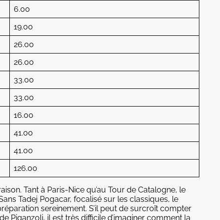
6.00
19.00
26.00
26.00
33.00
33.00
16.00
41.00
41.00
126.00
aison. Tant à Paris-Nice qu’au Tour de Catalogne, le
Sans Tadej Pogacar, focalisé sur les classiques, le
réparation sereinement. S’il peut de surcroît compter
 Piganzoli, il est très difficile d’imaginer comment la