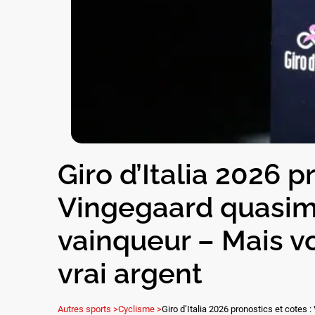
Giro d’Italia 2026 p
Vingegaard quasim
vainqueur – Mais vo
vrai argent
Autres sports >
Cyclisme >
Giro d’Italia 2026 pronostics et cotes 