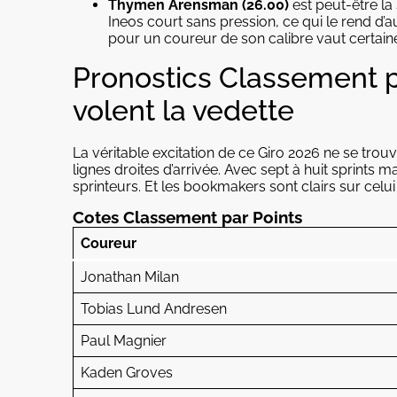
Thymen Arensman (26.00)
est peut-être l
Ineos court sans pression, ce qui le rend d’
pour un coureur de son calibre vaut certaine
Pronostics Classement pa
volent la vedette
La véritable excitation de ce Giro 2026 ne se tro
lignes droites d’arrivée. Avec sept à huit sprints ma
sprinteurs. Et les bookmakers sont clairs sur celui
Cotes Classement par Points
Coureur
Jonathan Milan
Tobias Lund Andresen
Paul Magnier
Kaden Groves