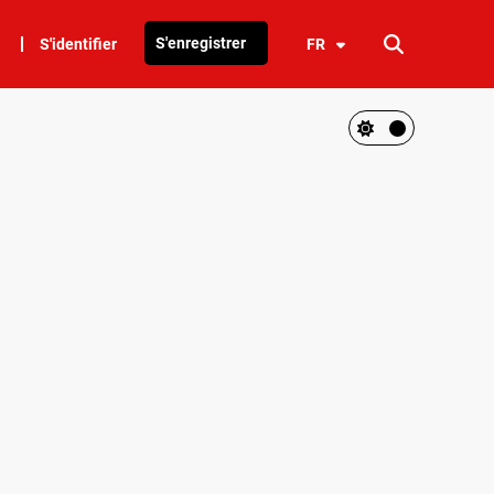
S'enregistrer
S'identifier
FR