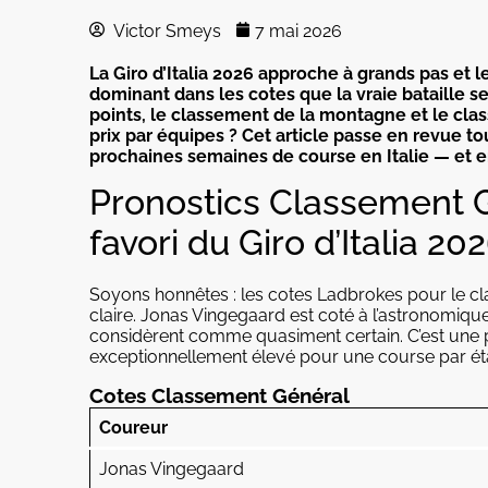
Victor Smeys
7 mai 2026
La Giro d’Italia 2026 approche à grands pas et 
dominant dans les cotes que la vraie bataille s
points, le classement de la montagne et le cla
prix par équipes ? Cet article passe en revue to
prochaines semaines de course en Italie — et e
Pronostics Classement G
favori du Giro d’Italia 20
Soyons honnêtes : les cotes Ladbrokes pour le cl
claire. Jonas Vingegaard est coté à l’astronomiqu
considèrent comme quasiment certain. C’est une pr
exceptionnellement élevé pour une course par ét
Cotes Classement Général
Coureur
Jonas Vingegaard