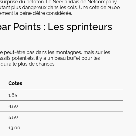
a surprise du peloton. Le Néerlandais de Netcompany-
autant plus dangereux dans les cols. Une cote de 26.00
ment la peine d’être considérée.
r Points : Les sprinteurs
uve peut-être pas dans les montagnes, mais sur les
ssifs potentiels, il y a un beau buffet pour les
 qui a le plus de chances.
Cotes
1.65
4.50
5.50
13.00