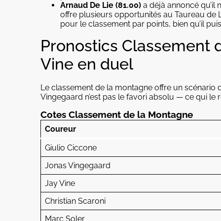
Arnaud De Lie (81.00)
a déjà annoncé qu’il 
offre plusieurs opportunités au Taureau de L
pour le classement par points, bien qu’il pui
Pronostics Classement d
Vine en duel
Le classement de la montagne offre un scénario de
Vingegaard n’est pas le favori absolu — ce qui le
Cotes Classement de la Montagne
Coureur
Giulio Ciccone
Jonas Vingegaard
Jay Vine
Christian Scaroni
Marc Soler