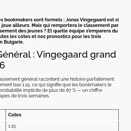
les bookmakers sont formels : Jonas Vingegaard est si
e joue ailleurs. Mais qui remportera le classement par
ssement des jeunes ? Et quelle équipe s’emparera du
utes les cotes et nos pronostics pour les trois
n Bulgarie.
énéral : Vingegaard grand
26
assement général racontent une histoire parfaitement
ement bas 1.15, ce qui signifie que les bookmakers le
obabilité implicite de plus de 87 % — un chiffre
apes de trois semaines.
Cotes
1.15