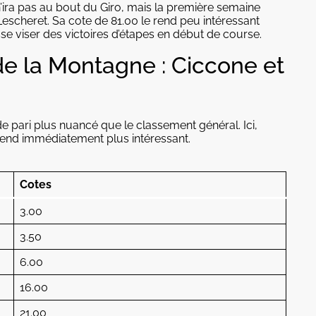
n’ira pas au bout du Giro, mais la première semaine
escheret. Sa cote de 81.00 le rend peu intéressant
sse viser des victoires d’étapes en début de course.
e la Montagne : Ciccone et
 pari plus nuancé que le classement général. Ici,
 rend immédiatement plus intéressant.
Cotes
3.00
3.50
6.00
16.00
21.00