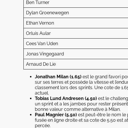
Ben Turner
Dylan Groenewegen
Ethan Vernon
Orluis Aular
Cees Van Uden
Jonas Vingegaard
Arnaud De Lie
Jonathan Milan (1.65)
est le grand favori pou
sur ses terres et possède la vitesse et l’en
classement lors des sprints. Une cote de 1.6
actuel.
Tobias Lund Andresen (4.50)
est le challeng
un sprint et a les jambes pour rester présen
bonne valeur comme alternative à Milan.
Paul Magnier (5.50)
est peut-être le nom le p
fusée en ligne droite et sa cote de 5.50 est 
percée.