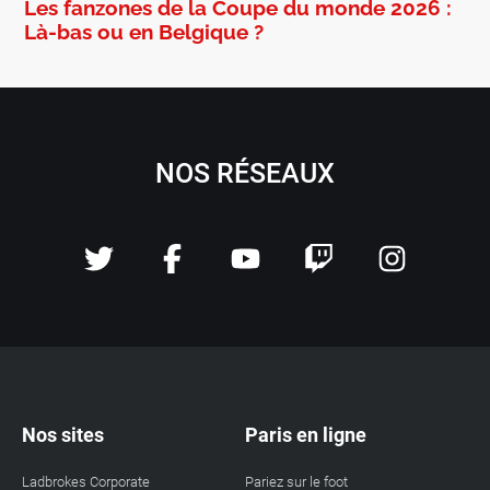
Les fanzones de la Coupe du monde 2026 :
Là-bas ou en Belgique ?
NOS RÉSEAUX
Nos sites
Paris en ligne
Ladbrokes Corporate
Pariez sur le foot