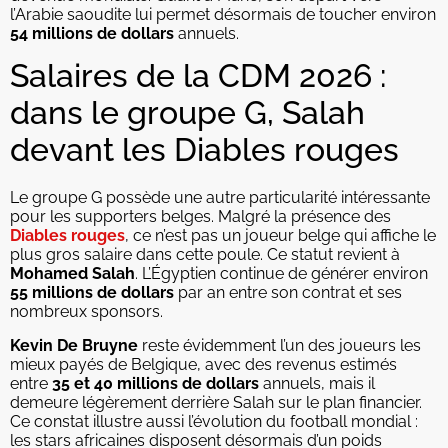
l’Arabie saoudite lui permet désormais de toucher environ
54 millions de dollars
annuels.
Salaires de la CDM 2026 :
dans le groupe G, Salah
devant les Diables rouges
Le groupe G possède une autre particularité intéressante
pour les supporters belges. Malgré la présence des
Diables rouges
, ce n’est pas un joueur belge qui affiche le
plus gros salaire dans cette poule. Ce statut revient à
Mohamed Salah
. L’Égyptien continue de générer environ
55 millions de dollars
par an entre son contrat et ses
nombreux sponsors.
Kevin De Bruyne
reste évidemment l’un des joueurs les
mieux payés de Belgique, avec des revenus estimés
entre
35 et 40 millions de dollars
annuels, mais il
demeure légèrement derrière Salah sur le plan financier.
Ce constat illustre aussi l’évolution du football mondial :
les stars africaines disposent désormais d’un poids