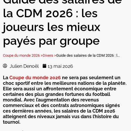
la CDM 2026 : les
joueurs les mieux
payés par groupe
Coupe du monde 2026 >
Divers >
Guide des salaires de la CDM 2026 : les joueurs les mieux payés par groupe
Julien Denoël
13 mai 2026
La
Coupe du monde 2026
ne sera pas seulement un
choc sportif entre les meilleures nations de la planète.
Elle sera aussi un affrontement économique entre
certaines des plus grandes fortunes du football
mondial. Avec l’augmentation des revenus
commerciaux et des contrats astronomiques signés
ces dernières années, les salaires de la CDM 2026
atteignent des niveaux jamais vus dans l’histoire du
tournoi.