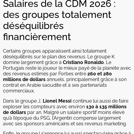
Salaires de la CDM 2026 :
des groupes totalement
déséquilibrés
financièrement
Certains groupes apparaissent ainsi totalement
déséquilibrés sur le plan des revenus. Le groupe K
domine largement grâce à
Cristiano Ronaldo
. Le
Portugais reste le joueur le mieux payé de la planète avec
des revenus estimés par Forbes entre
260 et 280
millions de dollars
annuels, principalement grâce à son
contrat en Arabie saoudite et à ses partenariats
commerciaux.
Dans le groupe J,
Lionel Messi
continue lui aussi de faire
exploser les compteurs avec environ
130 à 135 millions
de dollars
par an. Malgré un salaire sportif moins élevé
qu’à l’époque du PSG, l’Argentin compense largement
avec ses sponsors américains et ses revenus marketing.
Enfin, le groupe I s’annonce lui aussi spectaculaire grâce à