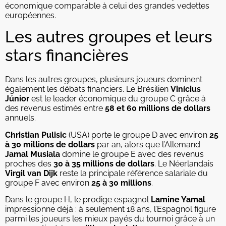
économique comparable à celui des grandes vedettes
européennes.
Les autres groupes et leurs
stars financières
Dans les autres groupes, plusieurs joueurs dominent
également les débats financiers. Le Brésilien
Vinícius
Júnior
est le leader économique du groupe C grâce à
des revenus estimés entre
58 et 60 millions de dollars
annuels.
Christian Pulisic
(USA) porte le groupe D avec environ
25
à 30 millions de dollars
par an, alors que l’Allemand
Jamal Musiala
domine le groupe E avec des revenus
proches des
30 à 35 millions de dollars
. Le Néerlandais
Virgil van Dijk
reste la principale référence salariale du
groupe F avec environ
25 à 30 millions
.
Dans le groupe H, le prodige espagnol
Lamine Yamal
impressionne déjà : à seulement 18 ans, l’Espagnol figure
parmi les joueurs les mieux payés du tournoi grâce à un