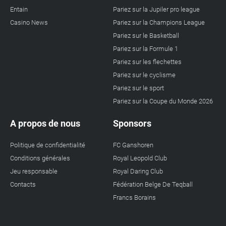
Entain
Pariez sur la Jupiler pro league
Casino News
Pariez sur la Champions League
Pariez sur le Basketball
Pariez sur la Formule 1
Pariez sur les flechettes
Pariez sur le cyclisme
Pariez sur le sport
Pariez sur la Coupe du Monde 2026
A propos de nous
Sponsors
Politique de confidentialité
FC Ganshoren
Conditions générales
Royal Leopold Club
Jeu responsable
Royal Daring Club
Contacts
Fédération Belge De Teqball
Francs Borains