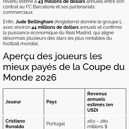
revenu estimé à
43 millions de dollars
annuels entre son
contrat au FC Barcelone et ses partenariats
commerciaux.
Enfin,
Jude Bellingham
(Angleterre) domine le groupe L
avec environ
44 millions de dollars
annuels et confirme
la puissance économique du Real Madrid, qui aligne
désormais plusieurs des stars les plus rentables du
football mondial.
Aperçu des joueurs les
mieux payés de la Coupe du
Monde 2026
Revenus
annuels
Joueur
Pays
estimés (en
USD)
Cristiano
260 – 280
Portugal
Ronaldo
millions $