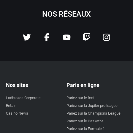
NOS RÉSEAUX
Nos sites
Paris en ligne
Ladbrokes Corporate
Pariez sur le foot
Entain
Pariez sur la Jupiler pro league
Casino News
Pariez sur la Champions League
Pariez sur le Basketball
Pariez sur la Formule 1