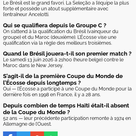
Le Brésil est le grand favori. La Seleção a l’équipe la plus
forte et possède un atout supplémentaire avec
l’entraîneur Ancelotti.
Qui se qualifiera depuis le Groupe C ?
On s’attend à la qualification du Brésil (vainqueur du
groupe) et du Maroc (deuxième). L’Écosse vise une
qualification via la règle des meilleurs troisièmes.
Quand le Brésil jouera-t-il son premier match ?
Le samedi 13 juin 2026 à 21h00 (heure belge) contre le
Maroc dans le New Jersey.
S’agit-il de la première Coupe du Monde de
l’Écosse depuis longtemps ?
Oui — l’Écosse a participé à une Coupe du Monde pour la
dernière fois en 1998 en France, il y a 28 ans.
Depuis combien de temps Haïti était-il absent
de la Coupe du Monde ?
52 ans — leur précédente participation remonte à 1974 en
Allemagne de l’Ouest.