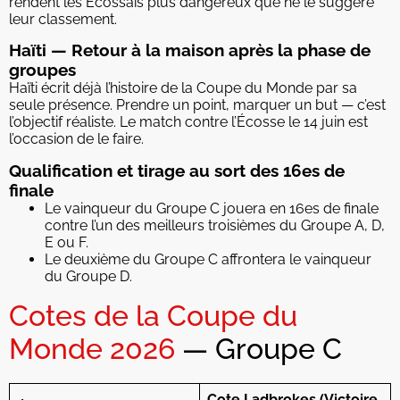
rendent les Écossais plus dangereux que ne le suggère
leur classement.
Haïti — Retour à la maison après la phase de
groupes
Haïti écrit déjà l’histoire de la Coupe du Monde par sa
seule présence. Prendre un point, marquer un but — c’est
l’objectif réaliste. Le match contre l’Écosse le 14 juin est
l’occasion de le faire.
Qualification et tirage au sort des 16es de
finale
Le vainqueur du Groupe C jouera en 16es de finale
contre l’un des meilleurs troisièmes du Groupe A, D,
E ou F.
Le deuxième du Groupe C affrontera le vainqueur
du Groupe D.
Cotes de la Coupe du
Monde 2026
— Groupe C
Cote Ladbrokes (Victoire