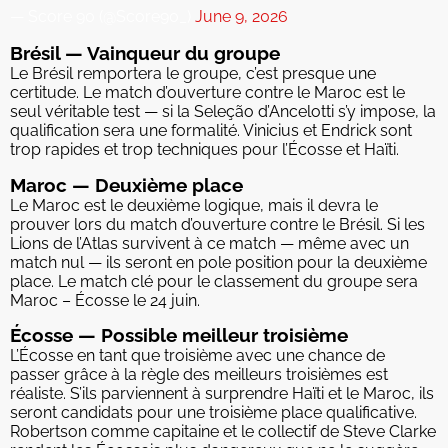
— Score 90 (@Score90_)
June 9, 2026
Brésil — Vainqueur du groupe
Le Brésil remportera le groupe, c’est presque une
certitude. Le match d’ouverture contre le Maroc est le
seul véritable test — si la Seleção d’Ancelotti s’y impose, la
qualification sera une formalité. Vinicius et Endrick sont
trop rapides et trop techniques pour l’Écosse et Haïti.
Maroc — Deuxième place
Le Maroc est le deuxième logique, mais il devra le
prouver lors du match d’ouverture contre le Brésil. Si les
Lions de l’Atlas survivent à ce match — même avec un
match nul — ils seront en pole position pour la deuxième
place. Le match clé pour le classement du groupe sera
Maroc – Écosse le 24 juin.
Écosse — Possible meilleur troisième
L’Écosse en tant que troisième avec une chance de
passer grâce à la règle des meilleurs troisièmes est
réaliste. S’ils parviennent à surprendre Haïti et le Maroc, ils
seront candidats pour une troisième place qualificative.
Robertson comme capitaine et le collectif de Steve Clarke