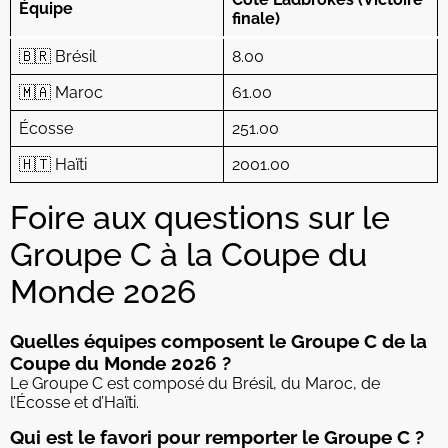
Équipe
finale)
🇧🇷 Brésil
8.00
🇲🇦 Maroc
61.00
Écosse
251.00
🇭🇹 Haïti
2001.00
Foire aux questions sur le
Groupe C à la Coupe du
Monde 2026
Quelles équipes composent le Groupe C de la
Coupe du Monde 2026 ?
Le Groupe C est composé du Brésil, du Maroc, de
l’Écosse et d’Haïti.
Qui est le favori pour remporter le Groupe C ?