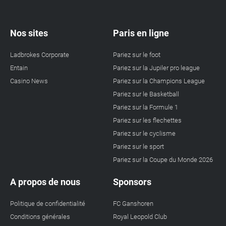
Nos sites
Paris en ligne
Ladbrokes Corporate
Pariez sur le foot
Entain
Pariez sur la Jupiler pro league
Casino News
Pariez sur la Champions League
Pariez sur le Basketball
Pariez sur la Formule 1
Pariez sur les flechettes
Pariez sur le cyclisme
Pariez sur le sport
Pariez sur la Coupe du Monde 2026
A propos de nous
Sponsors
Politique de confidentialité
FC Ganshoren
Conditions générales
Royal Leopold Club