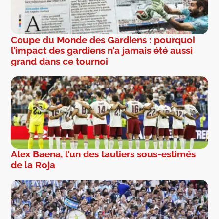
Coupe du Monde des Gardiens : pourquoi
l’impact des gardiens n’a jamais été aussi
grand dans ce tournoi
Alex Baena, l’un des tauliers sous-estimés
de la Roja