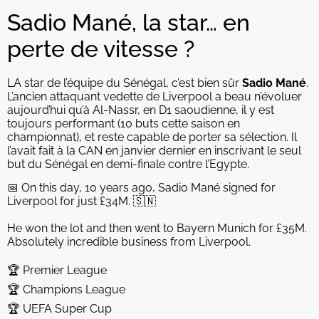
Sadio Mané, la star… en
perte de vitesse ?
LA star de l’équipe du Sénégal, c’est bien sûr
Sadio Mané
.
L’ancien attaquant vedette de Liverpool a beau n’évoluer
aujourd’hui qu’à Al-Nassr, en D1 saoudienne, il y est
toujours performant (10 buts cette saison en
championnat), et reste capable de porter sa sélection. Il
l’avait fait à la CAN en janvier dernier en inscrivant le seul
but du Sénégal en demi-finale contre l’Egypte.
📅 On this day, 10 years ago, Sadio Mané signed for
Liverpool for just £34M. 🇸🇳
He won the lot and then went to Bayern Munich for £35M.
Absolutely incredible business from Liverpool.
🏆 Premier League
🏆 Champions League
🏆 UEFA Super Cup