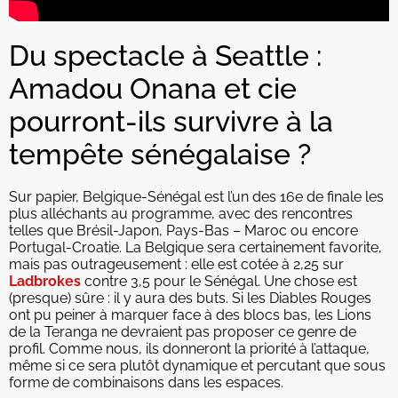
Du spectacle à Seattle :
Amadou Onana et cie
pourront-ils survivre à la
tempête sénégalaise ?
Sur papier, Belgique-Sénégal est l’un des 16e de finale les
plus alléchants au programme, avec des rencontres
telles que Brésil-Japon, Pays-Bas – Maroc ou encore
Portugal-Croatie. La Belgique sera certainement favorite,
mais pas outrageusement : elle est cotée à 2,25 sur
Ladbrokes
contre 3,5 pour le Sénégal. Une chose est
(presque) sûre : il y aura des buts. Si les Diables Rouges
ont pu peiner à marquer face à des blocs bas, les Lions
de la Teranga ne devraient pas proposer ce genre de
profil. Comme nous, ils donneront la priorité à l’attaque,
même si ce sera plutôt dynamique et percutant que sous
forme de combinaisons dans les espaces.