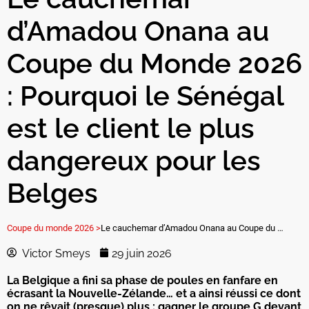
d’Amadou Onana au
Coupe du Monde 2026
: Pourquoi le Sénégal
est le client le plus
dangereux pour les
Belges
Coupe du monde 2026 >
Le cauchemar d’Amadou Onana au Coupe du Monde 2026 : Pourquoi le Sénégal est le client le plus dangereux pour les Belges
Victor Smeys
29 juin 2026
La Belgique a fini sa phase de poules en fanfare en
écrasant la Nouvelle-Zélande… et a ainsi réussi ce dont
on ne rêvait (presque) plus : gagner le groupe G devant