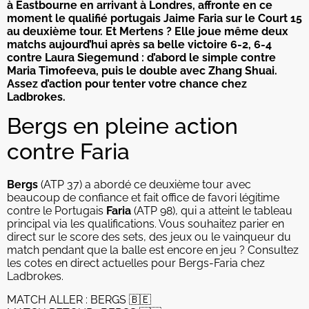
à Eastbourne en arrivant à Londres, affronte en ce
moment le qualifié portugais Jaime Faria sur le Court 15
au deuxième tour. Et Mertens ? Elle joue même deux
matchs aujourd’hui après sa belle victoire 6-2, 6-4
contre Laura Siegemund : d’abord le simple contre
Maria Timofeeva, puis le double avec Zhang Shuai.
Assez d’action pour tenter votre chance chez
Ladbrokes.
Bergs en pleine action
contre Faria
Bergs
(ATP 37) a abordé ce deuxième tour avec
beaucoup de confiance et fait office de favori légitime
contre le Portugais
Faria
(ATP 98), qui a atteint le tableau
principal via les qualifications. Vous souhaitez parier en
direct sur le score des sets, des jeux ou le vainqueur du
match pendant que la balle est encore en jeu ? Consultez
les cotes en direct actuelles pour Bergs-Faria chez
Ladbrokes.
MATCH ALLER : BERGS 🇧🇪