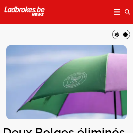
Deux Belges éliminés,