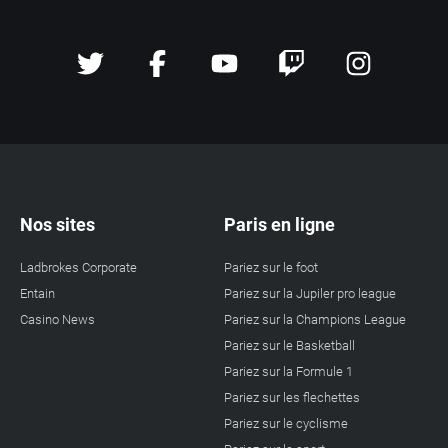
Nos sites
Paris en ligne
Ladbrokes Corporate
Pariez sur le foot
Entain
Pariez sur la Jupiler pro league
Casino News
Pariez sur la Champions League
Pariez sur le Basketball
Pariez sur la Formule 1
Pariez sur les flechettes
Pariez sur le cyclisme