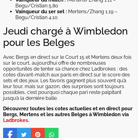
Begu/Cristian 5.80
Vainqueur du 1er set :
Mertens/Zhang 1.19 –
Begu/Cristian 4.10
Jeudi chargé à Wimbledon
pour les Belges
Avec Bergs en direct sur le Court 15 et Mertens deux fois
sur le court, aujourd’hui offre de nombreuses
opportunités de tenter sa chance chez Ladbrokes : des
cotes d’avant-match aux paris en direct sur le score des
sets et des jeux. Les favoris gagnent plus souvent qu’à
leur tour, mais sur gazon, des surprises sont toujours
possibles, c’est pourquoi chaque pari reste palpitant
jusqu’à la dernière balle.
Découvrez toutes les cotes actuelles et en direct pour
Bergs, Mertens et les autres Belges à Wimbledon via
Ladbrokes
.