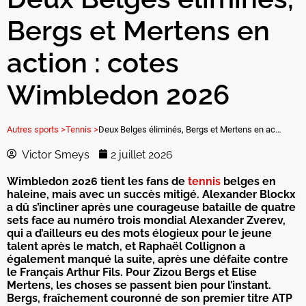
Bergs et Mertens en
action : cotes
Wimbledon 2026
Autres sports >
Tennis >
Deux Belges éliminés, Bergs et Mertens en action : cotes Wimbledon 2026
Victor Smeys
2 juillet 2026
Wimbledon 2026 tient les fans de
tennis
belges en
haleine, mais avec un succès mitigé. Alexander Blockx
a dû s’incliner après une courageuse bataille de quatre
sets face au numéro trois mondial Alexander Zverev,
qui a d’ailleurs eu des mots élogieux pour le jeune
talent après le match, et Raphaël Collignon a
également manqué la suite, après une défaite contre
le Français Arthur Fils. Pour Zizou Bergs et Elise
Mertens, les choses se passent bien pour l’instant.
Bergs, fraîchement couronné de son premier titre ATP