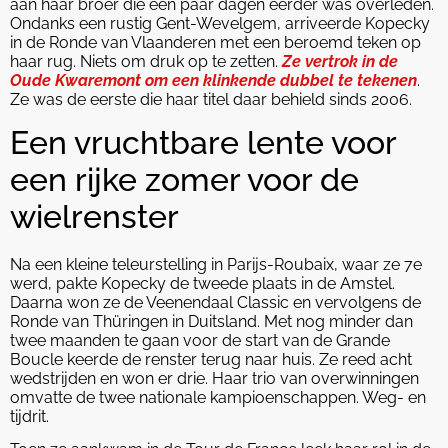
aan haar broer die een paar dagen eerder was overleden.
Ondanks een rustig Gent-Wevelgem, arriveerde Kopecky
in de Ronde van Vlaanderen met een beroemd teken op
haar rug. Niets om druk op te zetten.
Ze vertrok in de
Oude Kwaremont om een klinkende dubbel te tekenen
.
Ze was de eerste die haar titel daar behield sinds 2006.
Een vruchtbare lente voor
een rijke zomer voor de
wielrenster
Na een kleine teleurstelling in Parijs-Roubaix, waar ze 7e
werd, pakte Kopecky de tweede plaats in de Amstel.
Daarna won ze de Veenendaal Classic en vervolgens de
Ronde van Thüringen in Duitsland. Met nog minder dan
twee maanden te gaan voor de start van de Grande
Boucle keerde de renster terug naar huis. Ze reed acht
wedstrijden en won er drie. Haar trio van overwinningen
omvatte de twee nationale kampioenschappen. Weg- en
tijdrit.