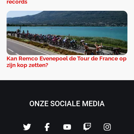
records
Kan Remco Evenepoel de Tour de France op
zijn kop zetten?
ONZE SOCIALE MEDIA