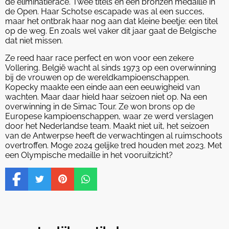
de eliminatierace. Twee titels en een bronzen medaille in
de Open. Haar Schotse escapade was al een succes,
maar het ontbrak haar nog aan dat kleine beetje: een titel
op de weg. En zoals wel vaker dit jaar gaat de Belgische
dat niet missen.
Ze reed haar race perfect en won voor een zekere
Vollering. België wacht al sinds 1973 op een overwinning
bij de vrouwen op de wereldkampioenschappen.
Kopecky maakte een einde aan een eeuwigheid van
wachten. Maar daar hield haar seizoen niet op. Na een
overwinning in de Simac Tour. Ze won brons op de
Europese kampioenschappen, waar ze werd verslagen
door het Nederlandse team. Maakt niet uit, het seizoen
van de Antwerpse heeft de verwachtingen al ruimschoots
overtroffen. Moge 2024 gelijke tred houden met 2023. Met
een Olympische medaille in het vooruitzicht?