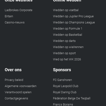
Ladbrokes Corporate
Wedden op voetbal
Entain
Wedden op Jupiler Pro League
Casino-nieuws
Wedden op Champions League
Wedden op Formule 1
Wedden op Basketbal
Wedden op darts
Wedden op wielrennen
Wedden op sport
Wed op het WK 2026
Over ons
Sponsors
Privacy beleid
FC Ganshoren
Algemene voorwaarden
Royal Leopold Club
Verantwoord spelen
Royal Daring Club
Contactgegevens
Fédération Belge De Teqball
Francs Borains