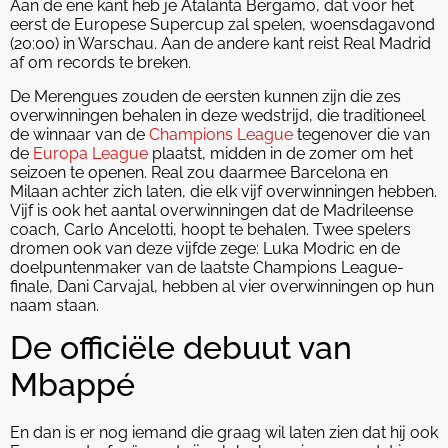
Aan de ene kant heb je Atalanta Bergamo, dat voor het
eerst de Europese Supercup zal spelen, woensdagavond
(20:00) in Warschau. Aan de andere kant reist Real Madrid
af om records te breken.
De Merengues zouden de eersten kunnen zijn die zes
overwinningen behalen in deze wedstrijd, die traditioneel
de winnaar van de
Champions League
tegenover die van
de
Europa League
plaatst, midden in de zomer om het
seizoen te openen. Real zou daarmee Barcelona en
Milaan achter zich laten, die elk vijf overwinningen hebben.
Vijf is ook het aantal overwinningen dat de Madrileense
coach, Carlo Ancelotti, hoopt te behalen. Twee spelers
dromen ook van deze vijfde zege: Luka Modric en de
doelpuntenmaker van de laatste Champions League-
finale, Dani Carvajal, hebben al vier overwinningen op hun
naam staan.
De officiële debuut van
Mbappé
En dan is er nog iemand die graag wil laten zien dat hij ook