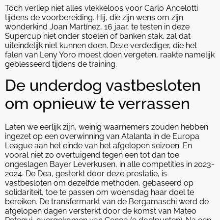
Toch verliep niet alles vlekkeloos voor Carlo Ancelotti
tijdens de voorbereiding. Hij, die zijn wens om zijn
wonderkind Joan Martínez, 16 jaar, te testen in deze
Supercup niet onder stoelen of banken stak, zal dat
uiteindelijk niet kunnen doen. Deze verdediger, die het
falen van Leny Yoro moest doen vergeten, raakte namelijk
geblesseerd tijdens de training.
De underdog vastbesloten
om opnieuw te verrassen
Laten we eerlijk zijn, weinig waarnemers zouden hebben
ingezet op een overwinning van Atalanta in de Europa
League aan het einde van het afgelopen seizoen. En
vooral niet zo overtuigend tegen een tot dan toe
ongeslagen Bayer Leverkusen, in alle competities in 2023-
2024. De Dea, gesterkt door deze prestatie, is
vastbesloten om dezelfde methoden, gebaseerd op
solidariteit, toe te passen om woensdag haar doel te
bereiken. De transfermarkt van de Bergamaschi werd de
afgelopen dagen versterkt door de komst van Mateo