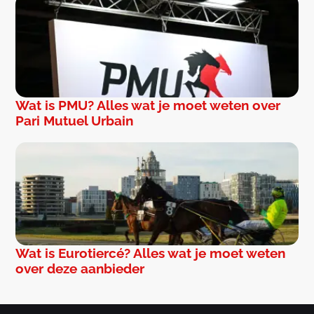
Wat is PMU? Alles wat je moet weten over
Pari Mutuel Urbain
Wat is Eurotiercé? Alles wat je moet weten
over deze aanbieder