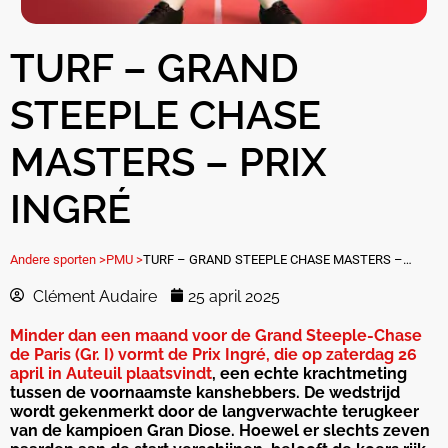
TURF – GRAND
STEEPLE CHASE
MASTERS – PRIX
INGRÉ
Andere sporten >
PMU >
TURF – GRAND STEEPLE CHASE MASTERS – PRIX INGRÉ
Clément Audaire
25 april 2025
Minder dan een maand voor de Grand Steeple-Chase
de Paris (Gr. I) vormt de Prix Ingré, die op zaterdag 26
april in Auteuil plaatsvindt
, een echte krachtmeting
tussen de voornaamste kanshebbers. De wedstrijd
wordt gekenmerkt door de langverwachte terugkeer
van de kampioen Gran Diose. Hoewel er slechts zeven