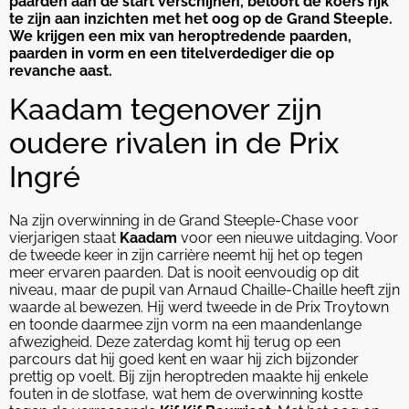
paarden aan de start verschijnen, belooft de koers rijk
te zijn aan inzichten met het oog op de Grand Steeple.
We krijgen een mix van heroptredende paarden,
paarden in vorm en een titelverdediger die op
revanche aast.
Kaadam tegenover zijn
oudere rivalen in de Prix
Ingré
Na zijn overwinning in de Grand Steeple-Chase voor
vierjarigen staat
Kaadam
voor een nieuwe uitdaging. Voor
de tweede keer in zijn carrière neemt hij het op tegen
meer ervaren paarden. Dat is nooit eenvoudig op dit
niveau, maar de pupil van Arnaud Chaille-Chaille heeft zijn
waarde al bewezen. Hij werd tweede in de Prix Troytown
en toonde daarmee zijn vorm na een maandenlange
afwezigheid. Deze zaterdag komt hij terug op een
parcours dat hij goed kent en waar hij zich bijzonder
prettig op voelt. Bij zijn heroptreden maakte hij enkele
fouten in de slotfase, wat hem de overwinning kostte