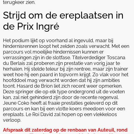
terugkeer zien.
Strijd om de ereplaatsen in
de Prix Ingré
Het podium lijkt op voorhand al ingevuld, maar bij
hindernisrennen loopt het zelden zoals verwacht. Met een
parcours vol moeilijke hindernissen kunnen er
verrassingen zijn in de slotfase. Titelverdediger Toscana
du Berlais zal proberen zijn prestatie van vorig jaar te
herhalen. Hij stelde teleur bij zijn rentree, maar zijn trainer
weet hoe hij een paard in topvorm krijgt. Zo vlak voor het
hoofddoel mag verwacht worden dat hij zijn ambities
toont. Hasard de Brion liet zich recent weer opmerken.
Deze springer die op elk type ondergrond uit de voeten
kan, zal niet gehinderd zijn door de recente regenval.
Jeune Coko heeft al fraaie prestaties geleverd op dit
parcours en kan bij een vlotte koers meedoen voor een
ereplaats. Le Roi David zal hopen op een vlekkeloos
verloop.
Afspraak dit zaterdag op de renbaan van Auteuil, rond