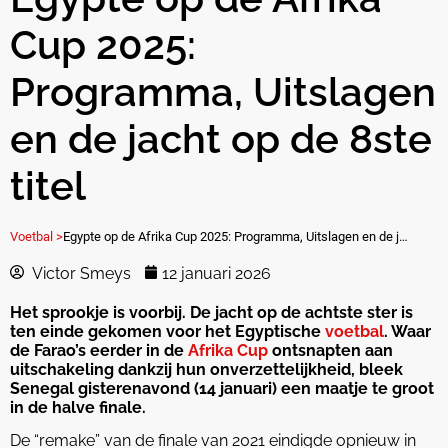
Cup 2025:
Programma, Uitslagen
en de jacht op de 8ste
titel
Voetbal >
Egypte op de Afrika Cup 2025: Programma, Uitslagen en de jacht op de 8ste titel
Victor Smeys
12 januari 2026
Het sprookje is voorbij. De jacht op de achtste ster is
ten einde gekomen voor het Egyptische
voetbal
. Waar
de Farao’s eerder in de
Afrika Cup
ontsnapten aan
uitschakeling dankzij hun onverzettelijkheid, bleek
Senegal gisterenavond (14 januari) een maatje te groot
in de halve finale.
De “remake” van de finale van 2021 eindigde opnieuw in