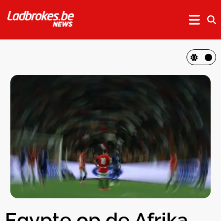
Egypte op de Afrika