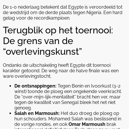
De 1-0 nederlaag betekent dat Egypte is veroordeeld tot
de wedstrijd om de derde plaats tegen Nigeria. Een hard
gelag voor de recordkampioen.
Terugblik op het toernooi:
De grens van de
“overlevingskunst”
Ondanks de uitschakeling heeft Egypte dit toernooi
karakter getoond. De weg naar de halve finale was een
ware overlevingstocht.
De ontsnappingen:
Tegen Benin en Ivoorkust (3-2
winst) toonde de ploeg een ongekende veerkracht.
De “over-mijn-lijk-mentaliteit” bracht hen ver, maar
tegen de kwaliteit van Senegal bleek het net niet
genoeg.
Salah en Marmoush:
Het duo droeg de ploeg op
hun schouders. Mohamed Salah was beslissend in
de vorige rondes, en ook
Omar Marmoush
brak