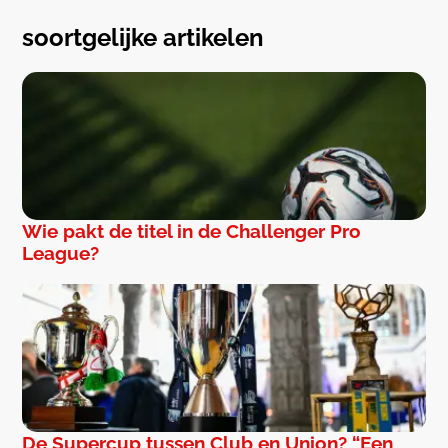
soortgelijke artikelen
Wie pakt de titel in de Challenger Pro
League?
De Supercup tussen Club en Union? “Een