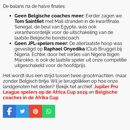
De balans na de halve finales:
Geen Belgische coaches meer:
Eerder zagen we
Tom Saintfiet
met Mali stranden in de kwartfinale.
Senegal, de beul van Egypte, was ook
verantwoordelijk voor de uitschakeling van de
laatste Belgische bondscoach.
Geen JPL-spelers meer:
De allerlaatste hoop was
gevestigd op
Raphael Onyedika
(Club Brugge) bij
Nigeria. Echter, door het verlies van Nigeria tegen
Marokko, is ook de laatste speler uit onze competitie
uitgeschakeld voor de hoofdprijs.
Het wordt dus een strijd tussen twee grootmachten, maar
zonder Belgisch tintje. Wil je terugblikken op hoe onze
landgenoten het deden? Bekijk het archief:
Jupiler Pro
League spelers op de Africa Cup 2025
en
Belgische
coaches in de Afrika Cup
.