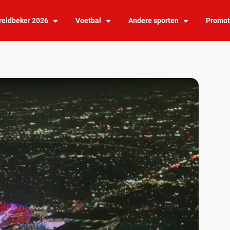
eldbeker 2026
Voetbal
Andere sporten
Promot