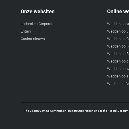
Onze websites
Online w
Ladbrokes Corporate
Wedden op v
Entain
Wedden op Ju
Casino-nieuws
Wedden op C
Wedden op F
Wedden op B
Wedden op d
Wedden op w
Wedden op s
Wed op het 
The Belgian Gaming Commission, an institution responding to the Federal Departmen