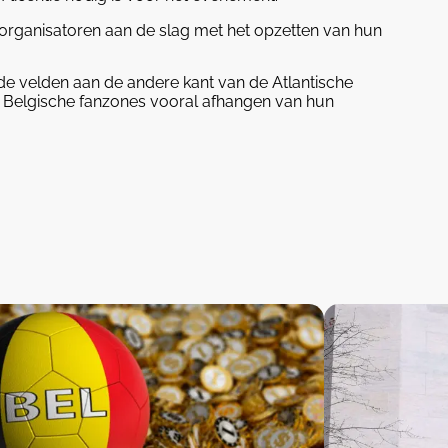
 organisatoren aan de slag met het opzetten van hun
s de velden aan de andere kant van de Atlantische
e Belgische fanzones vooral afhangen van hun