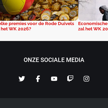
lke premies voor de Rode Duivels
Economische 
 het WK 2026?
zal het WK 2
ONZE SOCIALE MEDIA