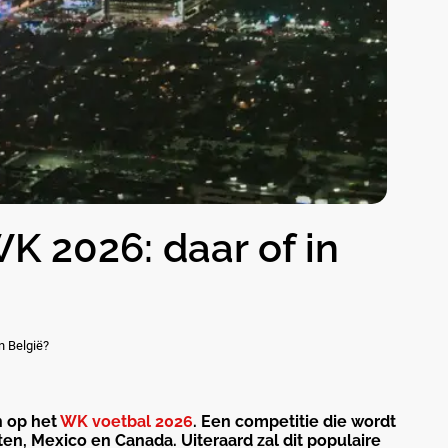
K 2026: daar of in
n België?
n op het
WK voetbal 2026
. Een competitie die wordt
en, Mexico en Canada. Uiteraard zal dit populaire