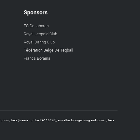
Sponsors
FC Ganshoren
Royal Leopold Club
Royal Daring Club
Fédération Belge De Teqball
Francs Borains
running bets (license number FA116428), as well as for organising and running bets