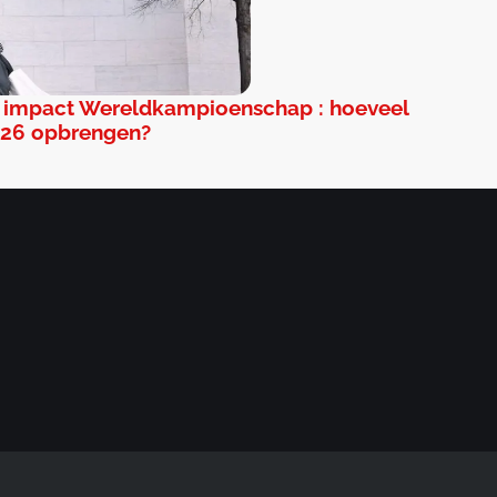
impact Wereldkampioenschap : hoeveel
026 opbrengen?