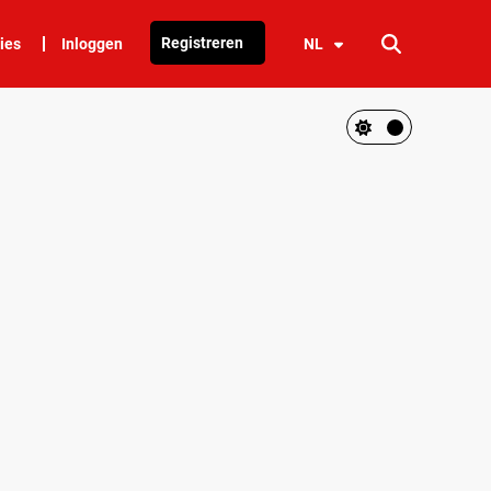
Registreren
ies
Inloggen
NL