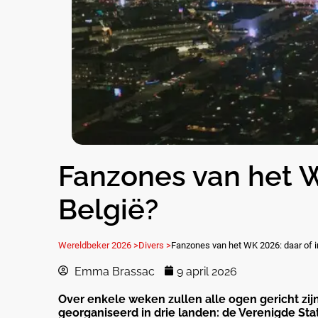
Fanzones van het W
België?
Wereldbeker 2026 >
Divers >
Fanzones van het WK 2026: daar of i
Emma Brassac
9 april 2026
Over enkele weken zullen alle ogen gericht zij
georganiseerd in drie landen: de Verenigde Stat