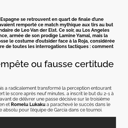
l’Espagne se retrouvent en quart de finale d’une
 avaient remporté ce match mythique aux tirs au but
endaire de Leo Van der Elst. Ce soir, au Los Angeles
ance, armée de son prodige Lamine Yamal, mais la
osse le costume d’outsider face à la Roja, considérée
e de toutes les interrogations tactiques : comment
tempête ou fausse certitude
nis a radicalement transformé la perception entourant
t le score après neuf minutes, a inscrit le but du 2-1 à
avant de délivrer une passe décisive sur le troisième
ien et
Romelu Lukaku
a parachevé le succès dans le
ce absolu pour l’équipe de Garcia dans ce tournoi.