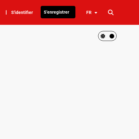
S'enregistrer
S'identifier
FR