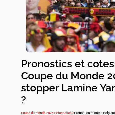
Pronostics et cote
Coupe du Monde 2
stopper Lamine Yam
?
Coupe du monde 2026 >
Pronostics >
Pronostics et cotes Belgiq