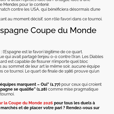
de Mendes pour le contenir.
tch contre les USA, qui bénéficiera désormais d’une
nt au moment décisif, son rôle favori dans ce tournoi.
 Espagne Coupe du Monde
 l’Espagne est le favori légitime de ce quart.
e qui avait partagé l’enjeu 0-0 contre l’Iran. Les Diables
sard est capable de fissurer n’importe quel bloc
ous au sommet de leur art le même soir, aucune équipe
s ce tournoi. Le quart de finale de 1986 prouve qu’un
équipes marquent – Oui” (1.77)
pour ceux qui croient
spagne se qualifie” (1.28)
comme mise pragmatique
tournoi.
ur la Coupe du Monde 2026
pour tous les duels à
s marchés et de placer votre pari ? Rendez-vous sur