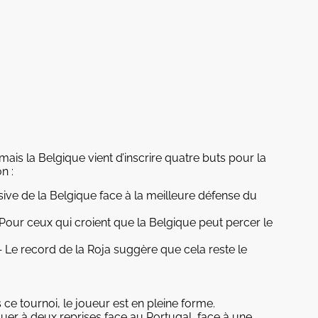
mais la Belgique vient d’inscrire quatre buts pour la
n :
ive de la Belgique face à la meilleure défense du
our ceux qui croient que la Belgique peut percer le
 Le record de la Roja suggère que cela reste le
ce tournoi, le joueur est en pleine forme.
er à deux reprises face au Portugal, face à une