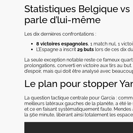
Statistiques Belgique vs
parle d’lui-même
Les dix dernières confrontations :
8 victoires espagnoles
, 1 match nul, 1 vict
L’Espagne a inscrit
29 buts
lors de ces dix d
La seule exception notable reste ce fameux quart
prolongations, converti en victoire aux tirs au bu
d’espoir, mais qui doit être analysé avec beauco
Le plan pour stopper Yama
La question tactique centrale pour Garcia : comm
meilleurs latéraux gauches de la planète, a été le
et ce en faisant systématiquement faute. Mendes
la 56e minute, libérant ainsi totalement les espac