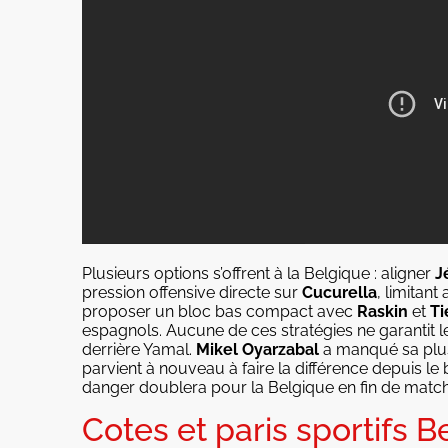
Plusieurs options s’offrent à la Belgique : aligner
J
pression offensive directe sur
Cucurella
, limitant
proposer un bloc bas compact avec
Raskin
et
Ti
espagnols. Aucune de ces stratégies ne garantit 
derrière Yamal.
Mikel Oyarzabal
a manqué sa plus
parvient à nouveau à faire la différence depuis le
danger doublera pour la Belgique en fin de match
Cotes et paris sportifs 