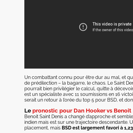
Un combattant connu pour être dur au mal, et qui
de prédilection – la bagarre, le chaos. Le Saint De
pourrait bien privilégier le calcul, quitte à décevo
est un spécialiste avec 11 soumissions en 16 victoir
serait un retour à l’orée du top 5 pour BSD, et d
Le
pronostic pour Dan Hooker vs Benoit 
Benoit Saint Denis a changé d’approche et sembl
indien mais est sur une trajectoire descendante. 
placement, mais
BSD est largement favori à 1,23