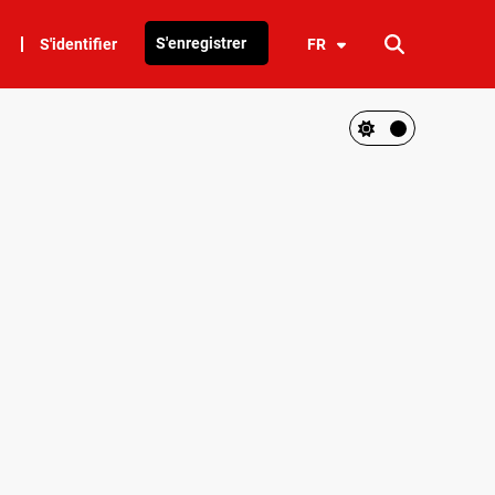
S'enregistrer
S'identifier
FR