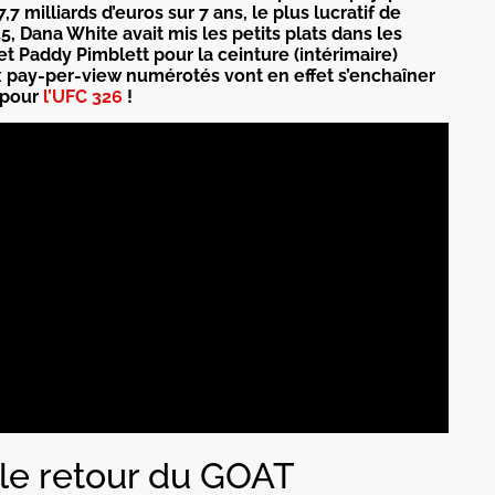
,7 milliards d’euros sur 7 ans, le plus lucratif de
325, Dana White avait mis les petits plats dans les
et Paddy Pimblett pour la ceinture (intérimaire)
ux pay-per-view numérotés vont en effet s’enchaîner
e pour
l’UFC 326
!
 le retour du GOAT