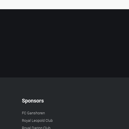
Sponsors
FC Ganshoren
Royal Leopold Club
Royal Daring Club