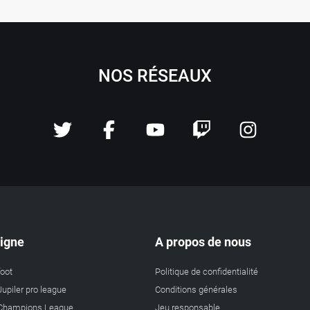
NOS RÉSEAUX
ligne
A propos de nous
foot
Politique de confidentialité
Jupiler pro league
Conditions générales
a Champions League
Jeu responsable