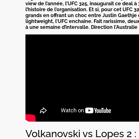
view de l’année, l’UFC 325, inaugurait ce deal à 7
l’histoire de l’organisation. Et si, pour cet UFC 
grands en offrant un choc entre Justin Gaethje 
lightweight, l’UFC enchaîne. Fait rarissime, de
à une semaine d’intervalle. Direction l’Australi
Volkanovski vs Lopes 2 :