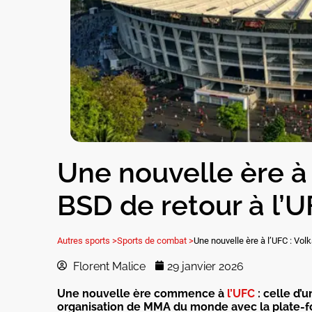
Une nouvelle ère à 
BSD de retour à l’
Autres sports >
Sports de combat >
Une nouvelle ère à l’UFC : Vol
Florent Malice
29 janvier 2026
Une nouvelle ère commence à
l’UFC
: celle d’
organisation de MMA du monde avec la plate-f