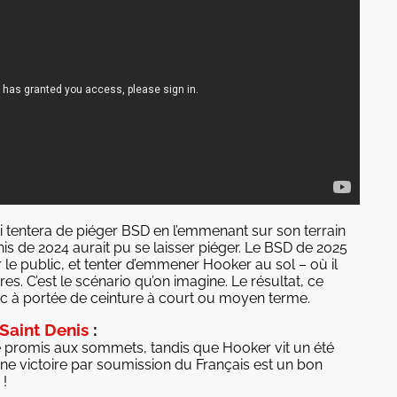
 tentera de piéger BSD en l’emmenant sur son terrain
nis de 2024 aurait pu se laisser piéger. Le BSD de 2025
ir le public, et tenter d’emmener Hooker au sol – où il
es. C’est le scénario qu’on imagine. Le résultat, ce
onc à portée de ceinture à court ou moyen terme.
Saint Denis
:
e promis aux sommets, tandis que Hooker vit un été
Une victoire par soumission du Français est un bon
!