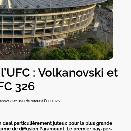
l’UFC : Volkanovski et
UFC 326
kanovski et BSD de retour à l’UFC 326
un deal particulièrement juteux pour la plus grande
orme de diffusion Paramount. Le premier pay-per-