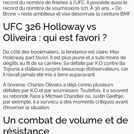
record du nombre de finishes à l’UFC. Il possède aussi le
record du nombre de soumissions (17). À 36 ans, « Do
Bronx » reste ambitieux et vise désormais la ceinture BMF.
UFC 326 Holloway vs
Oliveira : qui est favori ?
Du côté des bookmakers, la tendance est claire. Max
Holloway part favori. Il est plus jeune et a subi moins de
dégâts au fil de sa carrière. Sa défaite par K.O contre Ilia
Topuria a d’ailleurs surpris beaucoup d’observateurs, car
il n’avait jamais été mis à terre auparavant.
À l’inverse, Charles Oliveira a déjà connu plusieurs
défaites par K.O et par soumission. Toutefois, il a souvent
su rebondir. Face à Michael Chandler ou Justin Gaethje,
par exemple, il a survécu à des moments critiques avant
d’inverser la situation.
Un combat de volume et de
résistance