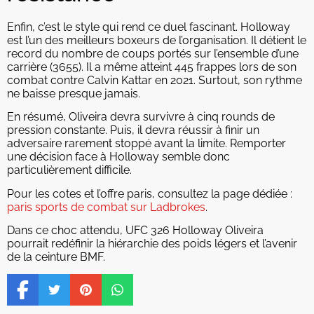
Enfin, c’est le style qui rend ce duel fascinant. Holloway
est l’un des meilleurs boxeurs de l’organisation. Il détient le
record du nombre de coups portés sur l’ensemble d’une
carrière (3655). Il a même atteint 445 frappes lors de son
combat contre Calvin Kattar en 2021. Surtout, son rythme
ne baisse presque jamais.
En résumé, Oliveira devra survivre à cinq rounds de
pression constante. Puis, il devra réussir à finir un
adversaire rarement stoppé avant la limite. Remporter
une décision face à Holloway semble donc
particulièrement difficile.
Pour les cotes et l’offre paris, consultez la page dédiée :
paris sports de combat sur Ladbrokes
.
Dans ce choc attendu, UFC 326 Holloway Oliveira
pourrait redéfinir la hiérarchie des poids légers et l’avenir
de la ceinture BMF.