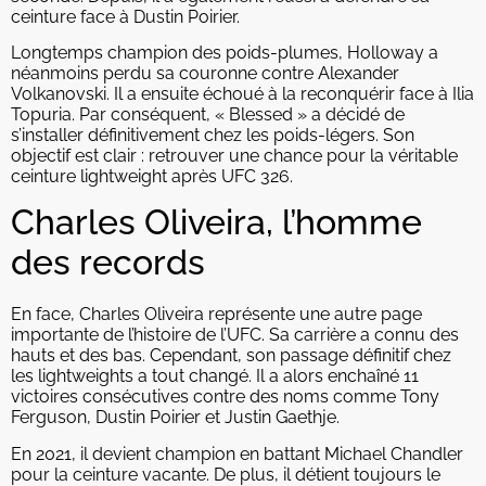
ceinture face à Dustin Poirier.
Longtemps champion des poids-plumes, Holloway a
néanmoins perdu sa couronne contre Alexander
Volkanovski. Il a ensuite échoué à la reconquérir face à Ilia
Topuria. Par conséquent, « Blessed » a décidé de
s’installer définitivement chez les poids-légers. Son
objectif est clair : retrouver une chance pour la véritable
ceinture lightweight après UFC 326.
Charles Oliveira, l’homme
des records
En face, Charles Oliveira représente une autre page
importante de l’histoire de l’UFC. Sa carrière a connu des
hauts et des bas. Cependant, son passage définitif chez
les lightweights a tout changé. Il a alors enchaîné 11
victoires consécutives contre des noms comme Tony
Ferguson, Dustin Poirier et Justin Gaethje.
En 2021, il devient champion en battant Michael Chandler
pour la ceinture vacante. De plus, il détient toujours le