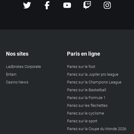
Nos sites
Paris en ligne
Ladbrokes Corporate
Pariez sur le foot
Entain
Pariez sur la Jupiler pro league
Casino News
Pariez sur la Champions League
Pariez sur le Basketball
Pariez sur la Formule 1
Pariez sur les flechettes
Pariez sur le cyclisme
Pariez sur le sport
Pariez sur la Coupe du Monde 2026