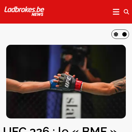
UFC 326 : le « BMF »