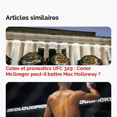
Articles similaires
Cotes et pronostics UFC 329 : Conor
McGregor peut-il battre Max Holloway ?