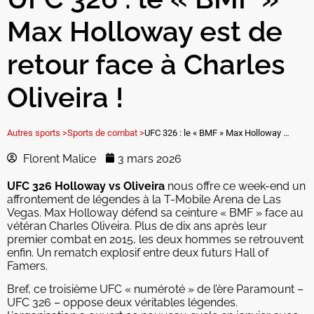
Max Holloway est de
retour face à Charles
Oliveira !
Autres sports >
Sports de combat >
UFC 326 : le « BMF » Max Holloway est de retour face à Charles Oliveira !
Florent Malice
3 mars 2026
UFC 326 Holloway vs Oliveira
nous offre ce week-end un
affrontement de légendes à la T-Mobile Arena de Las
Vegas. Max Holloway défend sa ceinture « BMF » face au
vétéran Charles Oliveira. Plus de dix ans après leur
premier combat en 2015, les deux hommes se retrouvent
enfin. Un rematch explosif entre deux futurs Hall of
Famers.
Bref, ce troisième UFC « numéroté » de l’ère Paramount –
UFC 326 – oppose deux véritables légendes.