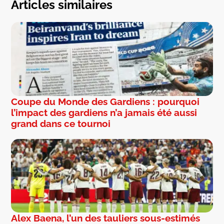
Articles similaires
Coupe du Monde des Gardiens : pourquoi
l’impact des gardiens n’a jamais été aussi
grand dans ce tournoi
Alex Baena, l’un des tauliers sous-estimés