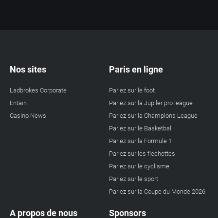
Nos sites
Paris en ligne
Ladbrokes Corporate
Pariez sur le foot
Entain
Pariez sur la Jupiler pro league
Casino News
Pariez sur la Champions League
Pariez sur le Basketball
Pariez sur la Formule 1
Pariez sur les flechettes
Pariez sur le cyclisme
Pariez sur le sport
Pariez sur la Coupe du Monde 2026
A propos de nous
Sponsors