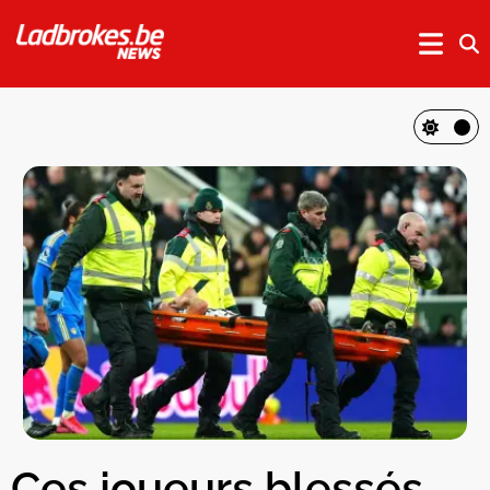
Ces joueurs blessés