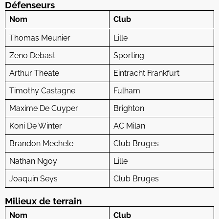
Défenseurs
Nom
Club
Thomas Meunier
Lille
Zeno Debast
Sporting
Arthur Theate
Eintracht Frankfurt
Timothy Castagne
Fulham
Maxime De Cuyper
Brighton
Koni De Winter
AC Milan
Brandon Mechele
Club Bruges
Nathan Ngoy
Lille
Joaquin Seys
Club Bruges
Milieux de terrain
Nom
Club