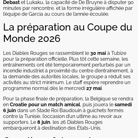
Debast
et Lukaku, la capacité de De Bruyne à disputer 90
minutes par rencontre, et la forme irrégulière affichée par
l’équipe de Garcia au cours de l’année écoulée.
La préparation au Coupe du
Monde 2026
Les Diables Rouges se rassemblent le
30 mai
à Tubize
pour la préparation officielle. Plus tôt cette semaine, les
entraînements ont été temporairement perturbés par un
incendie industriel à proximité du centre d’entraînement, à
la demande des autorités locales, le groupe a réduit ses
activités au strict minimum. Le staff espère reprendre un
programme normal dès le mercredi
27 mai
.
Pour la phase finale de préparation, la Belgique se rendra
en
Croatie pour un match amical
, puis jouera le
samedi
6 juin
dans un Stade Roi Baudouin à guichets fermés
contre la Tunisie, l’occasion d’un ultime au revoir aux
supporters. Le
8 juin
, les 26 Diables Rouges
embarqueront à destination des États-Unis.