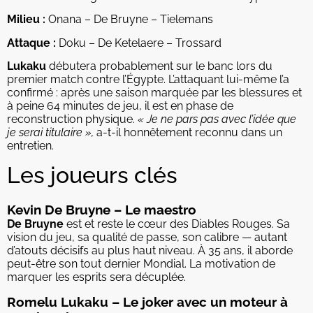
Milieu :
Onana – De Bruyne – Tielemans
Attaque :
Doku – De Ketelaere – Trossard
Lukaku
débutera probablement sur le banc lors du
premier match contre l’Égypte. L’attaquant lui-même l’a
confirmé : après une saison marquée par les blessures et
à peine 64 minutes de jeu, il est en phase de
reconstruction physique.
« Je ne pars pas avec l’idée que
je serai titulaire »,
a-t-il honnêtement reconnu dans un
entretien.
Les joueurs clés
Kevin De Bruyne – Le maestro
De Bruyne
est et reste le cœur des Diables Rouges. Sa
vision du jeu, sa qualité de passe, son calibre — autant
d’atouts décisifs au plus haut niveau. À 35 ans, il aborde
peut-être son tout dernier Mondial. La motivation de
marquer les esprits sera décuplée.
Romelu Lukaku – Le joker avec un moteur à