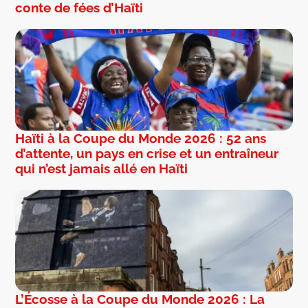
conte de fées d’Haïti
Haïti à la Coupe du Monde 2026 : 52 ans
d’attente, un pays en crise et un entraîneur
qui n’est jamais allé en Haïti
L’Écosse à la Coupe du Monde 2026 : La