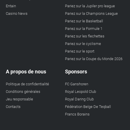
Entain
Pariez sur la Jupiler pro league
Casino News
Pariez sur la Champions League
Pariez sur le Basketball
Pariez sur la Formule 1
Pariez sur les flechettes
Pariez sur le cyclisme
Pariez sur le sport
Pariez sur la Coupe du Monde 2026
A propos de nous
Sponsors
Politique de confidentialité
FC Ganshoren
Conditions générales
Royal Leopold Club
Jeu responsable
Royal Daring Club
Contacts
Fédération Belge De Teqball
Francs Borains