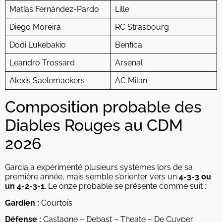
Matías Fernández-Pardo
Lille
Diego Moreira
RC Strasbourg
Dodi Lukebakio
Benfica
Leandro Trossard
Arsenal
Alexis Saelemaekers
AC Milan
Composition probable des
Diables Rouges au CDM
2026
Garcia a expérimenté plusieurs systèmes lors de sa
première année, mais semble s’orienter vers un
4-3-3 ou
un 4-2-3-1
. Le onze probable se présente comme suit :
Gardien :
Courtois
Défense :
Castagne – Debast – Theate – De Cuyper