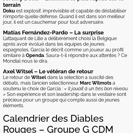
terrain
Doku
est explosif, imprévisible et capable de déstabiliser
n’importe quelle défense. Quand il est dans son meilleur
jour, il est un cauchemar pour tout adversaire.
Matías Fernández-Pardo – La surprise
L’attaquant de Lille a délibérément choisi la Belgique
après avoir évolué dans les équipes de jeunes
espagnoles. Garcia le décrit comme un joueur au profil
similaire à
Openda
. Saura-t-il répondre aux attentes ? Ce
Mondial nous le dira.
Axel Witsel – Le vétéran de retour
Le retour de
Witsel
dans la sélection a suscité des
débats, mais l’ancien sélectionneur
Marc Wilmots
a
soutenu le choix de Garcia
: « Il jouait à un très bon niveau.
»
Son expérience et son leadership dans le vestiaire sont
précieux pour un groupe qui compte aussi de jeunes
éléments.
Calendrier des Diables
Rouges – Groupe G CDM