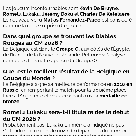
Les joueurs incontournables sont
Kevin De Bruyne
,
Romelu Lukaku
,
Jérémy Doku
et
Charles De Ketelaere
.
Le nouveau venu
Matías Fernández-Pardo
est considéré
comme la carte surprise du groupe.
Dans quel groupe se trouvent les Diables
Rouges au CM 2026 ?
La Belgique est dans le
Groupe G
, aux côtés de l’Égypte,
de l’Iran et de la Nouvelle-Zélande. Retrouvez l’analyse
complète dans notre aperçu du Groupe G.
Quel est le meilleur résultat de la Belgique en
Coupe du Monde ?
La Belgique a signé sa meilleure performance en
2018 en
Russie
, en remportant le match pour la troisième place
face à l’Angleterre et en décrochant ainsi la
médaille de
bronze
.
Romelu Lukaku sera-t-il titulaire dès le début
du CM 2026 ?
Probablement pas. Lukaku lui-même a indiqué ne pas
s’attendre à être dans le onze de départ lors du premier