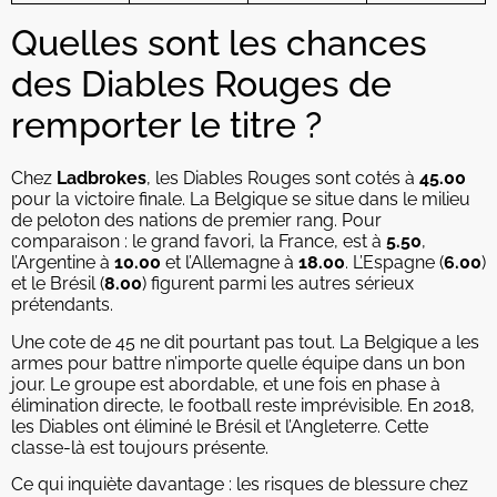
Quelles sont les chances
des Diables Rouges de
remporter le titre ?
Chez
Ladbrokes
, les Diables Rouges sont cotés à
45.00
pour la victoire finale. La Belgique se situe dans le milieu
de peloton des nations de premier rang. Pour
comparaison : le grand favori, la France, est à
5.50
,
l’Argentine à
10.00
et l’Allemagne à
18.00
. L’Espagne (
6.00
)
et le Brésil (
8.00
) figurent parmi les autres sérieux
prétendants.
Une cote de 45 ne dit pourtant pas tout. La Belgique a les
armes pour battre n’importe quelle équipe dans un bon
jour. Le groupe est abordable, et une fois en phase à
élimination directe, le football reste imprévisible. En 2018,
les Diables ont éliminé le Brésil et l’Angleterre. Cette
classe-là est toujours présente.
Ce qui inquiète davantage : les risques de blessure chez