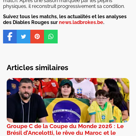
match. Après une saison marquée par les pépins
physiques, il reconstruit progressivement sa condition.
Suivez tous les matchs, les actualités et les analyses
des Diables Rouges sur
news.ladbrokes.be
.
Articles similaires
Groupe C de la Coupe du Monde 2026 : Le
Brésil d’Ancelotti, le rêve du Maroc et le