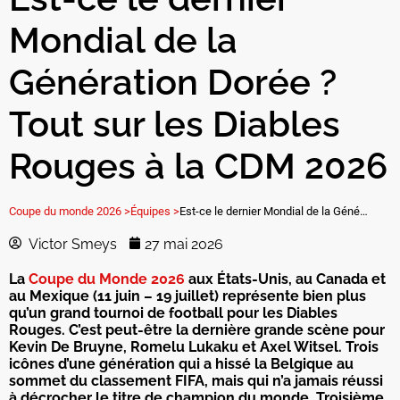
Mondial de la
Génération Dorée ?
Tout sur les Diables
Rouges à la CDM 2026
Coupe du monde 2026 >
Équipes >
Est-ce le dernier Mondial de la Génération Dorée ? Tout sur les Diables Rouges à la CDM 2026
Victor Smeys
27 mai 2026
La
Coupe du Monde 2026
aux États-Unis, au Canada et
au Mexique (11 juin – 19 juillet) représente bien plus
qu’un grand tournoi de football pour les Diables
Rouges. C’est peut-être la dernière grande scène pour
Kevin De Bruyne, Romelu Lukaku et Axel Witsel. Trois
icônes d’une génération qui a hissé la Belgique au
sommet du classement FIFA, mais qui n’a jamais réussi
à décrocher le titre de champion du monde. Troisième