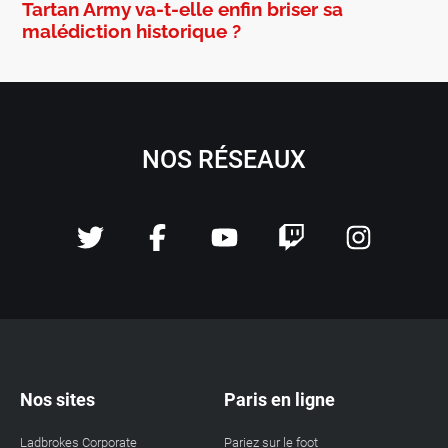
Tartan Army va-t-elle enfin briser sa
malédiction historique ?
NOS RÉSEAUX
Nos sites
Paris en ligne
Ladbrokes Corporate
Pariez sur le foot