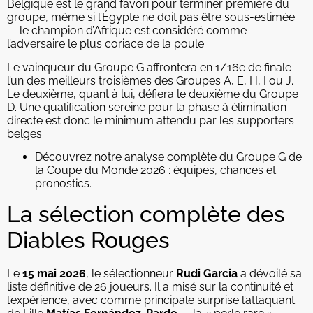
Belgique est le grand favori pour terminer première du
groupe, même si l’Égypte ne doit pas être sous-estimée
— le champion d’Afrique est considéré comme
l’adversaire le plus coriace de la poule.
Le vainqueur du Groupe G affrontera en 1/16e de finale
l’un des meilleurs troisièmes des Groupes A, E, H, I ou J.
Le deuxième, quant à lui, défiera le deuxième du Groupe
D. Une qualification sereine pour la phase à élimination
directe est donc le minimum attendu par les supporters
belges.
Découvrez notre analyse complète du Groupe G de
la Coupe du Monde 2026 : équipes, chances et
pronostics.
La sélection complète des
Diables Rouges
Le
15 mai 2026
, le sélectionneur
Rudi Garcia
a dévoilé sa
liste définitive de 26 joueurs. Il a misé sur la continuité et
l’expérience, avec comme principale surprise l’attaquant