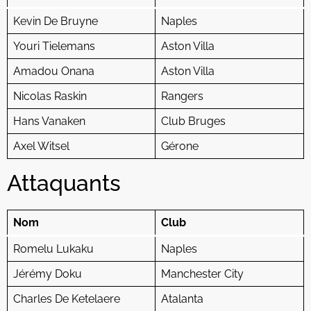
Kevin De Bruyne
Naples
Youri Tielemans
Aston Villa
Amadou Onana
Aston Villa
Nicolas Raskin
Rangers
Hans Vanaken
Club Bruges
Axel Witsel
Gérone
Attaquants
Nom
Club
Romelu Lukaku
Naples
Jérémy Doku
Manchester City
Charles De Ketelaere
Atalanta