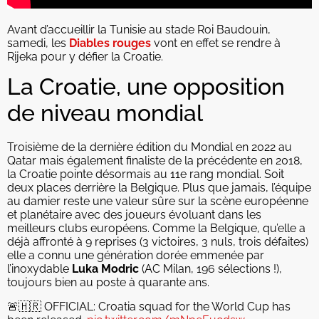
Avant d’accueillir la Tunisie au stade Roi Baudouin,
samedi, les
Diables rouges
vont en effet se rendre à
Rijeka pour y défier la Croatie.
La Croatie, une opposition
de niveau mondial
Troisième de la dernière édition du Mondial en 2022 au
Qatar mais également finaliste de la précédente en 2018,
la Croatie pointe désormais au 11e rang mondial. Soit
deux places derrière la Belgique. Plus que jamais, l’équipe
au damier reste une valeur sûre sur la scène européenne
et planétaire avec des joueurs évoluant dans les
meilleurs clubs européens. Comme la Belgique, qu’elle a
déjà affronté à 9 reprises (3 victoires, 3 nuls, trois défaites)
elle a connu une génération dorée emmenée par
l’inoxydable
Luka Modric
(AC Milan, 196 sélections !),
toujours bien au poste à quarante ans.
🚨🇭🇷 OFFICIAL: Croatia squad for the World Cup has