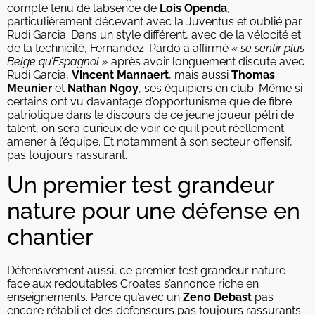
compte tenu de l’absence de
Lois Openda
,
particulièrement décevant avec la Juventus et oublié par
Rudi Garcia. Dans un style différent, avec de la vélocité et
de la technicité, Fernandez-Pardo a affirmé
« se sentir plus
Belge qu’Espagnol »
après avoir longuement discuté avec
Rudi Garcia,
Vincent Mannaert
, mais aussi
Thomas
Meunier
et
Nathan Ngoy
, ses équipiers en club. Même si
certains ont vu davantage d’opportunisme que de fibre
patriotique dans le discours de ce jeune joueur pétri de
talent, on sera curieux de voir ce qu’il peut réellement
amener à l’équipe. Et notamment à son secteur offensif,
pas toujours rassurant.
Un premier test grandeur
nature pour une défense en
chantier
Défensivement aussi, ce premier test grandeur nature
face aux redoutables Croates s’annonce riche en
enseignements. Parce qu’avec un
Zeno Debast
pas
encore rétabli et des défenseurs pas toujours rassurants