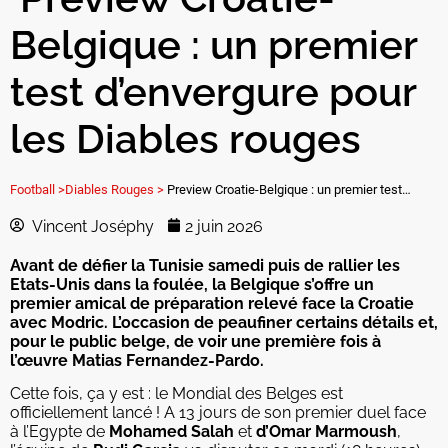
Belgique : un premier
test d’envergure pour
les Diables rouges
Football >
Diables Rouges >
Preview Croatie-Belgique : un premier test d’envergure pour les Diables rouges
Vincent Joséphy
2 juin 2026
Avant de défier la Tunisie samedi puis de rallier les
Etats-Unis dans la foulée, la Belgique s’offre un
premier amical de préparation relevé face la Croatie
avec Modric. L’occasion de peaufiner certains détails et,
pour le public belge, de voir une première fois à
l’œuvre Matias Fernandez-Pardo.
Cette fois, ça y est : le Mondial des Belges est
officiellement lancé ! A 13 jours de son premier duel face
à l’Egypte de
Mohamed Salah
et
d’Omar Marmoush
,