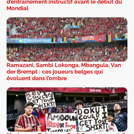
d’entraînement instructif avant le début du
Mondial
Ramazani, Sambi Lokonga, Mbangula, Van
der Brempt : ces joueurs belges qui
évoluent dans l’ombre