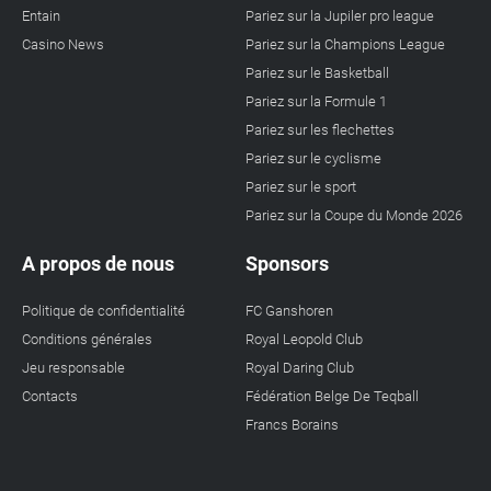
Entain
Pariez sur la Jupiler pro league
Casino News
Pariez sur la Champions League
Pariez sur le Basketball
Pariez sur la Formule 1
Pariez sur les flechettes
Pariez sur le cyclisme
Pariez sur le sport
Pariez sur la Coupe du Monde 2026
A propos de nous
Sponsors
Politique de confidentialité
FC Ganshoren
Conditions générales
Royal Leopold Club
Jeu responsable
Royal Daring Club
Contacts
Fédération Belge De Teqball
Francs Borains