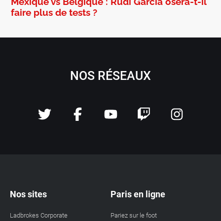
Mexique vs Belgique : Rudi Garcia osera-t-il
faire plus de tests ?
NOS RÉSEAUX
Nos sites
Paris en ligne
Ladbrokes Corporate
Pariez sur le foot