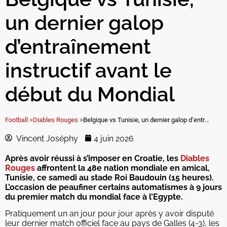
un dernier galop
d’entraînement
instructif avant le
début du Mondial
Football >
Diables Rouges >
Belgique vs Tunisie, un dernier galop d’entraînement instructif avant le début du Mondial
Vincent Joséphy
4 juin 2026
Après avoir réussi à s’imposer en Croatie, les
Diables
Rouges
affrontent la 48e nation mondiale en amical,
Tunisie, ce samedi au stade Roi Baudouin (15 heures).
L’occasion de peaufiner certains automatismes à 9 jours
du premier match du mondial face à l’Egypte.
Pratiquement un an jour pour jour après y avoir disputé
leur dernier match officiel face au pays de Galles (4-3), les