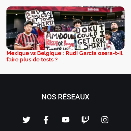
Mexique vs Belgique : Rudi Garcia osera-t-il
faire plus de tests ?
NOS RÉSEAUX