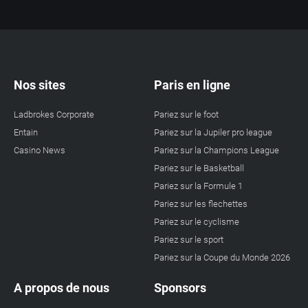
Nos sites
Paris en ligne
Ladbrokes Corporate
Pariez sur le foot
Entain
Pariez sur la Jupiler pro league
Casino News
Pariez sur la Champions League
Pariez sur le Basketball
Pariez sur la Formule 1
Pariez sur les flechettes
Pariez sur le cyclisme
Pariez sur le sport
Pariez sur la Coupe du Monde 2026
A propos de nous
Sponsors