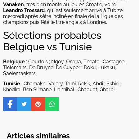
Vanaken
, très bien monté au jeu en Croatie, voire
Leandro Trossard
, qui est seulement arrivé à Tubize
mercredi après s’être incliné en finale de la Ligue des
champions puis fêté le titre anglais à Londres.
Sélections probables
Belgique vs Tunisie
Belgique
: Courtois ; Ngoy, Onana, Theate ; Castagne,
Tielemans, De Bruyne, De Cuyper ; Doku, Lukaku,
Saelemaekers.
Tunisie
: Chamakh ; Valery, Talbi, Rekik, Abdi ; Skhiri ;
Khedira, Ben Slimane, Hannibal ; Chaouat, Gharbi.
Articles similaires