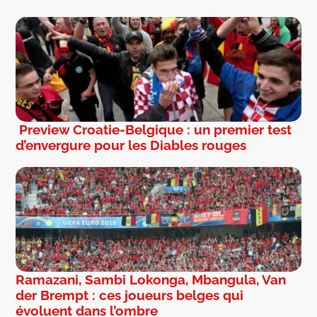
Preview Croatie-Belgique : un premier test
d’envergure pour les Diables rouges
Ramazani, Sambi Lokonga, Mbangula, Van
der Brempt : ces joueurs belges qui
évoluent dans l’ombre