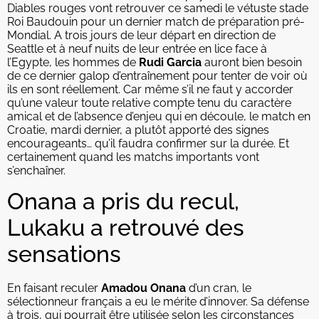
Diables rouges vont retrouver ce samedi le vétuste stade
Roi Baudouin pour un dernier match de préparation pré-
Mondial. A trois jours de leur départ en direction de
Seattle et à neuf nuits de leur entrée en lice face à
l’Egypte, les hommes de
Rudi Garcia
auront bien besoin
de ce dernier galop d’entraînement pour tenter de voir où
ils en sont réellement. Car même s’il ne faut y accorder
qu’une valeur toute relative compte tenu du caractère
amical et de l’absence d’enjeu qui en découle, le match en
Croatie, mardi dernier, a plutôt apporté des signes
encourageants… qu’il faudra confirmer sur la durée. Et
certainement quand les matchs importants vont
s’enchaîner.
Onana a pris du recul,
Lukaku a retrouvé des
sensations
En faisant reculer
Amadou Onana
d’un cran, le
sélectionneur français a eu le mérite d’innover. Sa défense
à trois, qui pourrait être utilisée selon les circonstances