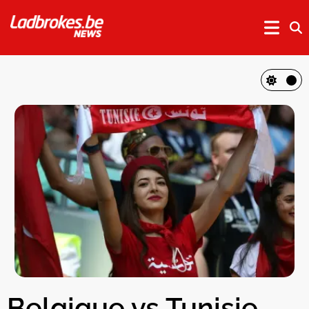
Belgique vs Tunisie,