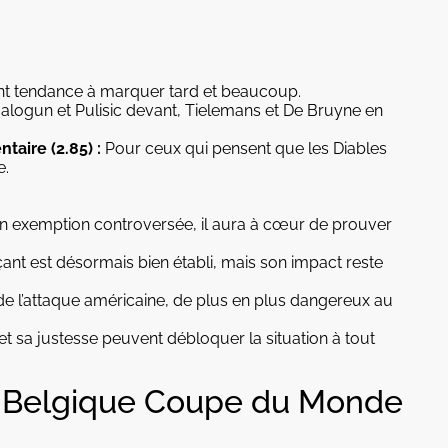
t tendance à marquer tard et beaucoup.
alogun et Pulisic devant, Tielemans et De Bruyne en
aire (2.85) :
Pour ceux qui pensent que les Diables
e.
n exemption controversée, il aura à cœur de prouver
nt est désormais bien établi, mais son impact reste
de l’attaque américaine, de plus en plus dangereux au
et sa justesse peuvent débloquer la situation à tout
vs Belgique Coupe du Monde