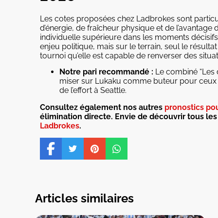
Les cotes proposées chez Ladbrokes sont particul
d’énergie, de fraîcheur physique et de l’avantage 
individuelle supérieure dans les moments décisifs.
enjeu politique, mais sur le terrain, seul le résul
tournoi qu’elle est capable de renverser des situa
Notre pari recommandé :
Le combiné “Les d
miser sur Lukaku comme buteur pour ceux qu
de l’effort à Seattle.
Consultez également nos autres
pronostics po
élimination directe. Envie de découvrir tous le
Ladbrokes
.
Articles similaires