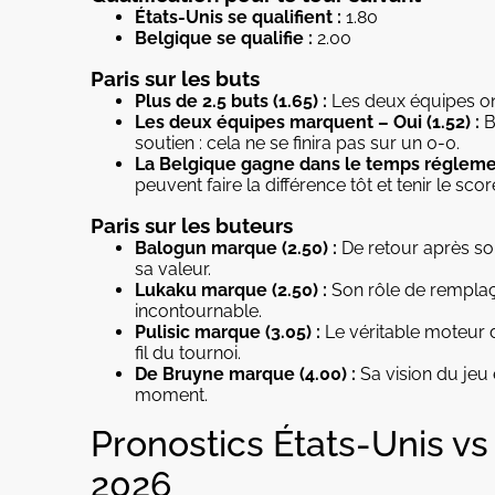
États-Unis
se qualifient :
1.80
Belgique se qualifie :
2.00
Paris sur les buts
Plus de 2.5 buts (1.65) :
Les deux équipes on
Les deux équipes marquent – Oui (1.52) :
B
soutien : cela ne se finira pas sur un 0-0.
La Belgique gagne dans le temps réglement
peuvent faire la différence tôt et tenir le scor
Paris sur les buteurs
Balogun marque (2.50) :
De retour après so
sa valeur.
Lukaku marque (2.50) :
Son rôle de remplaça
incontournable.
Pulisic marque (3.05) :
Le véritable moteur 
fil du tournoi.
De Bruyne marque (4.00) :
Sa vision du jeu 
moment.
Pronostics États-Unis 
2026