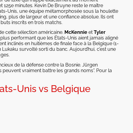
t 125e minutes. Kevin De Bruyne reste le maître
États-Unis, une équipe métamorphosée sous la houlette
ing, plus de largeur et une confiance absolue. Ils ont
buts inscrits en trois matchs.
de cette sélection américaine.
McKennie
et
Tyler
 plus performant que les États-Unis aient jamais aligné
t inclinés en huitièmes de finale face à la Belgique (1-
Lukaku survolté sorti du banc. Aujourd’hui, c’est une
uges.
lencieux de la défense contre la Bosnie. Jürgen
s peuvent vraiment battre les grands noms”. Pour la
tats-Unis vs Belgique