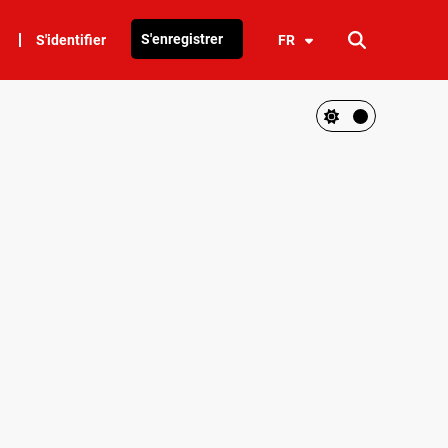
S'enregistrer
S'identifier
FR