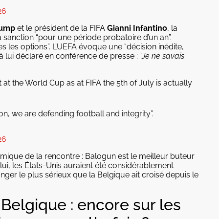
26
rump
et le président de la FIFA
Gianni Infantino
, la
 sanction “pour une période probatoire d’un an”.
s les options”. L’UEFA évoque une “décision inédite,
à lui déclaré en conférence de presse :
“Je ne savais
 at the World Cup as at FIFA the 5th of July is actually
n, we are defending football and integrity”.
26
ique de la rencontre : Balogun est le meilleur buteur
lui, les États-Unis auraient été considérablement
danger le plus sérieux que la Belgique ait croisé depuis le
 Belgique : encore sur les