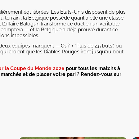
ièrement équilibrées. Les États-Unis disposent de plus
du terrain ; la Belgique possède quant à elle une classe
 L’affaire Balogun transforme ce duel en un véritable
tat comptera — et la Belgique a déjà prouvé durant ce
tions impossibles.
eux équipes marquent — Oui” + “Plus de 2.5 buts”, ou
i croient que les Diables Rouges iront jusqu’au bout
ur la Coupe du Monde 2026
pour tous les matchs à
s marchés et de placer votre pari ? Rendez-vous sur