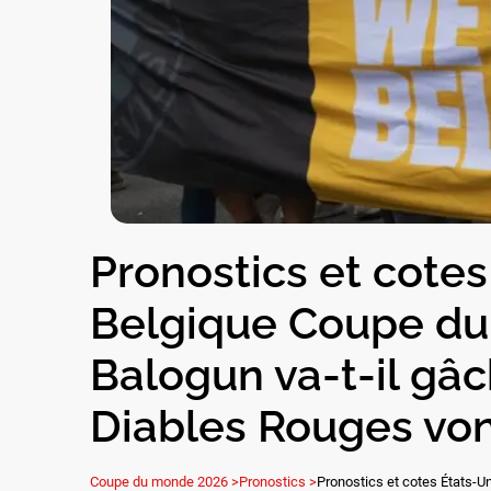
Pronostics et cotes
Belgique Coupe du
Balogun va-t-il gâc
Diables Rouges vont-
Coupe du monde 2026 >
Pronostics >
Pronostics et cotes États-Un