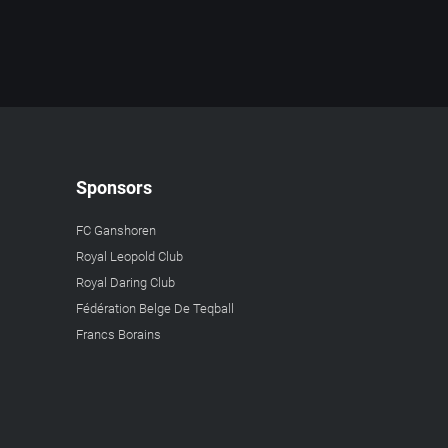
Sponsors
FC Ganshoren
Royal Leopold Club
Royal Daring Club
Fédération Belge De Teqball
Francs Borains