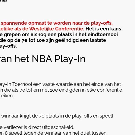
 tijd
 spannende opmaat te worden naar de play-offs,
lijke als de Westelijke Conferentie.
Het is een kans
tie grepen om alsnog een plaats in het eindtoernooi
ie op de 7e tot 10e zijn geëindigd een laatste
ay-offs.
an het NBA Play-In
Play-In Toernooi een vaste waarde aan het einde van het
die als 7e tot en met 10e eindigden in elke conferentie
reiken.
nnaar krijgt de 7e plaats in de play-offs en speelt
erliezer is direct uitgeschakeld.
n 8 speelt tegen de winnaar van het duel tussen