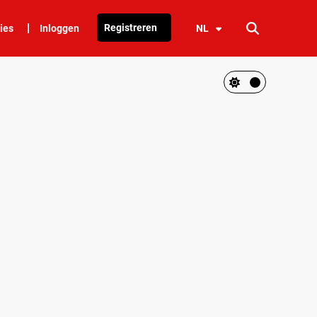
Registreren
ies
Inloggen
NL