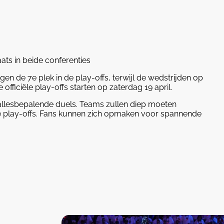
ats in beide conferenties
n de 7e plek in de play-offs, terwijl de wedstrijden op
officiële play-offs starten op zaterdag 19 april.
 allesbepalende duels. Teams zullen diep moeten
de play-offs. Fans kunnen zich opmaken voor spannende