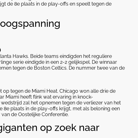
gt de 8e plaats in de play-offs en speelt tegen de
 hoogspanning
)
lanta Hawks. Beide teams eindigden het reguliere
inge serie eindigde in een 2-2 gelijkspel. De winnaar
pnemen tegen de Boston Celtics. De nummer twee van de
 op tegen de Miami Heat. Chicago won alle drie de
ar Miami heeft flink wat ervaring in knock-
wedstrijd zal het opnemen tegen de verliezer van het
e plaats in de play-offs krijgt, met als beloning een
 van de Oostelijke Conferentie.
 giganten op zoek naar