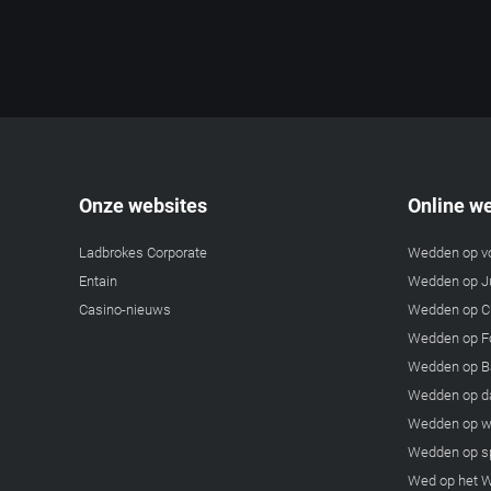
Onze websites
Online w
Ladbrokes Corporate
Wedden op v
Entain
Wedden op Ju
Casino-nieuws
Wedden op C
Wedden op F
Wedden op B
Wedden op d
Wedden op w
Wedden op s
Wed op het 