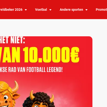
eldbeker 2026
Voetbal
Andere sporten
Promot