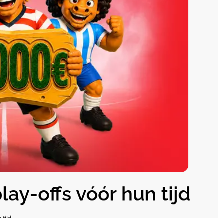
lay-offs vóór hun tijd