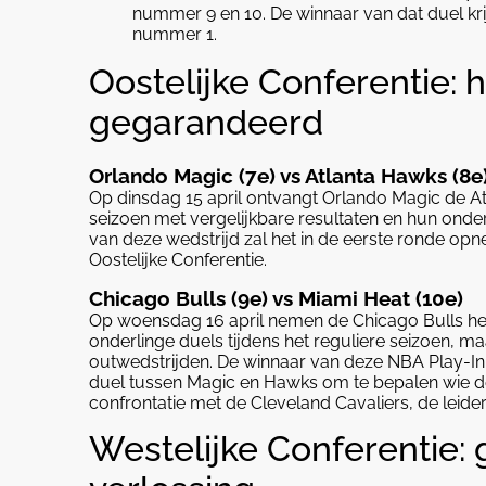
nummer 9 en 10. De winnaar van dat duel krij
nummer 1.
Oostelijke Conferentie:
gegarandeerd
Orlando Magic (7e) vs Atlanta Hawks (8e
Op dinsdag 15 april ontvangt Orlando Magic de At
seizoen met vergelijkbare resultaten en hun onderl
van deze wedstrijd zal het in de eerste ronde o
Oostelijke Conferentie.
Chicago Bulls (9e) vs Miami Heat (10e)
Op woensdag 16 april nemen de Chicago Bulls het
onderlinge duels tijdens het reguliere seizoen, ma
outwedstrijden. De winnaar van deze NBA Play-In 
duel tussen Magic en Hawks om te bepalen wie de 8
confrontatie met de Cleveland Cavaliers, de leider
Westelijke Conferentie: