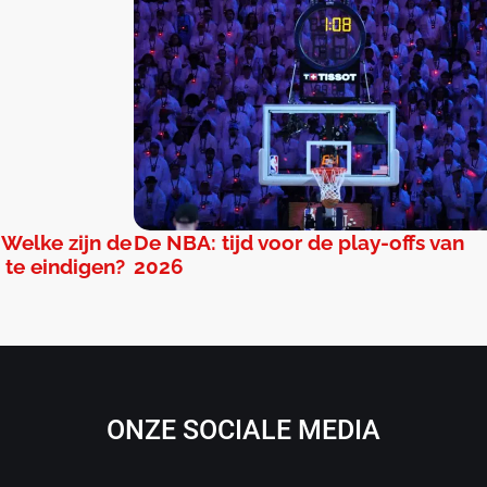
 Welke zijn de
De NBA: tijd voor de play-offs van
 te eindigen?
2026
ONZE SOCIALE MEDIA