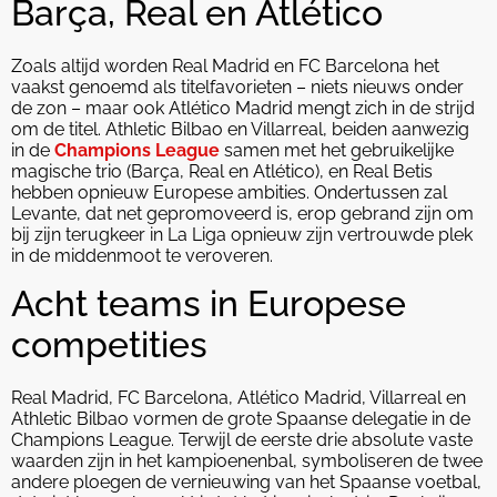
Barça, Real en Atlético
Zoals altijd worden Real Madrid en FC Barcelona het
vaakst genoemd als titelfavorieten – niets nieuws onder
de zon – maar ook Atlético Madrid mengt zich in de strijd
om de titel. Athletic Bilbao en Villarreal, beiden aanwezig
in de
Champions League
samen met het gebruikelijke
magische trio (Barça, Real en Atlético), en Real Betis
hebben opnieuw Europese ambities. Ondertussen zal
Levante, dat net gepromoveerd is, erop gebrand zijn om
bij zijn terugkeer in La Liga opnieuw zijn vertrouwde plek
in de middenmoot te veroveren.
Acht teams in Europese
competities
Real Madrid, FC Barcelona, Atlético Madrid, Villarreal en
Athletic Bilbao vormen de grote Spaanse delegatie in de
Champions League. Terwijl de eerste drie absolute vaste
waarden zijn in het kampioenenbal, symboliseren de twee
andere ploegen de vernieuwing van het Spaanse voetbal,