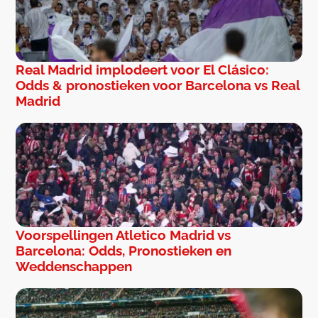
Real Madrid implodeert voor El Clásico:
Odds & pronostieken voor Barcelona vs Real
Madrid
Voorspellingen Atletico Madrid vs
Barcelona: Odds, Pronostieken en
Weddenschappen