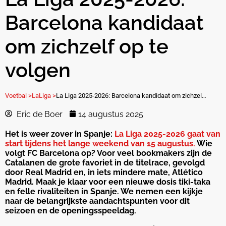
Barcelona kandidaat
om zichzelf op te
volgen
Voetbal >
LaLiga >
La Liga 2025-2026: Barcelona kandidaat om zichzelf op te volgen
Eric de Boer
14 augustus 2025
Het is weer zover in Spanje:
La Liga 2025-2026 gaat van
start tijdens het lange weekend van 15 augustus.
Wie
volgt FC Barcelona op? Voor veel bookmakers zijn de
Catalanen de grote favoriet in de titelrace, gevolgd
door Real Madrid en, in iets mindere mate, Atlético
Madrid. Maak je klaar voor een nieuwe dosis tiki-taka
en felle rivaliteiten in Spanje. We nemen een kijkje
naar de belangrijkste aandachtspunten voor dit
seizoen en de openingsspeeldag.