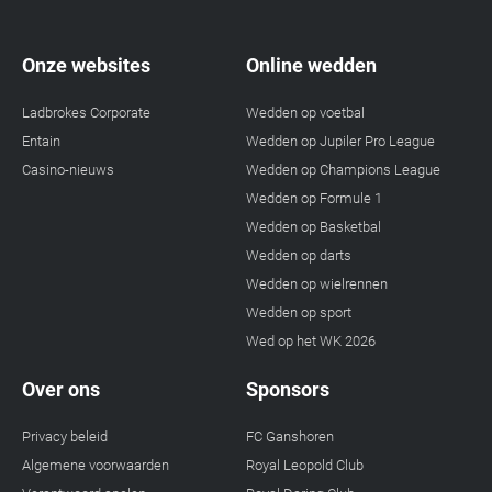
Onze websites
Online wedden
Ladbrokes Corporate
Wedden op voetbal
Entain
Wedden op Jupiler Pro League
Casino-nieuws
Wedden op Champions League
Wedden op Formule 1
Wedden op Basketbal
Wedden op darts
Wedden op wielrennen
Wedden op sport
Wed op het WK 2026
Over ons
Sponsors
Privacy beleid
FC Ganshoren
Algemene voorwaarden
Royal Leopold Club