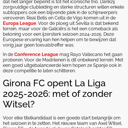
dat niet langer beperkt is tot het iconische trio. Dankzij
zorgvuldige clubleiding en sterke structuren willen enkele
subtoppers ook een blijvende plek in de schijnwerpers
veroveren. Real Betis en Celta de Vigo komen uit in de
Europa League
. Voor de ploeg uit Sevilla is dat bekend
terrein, maar voor de Galiciërs is het een comeback als
beloning voor een ijzersterk seizoen 2024-2025. Deze
Europese ervaring kan hen helpen om te bewijzen dat
vorig jaar geen toevalstreffer was.
In de
Conference League
mag Rayo Vallecano het gaan
proberen. Voor de Madrilenen is dit onbekend terrein. Met
een goed uitgebalanceerde kern hopen ze Spanje ook in
deze competitie te laten schitteren.
Girona FC opent La Liga
2025-2026: met of zonder
Witsel?
Voor elke titelkandidaat is een goede start belangrijk om
het seizoen in te zetten. Het nieuwe team van Axel Witsel,