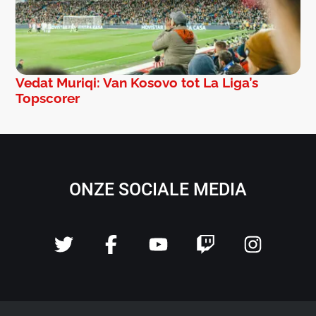
Vedat Muriqi: Van Kosovo tot La Liga’s
Topscorer
ONZE SOCIALE MEDIA