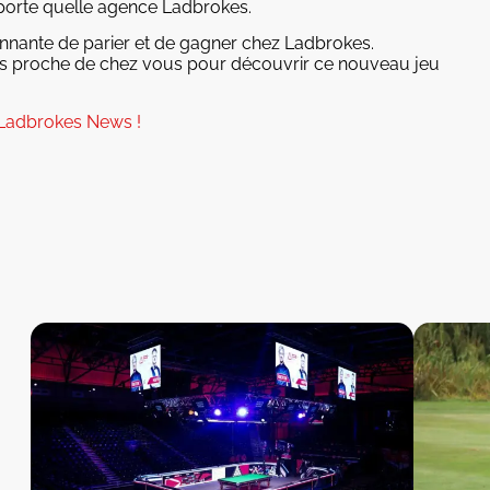
mporte quelle agence Ladbrokes.
nnante de parier et de gagner chez Ladbrokes.
us proche de chez vous pour découvrir ce nouveau jeu
c Ladbrokes News !