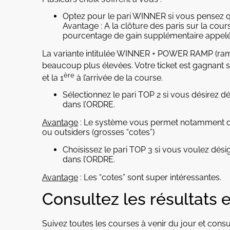
Optez pour le pari WINNER si vous pensez que
Avantage : A la clôture des paris sur la cour
pourcentage de gain supplémentaire appel
La variante intitulée WINNER + POWER RAMP (ram
beaucoup plus élevées. Votre ticket est gagnant si v
ère
et la 1
à l’arrivée de la course.
Sélectionnez le pari TOP 2 si vous désirez dés
dans l’ORDRE.
Avantage
: Le système vous permet notamment de c
ou outsiders (grosses “cotes”)
Choisissez le pari TOP 3 si vous voulez désig
dans l’ORDRE.
Avantage
: Les “cotes” sont super intéressantes.
Consultez les résultats 
Suivez toutes les courses à venir du jour et consul