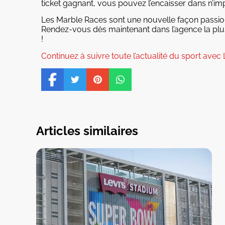
ticket gagnant, vous pouvez l’encaisser dans n’i
Les Marble Races sont une nouvelle façon passio
Rendez-vous dès maintenant dans l’agence la pl
!
Continuez à suivre toute l’actualité du sport ave
Articles similaires