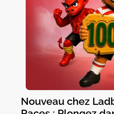
Nouveau chez Ladb
Races : Plongez dan