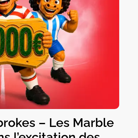
rokes – Les Marble
s l’excitation des