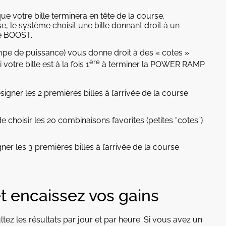
 votre bille terminera en tête de la course.
se, le système choisit une bille donnant droit à un
é BOOST.
pe de puissance) vous donne droit à des « cotes »
ère
otre bille est à la fois 1
à terminer la POWER RAMP
igner les 2 premières billes à l’arrivée de la course
hoisir les 20 combinaisons favorites (petites “cotes”)
ner les 3 premières billes à l’arrivée de la course
et encaissez vos gains
tez les résultats par jour et par heure. Si vous avez un