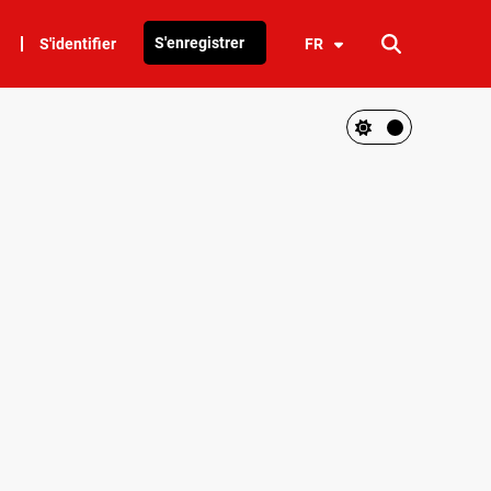
S'enregistrer
S'identifier
FR