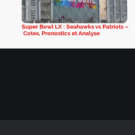
Super Bowl LX : Seahawks vs Patriots –
Cotes, Pronostics et Analyse