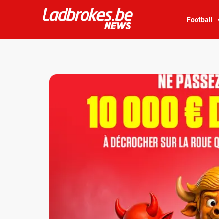
Football