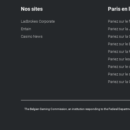
Nos sites
Paris en 
Ladbrokes Corporate
Pariez sur le 
Entain
Pariez sur la 
Casino News
Pariez sur l
Pariez sur le
Pariez sur la
Pariez sur le
Pariez sur le
Pariez sur le 
Pariez sur l
The Belgian Gaming Commission, an institution responding to the Federal Departmen