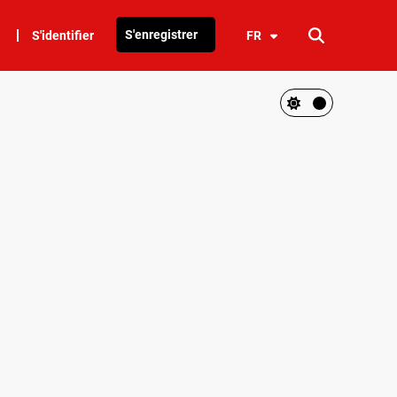
S'enregistrer
S'identifier
FR