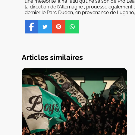
une météorite. Il n’a fallu qu’une saison de Pro L
la direction de l’Allemagne ; prouesse égalemen
dernier le Parc Duden, en provenance de Lugano, 
Articles similaires