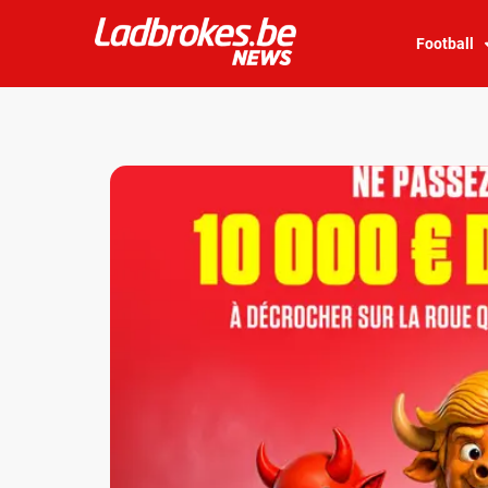
Football