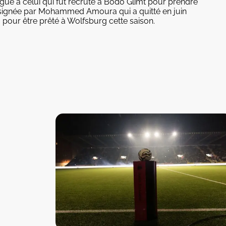
eague à celui qui fut recruté à Bodo Glimt pour prendre
t signée par Mohammed Amoura qui a quitté en juin
pour être prêté à Wolfsburg cette saison.