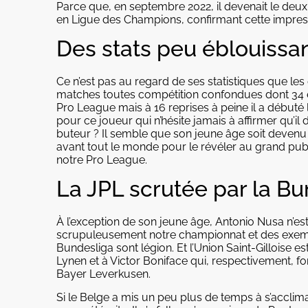
Parce que, en septembre 2022, il devenait le deux
en Ligue des Champions, confirmant cette impres
Des stats peu éblouissa
Ce n’est pas au regard de ses statistiques que les
matches toutes compétition confondues dont 34 en t
Pro League mais à 16 reprises à peine il a débuté
pour ce joueur qui n’hésite jamais à affirmer qu
buteur ? Il semble que son jeune âge soit devenu u
avant tout le monde pour le révéler au grand pub
notre Pro League.
La JPL scrutée par la Bu
À l’exception de son jeune âge, Antonio Nusa n’es
scrupuleusement notre championnat et des exempl
Bundesliga sont légion. Et l’Union Saint-Gilloise 
Lynen et à Victor Boniface qui, respectivement, f
Bayer Leverkusen.
Si le Belge a mis un peu plus de temps à s’acclima