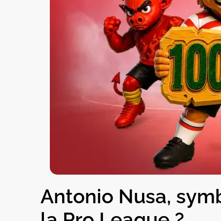
Antonio Nusa, symb
la Pro League ?