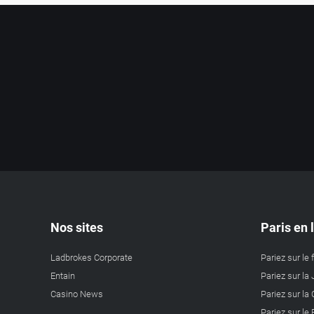
Nos sites
Paris en 
Ladbrokes Corporate
Pariez sur le 
Entain
Pariez sur la 
Casino News
Pariez sur l
Pariez sur le