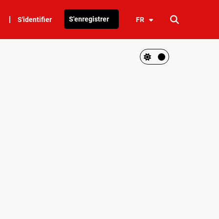
S'enregistrer
S'identifier
FR