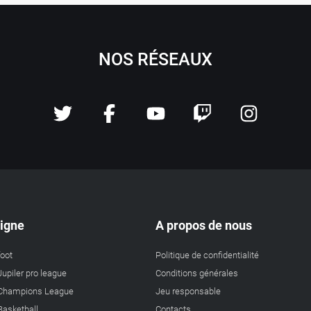
NOS RÉSEAUX
ligne
A propos de nous
foot
Politique de confidentialité
Jupiler pro league
Conditions générales
a Champions League
Jeu responsable
 Basketball
Contacts