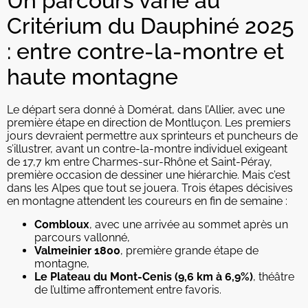
Un parcours varié au
Critérium du Dauphiné 2025
: entre contre-la-montre et
haute montagne
Le départ sera donné à Domérat, dans l’Allier, avec une
première étape en direction de Montluçon. Les premiers
jours devraient permettre aux sprinteurs et puncheurs de
s’illustrer, avant un contre-la-montre individuel exigeant
de 17,7 km entre Charmes-sur-Rhône et Saint-Péray,
première occasion de dessiner une hiérarchie. Mais c’est
dans les Alpes que tout se jouera. Trois étapes décisives
en montagne attendent les coureurs en fin de semaine :
Combloux
, avec une arrivée au sommet après un
parcours vallonné,
Valmeinier 1800
, première grande étape de
montagne,
Le Plateau du Mont-Cenis (9,6 km à 6,9%)
, théâtre
de l’ultime affrontement entre favoris.