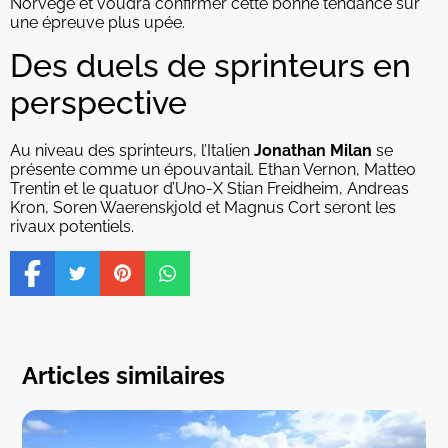
Norvège et voudra confirmer cette bonne tendance sur
une épreuve plus upée.
Des duels de sprinteurs en
perspective
Au niveau des sprinteurs, l’Italien
Jonathan Milan
se
présente comme un épouvantail. Ethan Vernon, Matteo
Trentin et le quatuor d’Uno-X Stian Freidheim, Andreas
Kron, Soren Waerenskjold et Magnus Cort seront les
rivaux potentiels.
Articles similaires