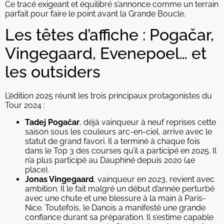
Ce tracé exigeant et équilibré s’annonce comme un terrain
parfait pour faire le point avant la Grande Boucle.
Les têtes d’affiche : Pogačar,
Vingegaard, Evenepoel… et
les outsiders
L’édition 2025 réunit les trois principaux protagonistes du
Tour 2024 :
Tadej Pogačar
, déjà vainqueur à neuf reprises cette
saison sous les couleurs arc-en-ciel, arrive avec le
statut de grand favori. Il a terminé à chaque fois
dans le Top 3 des courses qu’il a participé en 2025. Il
n’a plus participé au Dauphiné depuis 2020 (4e
place).
Jonas Vingegaard
, vainqueur en 2023, revient avec
ambition. Il le fait malgré un début d’année perturbé
avec une chute et une blessure à la main à Paris-
Nice. Toutefois, le Danois a manifesté une grande
confiance durant sa préparation. Il s’estime capable