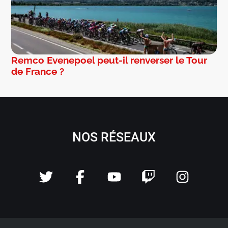
Remco Evenepoel peut-il renverser le Tour
de France ?
NOS RÉSEAUX