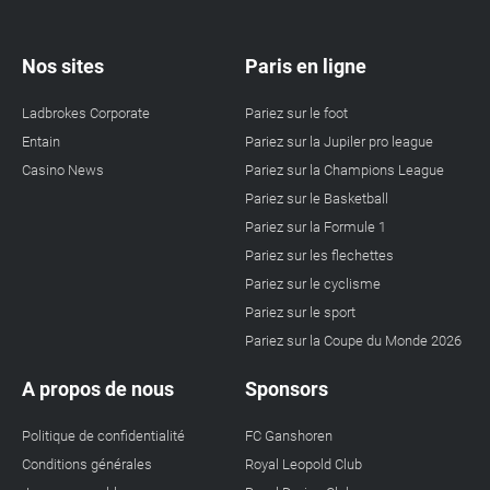
Nos sites
Paris en ligne
Ladbrokes Corporate
Pariez sur le foot
Entain
Pariez sur la Jupiler pro league
Casino News
Pariez sur la Champions League
Pariez sur le Basketball
Pariez sur la Formule 1
Pariez sur les flechettes
Pariez sur le cyclisme
Pariez sur le sport
Pariez sur la Coupe du Monde 2026
A propos de nous
Sponsors
Politique de confidentialité
FC Ganshoren
Conditions générales
Royal Leopold Club