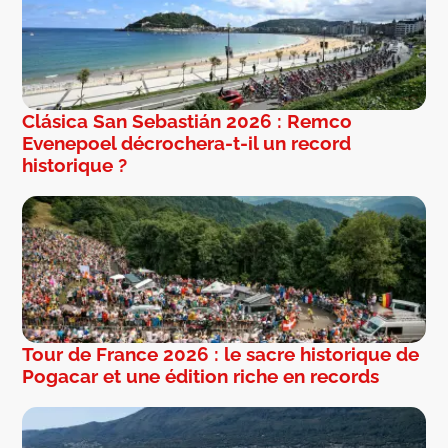
Clásica San Sebastián 2026 : Remco
Evenepoel décrochera-t-il un record
historique ?
Tour de France 2026 : le sacre historique de
Pogacar et une édition riche en records