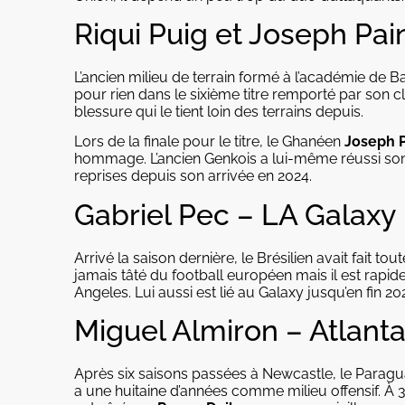
Riqui Puig et Joseph Pain
L’ancien milieu de terrain formé à l’académie de Bar
pour rien dans le sixième titre remporté par son cl
blessure qui le tient loin des terrains depuis.
Lors de la finale pour le titre, le Ghanéen
Joseph P
hommage. L’ancien Genkois a lui-même réussi son a
reprises depuis son arrivée en 2024.
Gabriel Pec – LA Galaxy
Arrivé la saison dernière, le Brésilien avait fait to
jamais tâté du football européen mais il est rap
Angeles. Lui aussi est lié au Galaxy jusqu’en fin 20
Miguel Almiron – Atlant
Après six saisons passées à Newcastle, le Paraguay
a une huitaine d’années comme milieu offensif. À 