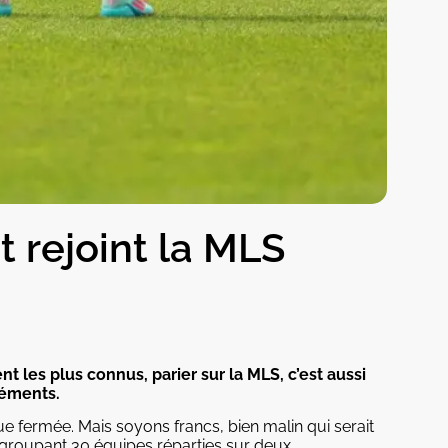
t rejoint la MLS
 les plus connus, parier sur la MLS, c’est aussi
léments.
e fermée. Mais soyons francs, bien malin qui serait
egroupant 30 équipes réparties sur deux