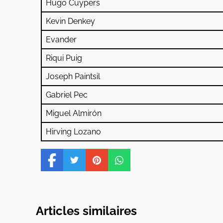
Hugo Cuypers
Kevin Denkey
Evander
Riqui Puig
Joseph Paintsil
Gabriel Pec
Miguel Almirón
Hirving Lozano
Articles similaires