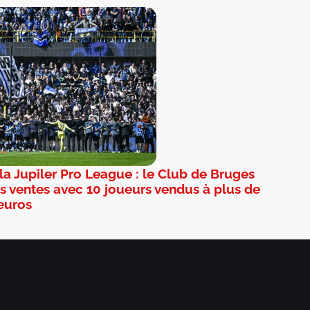
 la Jupiler Pro League : le Club de Bruges
des ventes avec 10 joueurs vendus à plus de
’euros