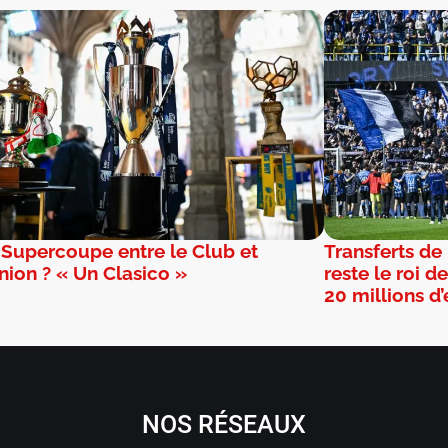
 Supercoupe entre le Club et
Transferts de
Union ? « Un Clasico »
reste le roi 
20 millions d
NOS RÉSEAUX