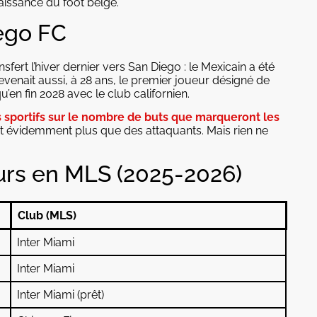
naissance du foot belge.
ego FC
fert l’hiver dernier vers San Diego : le Mexicain a été
l devenait aussi, à 28 ans, le premier joueur désigné de
qu’en fin 2028 avec le club californien.
s sportifs sur le nombre de buts que marqueront les
t évidemment plus que des attaquants. Mais rien ne
eurs en MLS (2025-2026)
Club (MLS)
Inter Miami
Inter Miami
Inter Miami (prêt)