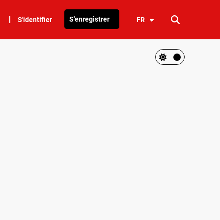
S'enregistrer
S'identifier
FR