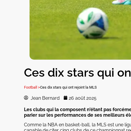
Ces dix stars qui on
Football >
Ces dix stars qui ont rejoint la MLS
Jean Bernard
26 août 2025
Les clubs qui la composent n’étant pas forcément
parier sur les performances de ses meilleurs é
Comme la NBA en basket-ball, la MLS est une ligu
capable de citer cinq clubs de ce championnat r