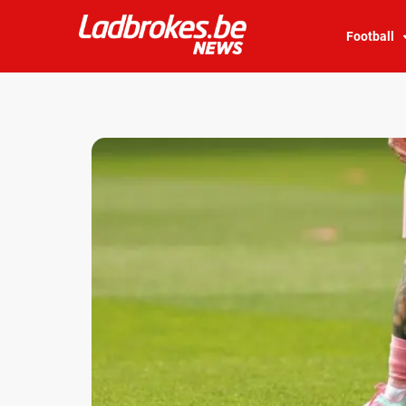
Football