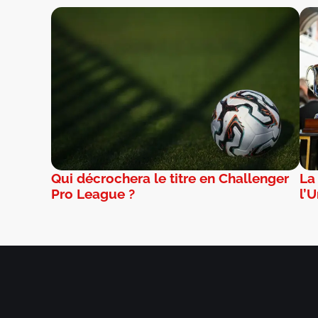
Qui décrochera le titre en Challenger
La
Pro League ?
l’