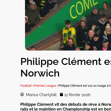
Philippe Clément e
Norwich
Football >
Premier League >
Philippe Clément est sur un nuage à 
Marius Charlybill
12 février 2026
Philippe Clément vit des débuts de rêve à Norwic
rails et le maintien en Championship est en bo