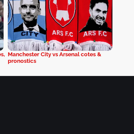
s,
Manchester City vs Arsenal cotes &
pronostics