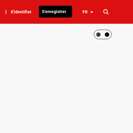
S'enregistrer
S'identifier
FR