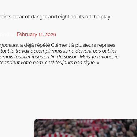
oints clear of danger and eight points off the play-
tpod24)
February 11, 2026
s joueurs
, a déjà répété Clément à plusieurs reprises
tout le travail accompli mais ils ne doivent pas oublier
jamais l’oublier jusqu’en fin de saison. Mais, je l’avoue, je
andent votre nom, c’est toujours bon signe. »