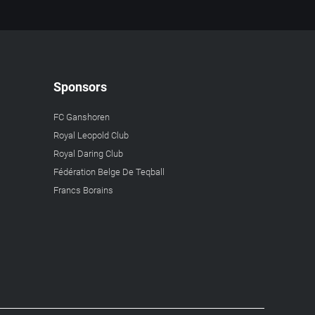
Sponsors
FC Ganshoren
Royal Leopold Club
Royal Daring Club
Fédération Belge De Teqball
Francs Borains