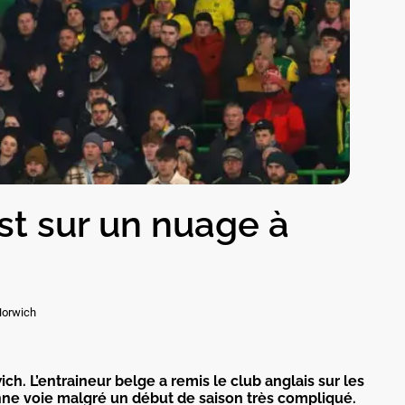
st sur un nuage à
Norwich
h. L’entraineur belge a remis le club anglais sur les
nne voie malgré un début de saison très compliqué.