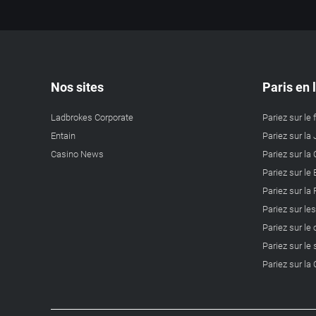
Nos sites
Paris en 
Ladbrokes Corporate
Pariez sur le 
Entain
Pariez sur la 
Casino News
Pariez sur l
Pariez sur le
Pariez sur la
Pariez sur le
Pariez sur le
Pariez sur le 
Pariez sur l