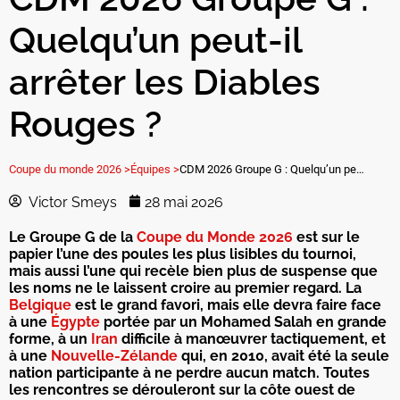
Quelqu’un peut-il
arrêter les Diables
Rouges ?
Coupe du monde 2026 >
Équipes >
CDM 2026 Groupe G : Quelqu’un peut-il arrêter les Diables Rouges ?
Victor Smeys
28 mai 2026
Le Groupe G de la
Coupe du Monde 2026
est sur le
papier l’une des poules les plus lisibles du tournoi,
mais aussi l’une qui recèle bien plus de suspense que
les noms ne le laissent croire au premier regard. La
Belgique
est le grand favori, mais elle devra faire face
à une
Égypte
portée par un Mohamed Salah en grande
forme, à un
Iran
difficile à manœuvrer tactiquement, et
à une
Nouvelle-Zélande
qui, en 2010, avait été la seule
nation participante à ne perdre aucun match. Toutes
les rencontres se dérouleront sur la côte ouest de