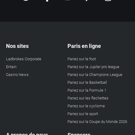
Nos sites
Paris en ligne
Ladbrokes Corporate
Pariez sur le foot
Entain
Pariez sur la Jupiler pro league
Casino News
Pariez sur la Champions League
Pariez sur le Basketball
Pariez sur la Formule 1
Pariez sur les flechettes
Pariez sur le cyclisme
Pariez sur le sport
Pariez sur la Coupe du Monde 2026
A propos de nous
Sponsors