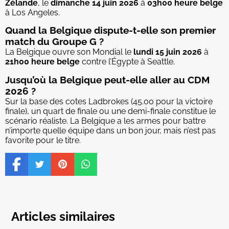
Zélande
, le
dimanche 14 juin 2026
à
03h00 heure belge
à Los Angeles.
Quand la Belgique dispute-t-elle son premier
match du Groupe G ?
La Belgique ouvre son Mondial le
lundi 15 juin 2026
à
21h00 heure belge
contre l’Égypte à Seattle.
Jusqu’où la Belgique peut-elle aller au CDM
2026 ?
Sur la base des cotes Ladbrokes (45.00 pour la victoire
finale), un quart de finale ou une demi-finale constitue le
scénario réaliste. La Belgique a les armes pour battre
n’importe quelle équipe dans un bon jour, mais n’est pas
favorite pour le titre.
Articles similaires