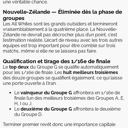
une véritable chance.
Nouvelle-Zélande — Éliminée dès la phase de
groupes
Les All Whites sont les grands outsiders et termineront
vraisemblablement à la quatrième place. La Nouvelle-
Zélande ne devrait pas décrocher plus d’un point, c’est
l’estimation réaliste. L’écart de niveau avec les trois autres
équipes est trop important pour être comblé sur trois
matchs, même si elle ne se laissera pas faire.
Qualification et tirage des 1/16e de finale
Le
top deux
du Groupe G se qualifie automatiquement
pour les 1/16e de finale. Les
huit meilleurs troisièmes
des douze groupes se qualifient également, ce qui laisse
une porte ouverte à l’Iran.
Le
vainqueur du Groupe G
affrontera en 1/16e de
finale l’un des meilleurs troisièmes des Groupes A, E,
H, I ou J.
Le
deuxième du Groupe G
affrontera le deuxième
du Groupe D.
Terminer premier revêt donc une importance capitale