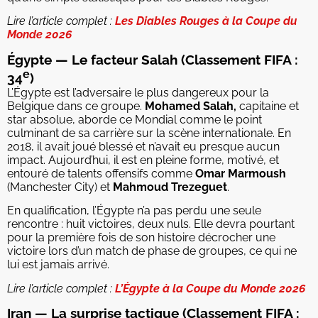
Lire l’article complet :
Les Diables Rouges à la Coupe du
Monde 2026
Égypte — Le facteur Salah (Classement FIFA :
e
34
)
L’Égypte est l’adversaire le plus dangereux pour la
Belgique dans ce groupe.
Mohamed Salah,
capitaine et
star absolue, aborde ce Mondial comme le point
culminant de sa carrière sur la scène internationale. En
2018, il avait joué blessé et n’avait eu presque aucun
impact. Aujourd’hui, il est en pleine forme, motivé, et
entouré de talents offensifs comme
Omar Marmoush
(Manchester City) et
Mahmoud Trezeguet
.
En qualification, l’Égypte n’a pas perdu une seule
rencontre : huit victoires, deux nuls. Elle devra pourtant
pour la première fois de son histoire décrocher une
victoire lors d’un match de phase de groupes, ce qui ne
lui est jamais arrivé.
Lire l’article complet :
L’Égypte à la Coupe du Monde 2026
Iran — La surprise tactique (Classement FIFA :