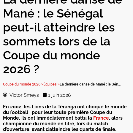
Mané : le Sénégal
peut-il atteindre les
sommets lors de la
Coupe du monde
2026 ?
Coupe du monde 2026 >
Équipes >
La dernière danse de Mané : le Sénégal peut-il atteindre les sommets lors de la Coupe du monde 2026 ?
Victor Smeys
1 juin 2026
En 2002, les Lions de la Téranga ont choqué le monde
du football : pour leur toute première Coupe du
Monde, ils ont immédiatement battu la
France
, alors
championne du monde en titre, lors du match
d’ouverture, avant d’atteindre les quarts de finale.