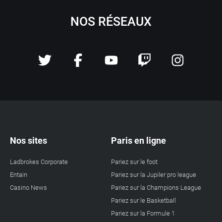
NOS RÉSEAUX
Nos sites
Paris en ligne
Ladbrokes Corporate
Pariez sur le foot
Entain
Pariez sur la Jupiler pro league
Casino News
Pariez sur la Champions League
Pariez sur le Basketball
Pariez sur la Formule 1