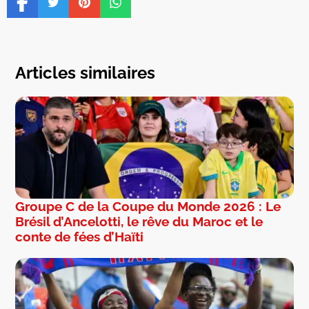
Articles similaires
Groupe C de la Coupe du Monde 2026 : Le
Brésil d’Ancelotti, le rêve du Maroc et le
conte de fées d’Haïti