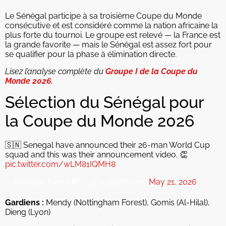
Le Sénégal participe à sa troisième Coupe du Monde
consécutive et est considéré comme la nation africaine la
plus forte du tournoi. Le groupe est relevé — la France est
la grande favorite — mais le Sénégal est assez fort pour
se qualifier pour la phase à élimination directe.
Lisez l’analyse complète du
Groupe I de la Coupe du
Monde 2026.
Sélection du Sénégal pour
la Coupe du Monde 2026
🇸🇳 Senegal have announced their 26-man World Cup
squad and this was their announcement video. 👏
pic.twitter.com/wLM81IQMH8
— Football Tweet ⚽ (@Footballtweet)
May 21, 2026
Gardiens :
Mendy (Nottingham Forest), Gomis (Al-Hilal),
Dieng (Lyon)