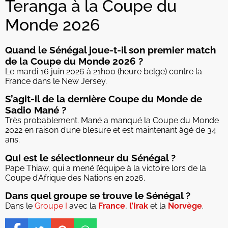
Teranga à la Coupe du
Monde 2026
Quand le Sénégal joue-t-il son premier match
de la Coupe du Monde 2026 ?
Le mardi 16 juin 2026 à 21h00 (heure belge) contre la
France dans le New Jersey.
S’agit-il de la dernière Coupe du Monde de
Sadio Mané ?
Très probablement. Mané a manqué la Coupe du Monde
2022 en raison d’une blesure et est maintenant âgé de 34
ans.
Qui est le sélectionneur du Sénégal ?
Pape Thiaw, qui a mené l’équipe à la victoire lors de la
Coupe d’Afrique des Nations en 2026.
Dans quel groupe se trouve le Sénégal ?
Dans le
Groupe I
avec la
France
,
l’Irak
et la
Norvège
.