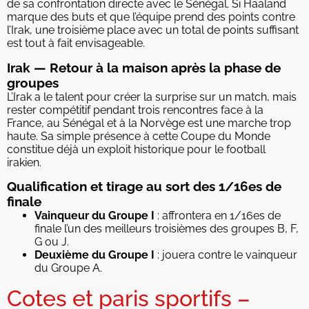
de sa confrontation directe avec le Sénégal. Si Haaland
marque des buts et que l’équipe prend des points contre
l’Irak, une troisième place avec un total de points suffisant
est tout à fait envisageable.
Irak — Retour à la maison après la phase de
groupes
L’Irak a le talent pour créer la surprise sur un match, mais
rester compétitif pendant trois rencontres face à la
France, au Sénégal et à la Norvège est une marche trop
haute. Sa simple présence à cette Coupe du Monde
constitue déjà un exploit historique pour le football
irakien.
Qualification et tirage au sort des 1/16es de
finale
Vainqueur du Groupe I
: affrontera en 1/16es de
finale l’un des meilleurs troisièmes des groupes B, F,
G ou J.
Deuxième du Groupe I
: jouera contre le vainqueur
du Groupe A.
Cotes et paris sportifs –