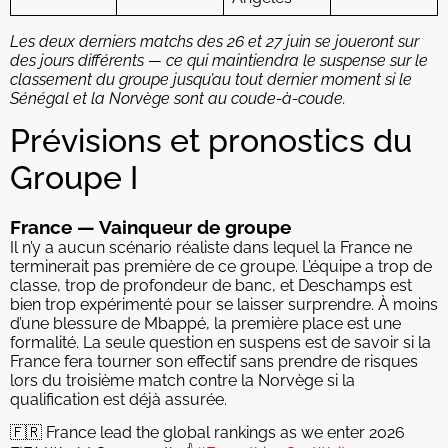
Les deux derniers matchs des 26 et 27 juin se joueront sur
des jours différents — ce qui maintiendra le suspense sur le
classement du groupe jusqu’au tout dernier moment si le
Sénégal et la Norvège sont au coude-à-coude.
Prévisions et pronostics du
Groupe I
France — Vainqueur de groupe
Il n’y a aucun scénario réaliste dans lequel la France ne
terminerait pas première de ce groupe. L’équipe a trop de
classe, trop de profondeur de banc, et Deschamps est
bien trop expérimenté pour se laisser surprendre. À moins
d’une blessure de Mbappé, la première place est une
formalité. La seule question en suspens est de savoir si la
France fera tourner son effectif sans prendre de risques
lors du troisième match contre la Norvège si la
qualification est déjà assurée.
🇫🇷 France lead the global rankings as we enter 2026