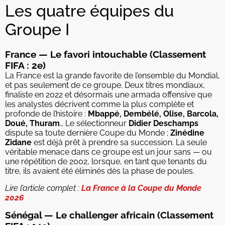
Les quatre équipes du
Groupe I
France — Le favori intouchable (Classement
FIFA : 2e)
La France est la grande favorite de l’ensemble du Mondial,
et pas seulement de ce groupe. Deux titres mondiaux,
finaliste en 2022 et désormais une armada offensive que
les analystes décrivent comme la plus complète et
profonde de l’histoire :
Mbappé, Dembélé, Olise, Barcola,
Doué, Thuram
… Le sélectionneur
Didier Deschamps
dispute sa toute dernière Coupe du Monde ;
Zinédine
Zidane
est déjà prêt à prendre sa succession. La seule
véritable menace dans ce groupe est un jour sans — ou
une répétition de 2002, lorsque, en tant que tenants du
titre, ils avaient été éliminés dès la phase de poules.
Lire l’article complet :
La France à la Coupe du Monde
2026
Sénégal — Le challenger africain (Classement