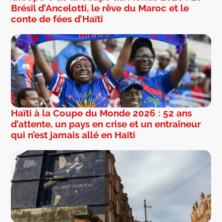
Brésil d’Ancelotti, le rêve du Maroc et le
conte de fées d’Haïti
Haïti à la Coupe du Monde 2026 : 52 ans
d’attente, un pays en crise et un entraîneur
qui n’est jamais allé en Haïti