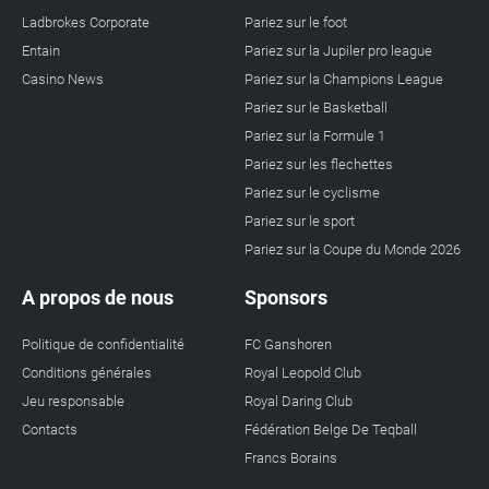
Ladbrokes Corporate
Pariez sur le foot
Entain
Pariez sur la Jupiler pro league
Casino News
Pariez sur la Champions League
Pariez sur le Basketball
Pariez sur la Formule 1
Pariez sur les flechettes
Pariez sur le cyclisme
Pariez sur le sport
Pariez sur la Coupe du Monde 2026
A propos de nous
Sponsors
Politique de confidentialité
FC Ganshoren
Conditions générales
Royal Leopold Club
Jeu responsable
Royal Daring Club
Contacts
Fédération Belge De Teqball
Francs Borains