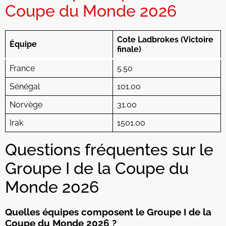
Coupe du Monde 2026
Cote Ladbrokes (Victoire
Équipe
finale)
France
5.50
Sénégal
101.00
Norvège
31.00
Irak
1501.00
Questions fréquentes sur le
Groupe I de la Coupe du
Monde 2026
Quelles équipes composent le Groupe I de la
Coupe du Monde 2026 ?