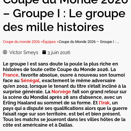
– Groupe I : Le groupe
des mille histoires
Coupe du monde 2026 >
Équipes >
Coupe du Monde 2026 – Groupe I : Le groupe des mille histoires
Victor Smeys
3 juin 2026
Le groupe I est sans doute la poule la plus riche en
histoires de toute cette Coupe du Monde 2026. La
France
, favorite absolue, ouvre à nouveau son tournoi
face au
Sénégal
, exactement le même adversaire
qu’en 2002, lorsque le tenant du titre s’était incliné à la
surprise générale. La
Norvège
fait son grand retour sur
la scène du Mondial après 28 ans d’absence, avec un
Erling Haaland au sommet de sa forme. Et
l’Irak
, un
pays qui a disputé ses qualifications alors que la guerre
faisait rage sur son territoire, est bel et bien présent.
Tous les matchs se joueront dans les villes hôtes de la
côte est américaine et à Dallas.