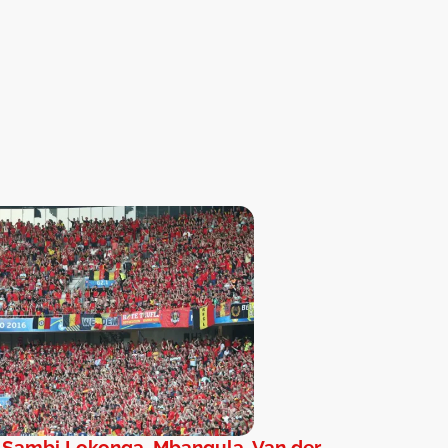
 Sambi Lokonga, Mbangula, Van der