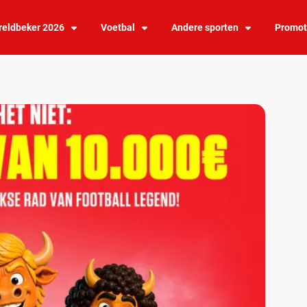
eldbeker 2026
Voetbal
Andere sporten
Promot