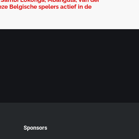
ze Belgische spelers actief in de
Sponsors