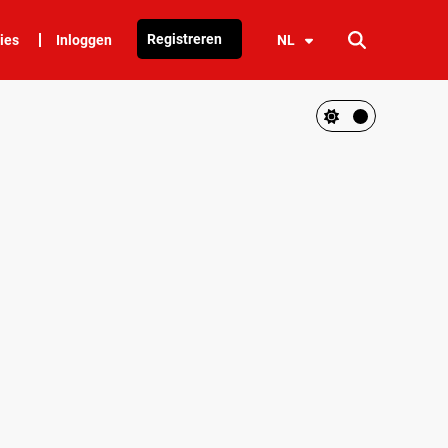
Registreren
ies
Inloggen
NL