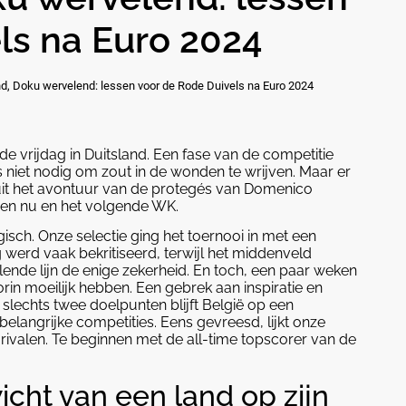
ls na Euro 2024
nd, Doku wervelend: lessen voor de Rode Duivels na Euro 2024
 vrijdag in Duitsland. Een fase van de competitie
s niet nodig om zout in de wonden te wrijven. Maar er
uit het avontuur van de protegés van Domenico
en nu en het volgende WK.
isch. Onze selectie ging het toernooi in met een
 werd vaak bekritiseerd, terwijl het middenveld
lende lijn de enige zekerheid. En toch, een paar weken
oorin moeilijk hebben. Een gebrek aan inspiratie en
 slechts twee doelpunten blijft België op een
elangrijke competities. Eens gevreesd, lijkt onze
ivalen. Te beginnen met de all-time topscorer van de
cht van een land op zijn