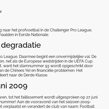
al
ug naar het profvoetbal in de Challenger Pro League,
haalden in Eerste Nationale.
e degradatie
 Pro League. Daarmee begint een onvermijdelijke val. De
en, net als de Europese wedstrijden in de UEFA Cup.
ekt, want het stamnummer 93 wordt opgeschrikt door
an de Chinees Ye) en financiële problemen. Het
eert naar de Derde Klasse.
juni 2009
aren, tot het faillissement wordt uitgesproken op 27 juni
amnummer! Aan de vooravond van het seizoen 2009-
verplaatst en verandert de club van naam: Football