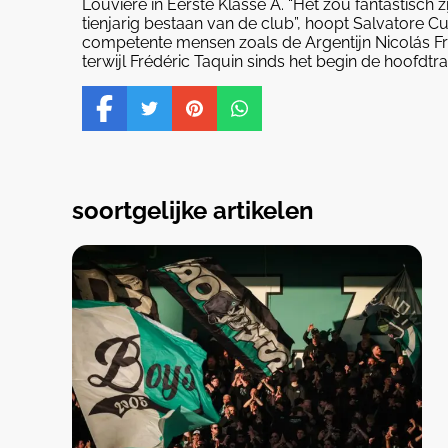
Louvière in Eerste Klasse A. “Het zou fantastisch 
tienjarig bestaan van de club”, hoopt Salvatore Cu
competente mensen zoals de Argentijn Nicolás Fru
terwijl Frédéric Taquin sinds het begin de hoofdtrai
soortgelijke artikelen