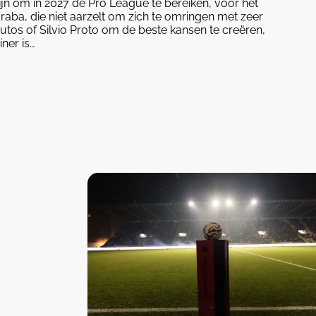
zijn om in 2027 de Pro League te bereiken, voor het
raba, die niet aarzelt om zich te omringen met zeer
tos of Silvio Proto om de beste kansen te creëren,
ner is…