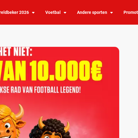
eldbeker 2026
Voetbal
Andere sporten
Promot