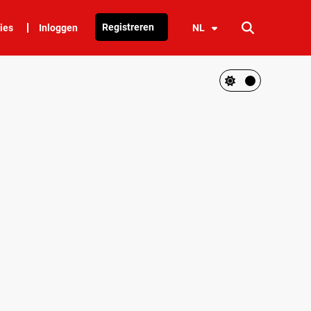
Registreren
ies
Inloggen
NL