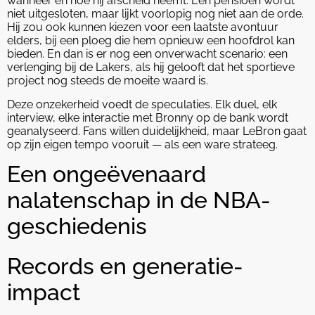
wanneer en hoe hij afscheid neemt. Een pensioen wordt
niet uitgesloten, maar lijkt voorlopig nog niet aan de orde.
Hij zou ook kunnen kiezen voor een laatste avontuur
elders, bij een ploeg die hem opnieuw een hoofdrol kan
bieden. En dan is er nog een onverwacht scenario: een
verlenging bij de Lakers, als hij gelooft dat het sportieve
project nog steeds de moeite waard is.
Deze onzekerheid voedt de speculaties. Elk duel, elk
interview, elke interactie met Bronny op de bank wordt
geanalyseerd. Fans willen duidelijkheid, maar LeBron gaat
op zijn eigen tempo vooruit — als een ware strateeg.
Een ongeëvenaard
nalatenschap in de NBA-
geschiedenis
Records en generatie-
impact