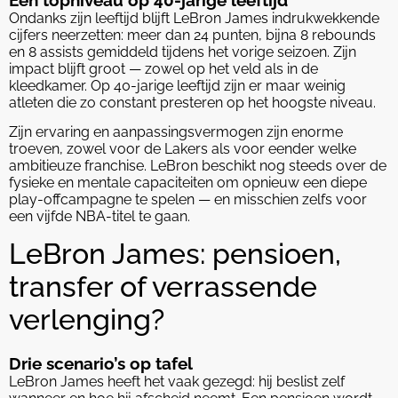
Ondanks zijn leeftijd blijft LeBron James indrukwekkende
cijfers neerzetten: meer dan 24 punten, bijna 8 rebounds
en 8 assists gemiddeld tijdens het vorige seizoen. Zijn
impact blijft groot — zowel op het veld als in de
kleedkamer. Op 40-jarige leeftijd zijn er maar weinig
atleten die zo constant presteren op het hoogste niveau.
Zijn ervaring en aanpassingsvermogen zijn enorme
troeven, zowel voor de Lakers als voor eender welke
ambitieuze franchise. LeBron beschikt nog steeds over de
fysieke en mentale capaciteiten om opnieuw een diepe
play-offcampagne te spelen — en misschien zelfs voor
een vijfde NBA-titel te gaan.
LeBron James: pensioen,
transfer of verrassende
verlenging?
Drie scenario’s op tafel
LeBron James heeft het vaak gezegd: hij beslist zelf