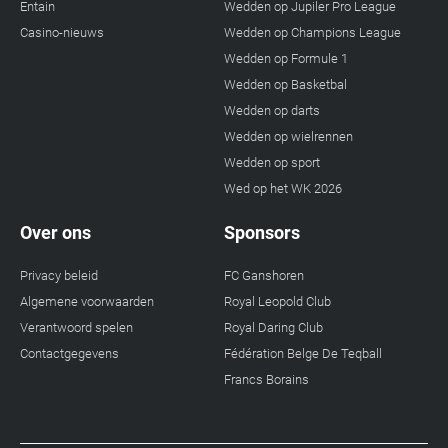
Entain
Wedden op Jupiler Pro League
Casino-nieuws
Wedden op Champions League
Wedden op Formule 1
Wedden op Basketbal
Wedden op darts
Wedden op wielrennen
Wedden op sport
Wed op het WK 2026
Over ons
Sponsors
Privacy beleid
FC Ganshoren
Algemene voorwaarden
Royal Leopold Club
Verantwoord spelen
Royal Daring Club
Contactgegevens
Fédération Belge De Teqball
Francs Borains