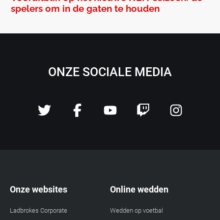
spelers om in de gaten te houden
ONZE SOCIALE MEDIA
Onze websites
Online wedden
Ladbrokes Corporate
Wedden op voetbal