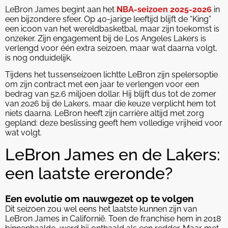
LeBron James begint aan het
NBA-seizoen 2025-2026
in
een bijzondere sfeer. Op 40-jarige leeftijd blijft de “King”
een icoon van het wereldbasketbal, maar zijn toekomst is
onzeker. Zijn engagement bij de Los Angeles Lakers is
verlengd voor één extra seizoen, maar wat daarna volgt,
is nog onduidelijk.
Tijdens het tussenseizoen lichtte LeBron zijn spelersoptie
om zijn contract met een jaar te verlengen voor een
bedrag van 52,6 miljoen dollar. Hij blijft dus tot de zomer
van 2026 bij de Lakers, maar die keuze verplicht hem tot
niets daarna. LeBron heeft zijn carrière altijd met zorg
gepland: deze beslissing geeft hem volledige vrijheid voor
wat volgt.
LeBron James en de Lakers:
een laatste ereronde?
Een evolutie om nauwgezet op te volgen
Dit seizoen zou wel eens het laatste kunnen zijn van
LeBron James in Californië. Toen de franchise hem in 2018