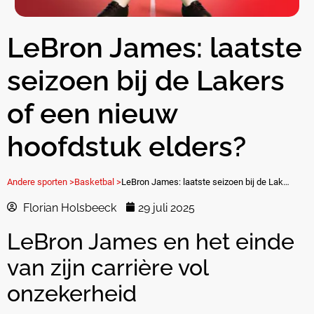
LeBron James: laatste
seizoen bij de Lakers
of een nieuw
hoofdstuk elders?
Andere sporten >
Basketbal >
LeBron James: laatste seizoen bij de Lakers of een nieuw hoofdstuk elders?
Florian Holsbeeck
29 juli 2025
LeBron James en het einde
van zijn carrière vol
onzekerheid