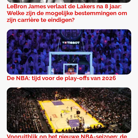
LeBron James verlaat de Lakers na 8 jaar:
Welke zijn de mogelijke bestemmingen om
zijn carrière te eindigen?
De NBA: tijd voor de play-offs van 2026
Vooruitblik op het nieuwe NBA-seizoen: de