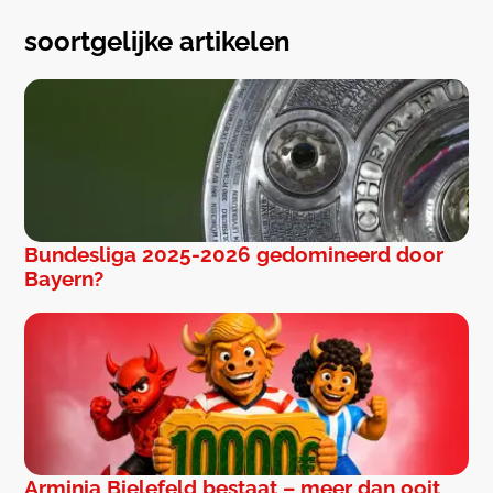
soortgelijke artikelen
Bundesliga 2025-2026 gedomineerd door
Bayern?
Arminia Bielefeld bestaat – meer dan ooit