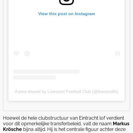
View this post on Instagram
A post shared by Liverpool Football Club (@liverpoolfc)
Hoewel de hele clubstructuur van Eintracht lof verdient
voor dit opmerkelijke transferbeleid, valt de naam
Markus
Krösche
bijna altijd. Hij is het centrale figuur achter deze