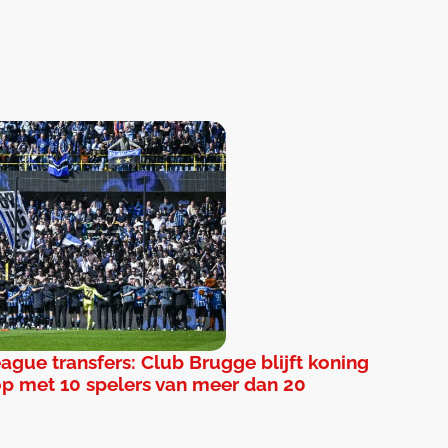
eague transfers: Club Brugge blijft koning
op met 10 spelers van meer dan 20