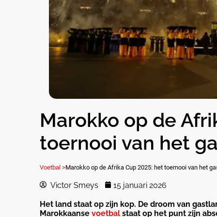
Marokko op de Afri
toernooi van het g
Voetbal >
Marokko op de Afrika Cup 2025: het toernooi van het ga
Victor Smeys
15 januari 2026
Het land staat op zijn kop. De droom van gastl
Marokkaanse
voetbal
staat op het punt zijn ab