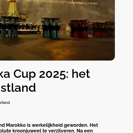
ka Cup 2025: het
astland
stland
and Marokko is werkelijkheid geworden. Het
solute kroonjuweel te verzilveren. Na een