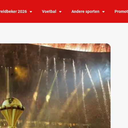
eldbeker 2026
Voetbal
Andere sporten
Promot