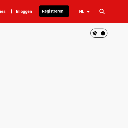
Registreren
ies
Inloggen
NL