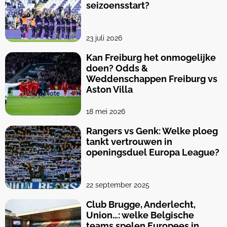
seizoensstart?
23 juli 2026
Kan Freiburg het onmogelijke
doen? Odds &
Weddenschappen Freiburg vs
Aston Villa
18 mei 2026
Rangers vs Genk: Welke ploeg
tankt vertrouwen in
openingsduel Europa League?
22 september 2025
Club Brugge, Anderlecht,
Union…: welke Belgische
teams spelen Europees in