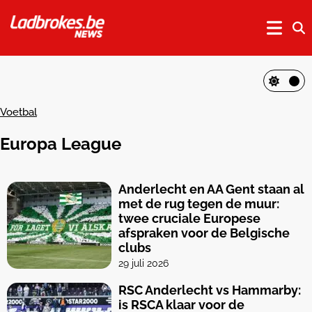
Voetbal
Europa League
Anderlecht en AA Gent staan al
met de rug tegen de muur:
twee cruciale Europese
afspraken voor de Belgische
clubs
29 juli 2026
RSC Anderlecht vs Hammarby:
is RSCA klaar voor de