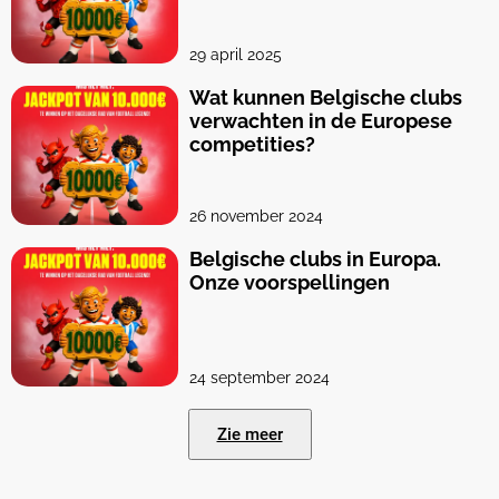
29 april 2025
Wat kunnen Belgische clubs
verwachten in de Europese
competities?
26 november 2024
Belgische clubs in Europa.
Onze voorspellingen
24 september 2024
Zie meer