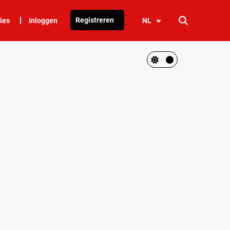
Registreren
ies
Inloggen
NL