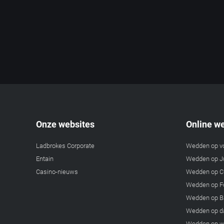
Onze websites
Online w
Ladbrokes Corporate
Wedden op v
Entain
Wedden op Ju
Casino-nieuws
Wedden op C
Wedden op F
Wedden op B
Wedden op d
Wedden op w