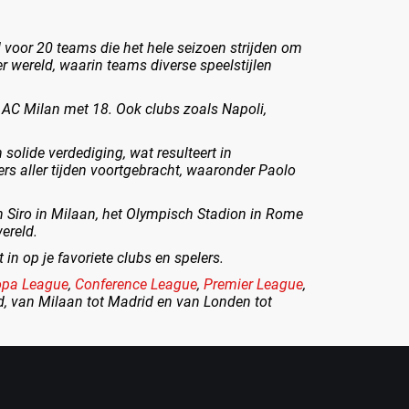
 voor 20 teams die het hele seizoen strijden om
r wereld, waarin teams diverse speelstijlen
en AC Milan met 18. Ook clubs zoals Napoli,
solide verdediging, wat resulteert in
ers aller tijden voortgebracht, waaronder Paolo
n Siro in Milaan, het Olympisch Stadion in Rome
ereld.
 in op je favoriete clubs en spelers.
opa League
,
Conference League
,
Premier League
,
eld, van Milaan tot Madrid en van Londen tot