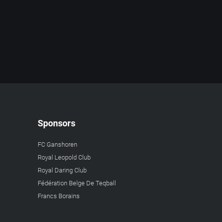
Sponsors
FC Ganshoren
Royal Leopold Club
Royal Daring Club
Fédération Belge De Teqball
Francs Borains