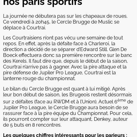
nos paris sportifs
La journée ne débutera pas sur les chapeaux de roues.
Ce vendredi à 20h45, le Cercle Brugge de Muslic se
déplace à Courtrai.
Les Courtraisiens n’ont pas vécu une semaine de tout
repos. En effet, après la défaite face à Charleroi, la
direction a décidé de se séparer d’Edward Still. Glen De
Boeck effectuera donc sa première rencontre sur le banc
des Kerels. Il faut dire que, depuis le début de la saison,
Courtrai n’arrive pas à gagner. Avec la pire attaque et la
pire défense de Jupiler Pro League, Courtrai est la
lanterne rouge du championnat.
Le bilan du Cercle Brugge est quant à lui mitigé. Après
leur bon début de saison, les Brugeois restent désormais
ème
sur 2 défaites (face au RWDM et à l’Union). Actuel 6
de
Jupiler Pro League, le Cercle Brugge aura besoin de se
rassurer face à la pire équipe du Championnat. Pour cela,
ils pourront compter sur leur attaquant, Denkey, auteur
de 5 buts en 8 rencontres.
Les quelques chiffres intéressants pour les parieurs :