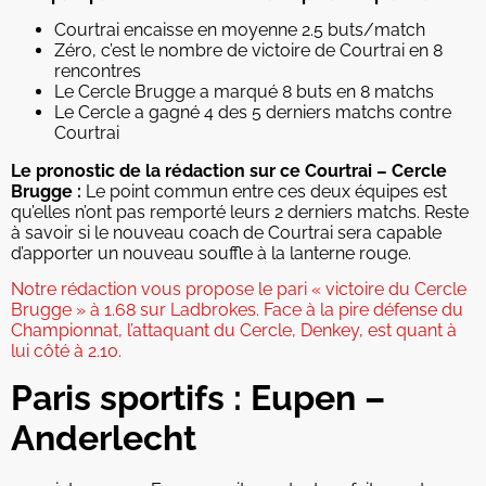
Courtrai encaisse en moyenne 2.5 buts/match
Zéro, c’est le nombre de victoire de Courtrai en 8
rencontres
Le Cercle Brugge a marqué 8 buts en 8 matchs
Le Cercle a gagné 4 des 5 derniers matchs contre
Courtrai
Le pronostic de la rédaction sur ce Courtrai – Cercle
Brugge :
Le point commun entre ces deux équipes est
qu’elles n’ont pas remporté leurs 2 derniers matchs. Reste
à savoir si le nouveau coach de Courtrai sera capable
d’apporter un nouveau souffle à la lanterne rouge.
Notre rédaction vous propose le pari « victoire du Cercle
Brugge » à 1.68 sur Ladbrokes. Face à la pire défense du
Championnat, l’attaquant du Cercle, Denkey, est quant à
lui côté à 2.10.
Paris sportifs : Eupen –
Anderlecht