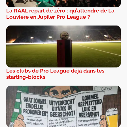
La RAAL repart de zéro : qu’attendre de La
Louvière en Jupiler Pro League ?
Les clubs de Pro League déjà dans les
starting-blocks