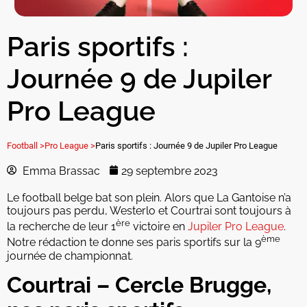
Paris sportifs :
Journée 9 de Jupiler
Pro League
Football >
Pro League >
Paris sportifs : Journée 9 de Jupiler Pro League
Emma Brassac
29 septembre 2023
Le football belge bat son plein. Alors que La Gantoise n’a
toujours pas perdu, Westerlo et Courtrai sont toujours à
ère
la recherche de leur 1
victoire en
Jupiler Pro League
.
ème
Notre rédaction te donne ses paris sportifs sur la 9
journée de championnat.
Courtrai – Cercle Brugge,