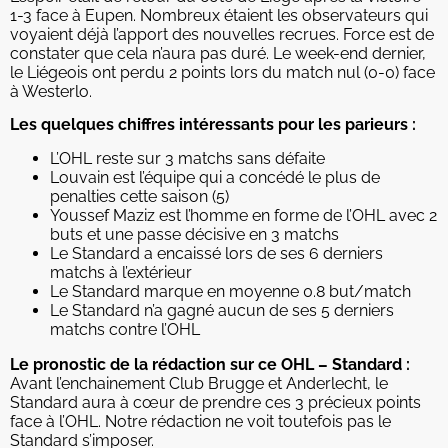
1-3 face à Eupen. Nombreux étaient les observateurs qui
voyaient déjà l’apport des nouvelles recrues. Force est de
constater que cela n’aura pas duré. Le week-end dernier,
le Liégeois ont perdu 2 points lors du match nul (0-0) face
à Westerlo.
Les quelques chiffres intéressants pour les parieurs :
L’OHL reste sur 3 matchs sans défaite
Louvain est l’équipe qui a concédé le plus de
penalties cette saison (5)
Youssef Maziz est l’homme en forme de l’OHL avec 2
buts et une passe décisive en 3 matchs
Le Standard a encaissé lors de ses 6 derniers
matchs à l’extérieur
Le Standard marque en moyenne 0.8 but/match
Le Standard n’a gagné aucun de ses 5 derniers
matchs contre l’OHL
Le pronostic de la rédaction sur ce OHL – Standard :
Avant l’enchainement Club Brugge et Anderlecht, le
Standard aura à cœur de prendre ces 3 précieux points
face à l’OHL. Notre rédaction ne voit toutefois pas le
Standard s’imposer.