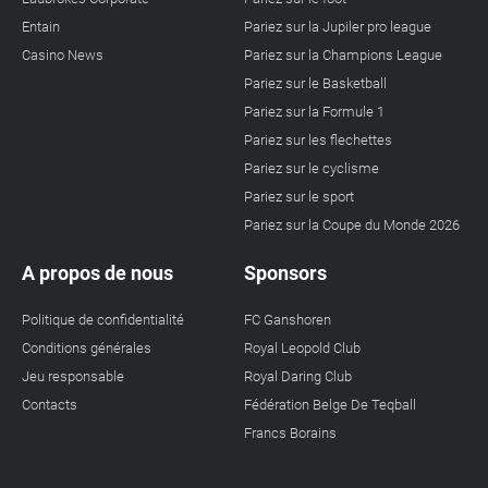
Entain
Pariez sur la Jupiler pro league
Casino News
Pariez sur la Champions League
Pariez sur le Basketball
Pariez sur la Formule 1
Pariez sur les flechettes
Pariez sur le cyclisme
Pariez sur le sport
Pariez sur la Coupe du Monde 2026
A propos de nous
Sponsors
Politique de confidentialité
FC Ganshoren
Conditions générales
Royal Leopold Club
Jeu responsable
Royal Daring Club
Contacts
Fédération Belge De Teqball
Francs Borains