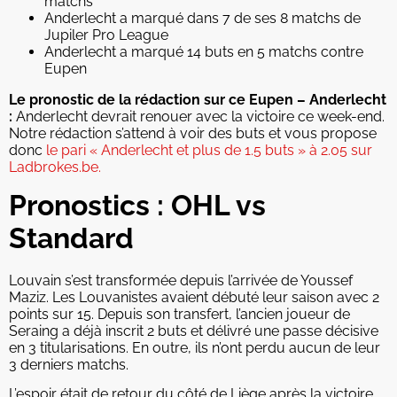
matchs
Anderlecht a marqué dans 7 de ses 8 matchs de
Jupiler Pro League
Anderlecht a marqué 14 buts en 5 matchs contre
Eupen
Le pronostic de la rédaction sur ce Eupen – Anderlecht
:
Anderlecht devrait renouer avec la victoire ce week-end.
Notre rédaction s’attend à voir des buts et vous propose
donc
le pari « Anderlecht et plus de 1.5 buts » à 2.05 sur
Ladbrokes.be.
Pronostics : OHL vs
Standard
Louvain s’est transformée depuis l’arrivée de Youssef
Maziz. Les Louvanistes avaient débuté leur saison avec 2
points sur 15. Depuis son transfert, l’ancien joueur de
Seraing a déjà inscrit 2 buts et délivré une passe décisive
en 3 titularisations. En outre, ils n’ont perdu aucun de leur
3 derniers matchs.
L’espoir était de retour du côté de Liège après la victoire