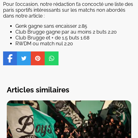
Pour l’occasion, notre rédaction t’a concocté une liste des
paris sportifs intéressants sur les matchs non abordés
dans notre article :
Genk gagne sans encaisser 2.85
Club Brugge gagne par au moins 2 buts 2.20
Club Brugge et + de 1.5 buts 1.68
RWDM ou match nul 2.20
Articles similaires