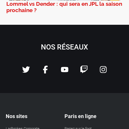
Lommel vs Dender : qui sera en JPL la saison
prochaine ?
NOS RÉSEAUX
Nos sites
Paris en ligne
Ladbrokes Corporate
Pariez sur le foot