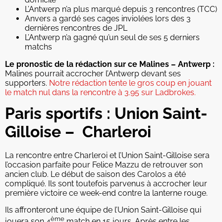
L’Antwerp n’a plus marqué depuis 3 rencontres (TCC)
Anvers a gardé ses cages inviolées lors des 3
dernières rencontres de JPL
L’Antwerp n’a gagné qu’un seul de ses 5 derniers
matchs
Le pronostic de la rédaction sur ce Malines – Antwerp :
Malines pourrait accrocher l’Antwerp devant ses
supporters.
Notre rédaction tente le gros coup en jouant
le match nul dans la rencontre à 3.95 sur Ladbrokes.
Paris sportifs : Union Saint-
Gilloise – Charleroi
La rencontre entre Charleroi et l’Union Saint-Gilloise sera
l’occasion parfaite pour Felice Mazzu de retrouver son
ancien club. Le début de saison des Carolos a été
compliqué. Ils sont toutefois parvenus à accrocher leur
première victoire ce week-end contre la lanterne rouge.
Ils affronteront une équipe de l’Union Saint-Gilloise qui
ème
jouera son 4
match en 15 jours. Après entre les