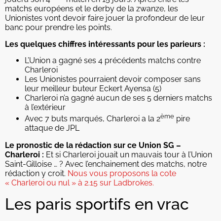
matchs européens et le derby de la zwanze, les
Unionistes vont devoir faire jouer la profondeur de leur
banc pour prendre les points.
Les quelques chiffres intéressants pour les parieurs :
L’Union a gagné ses 4 précédents matchs contre
Charleroi
Les Unionistes pourraient devoir composer sans
leur meilleur buteur Eckert Ayensa (5)
Charleroi n’a gagné aucun de ses 5 derniers matchs
à l’extérieur
ème
Avec 7 buts marqués, Charleroi a la 2
pire
attaque de JPL
Le pronostic de la rédaction sur ce Union SG –
Charleroi :
Et si Charleroi jouait un mauvais tour à l’Union
Saint-Gilloise … ? Avec l’enchainement des matchs, notre
rédaction y croit.
Nous vous proposons la cote
« Charleroi ou nul » à 2.15 sur Ladbrokes.
Les paris sportifs en vrac