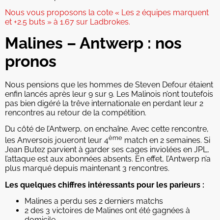
Nous vous proposons la cote « Les 2 équipes marquent
et +2.5 buts » à 1.67 sur Ladbrokes.
Malines – Antwerp : nos
pronos
Nous pensions que les hommes de Steven Defour étaient
enfin lancés après leur 9 sur 9. Les Malinois n’ont toutefois
pas bien digéré la trêve internationale en perdant leur 2
rencontres au retour de la compétition.
Du côté de l’Antwerp, on enchaîne. Avec cette rencontre,
ème
les Anversois joueront leur 4
match en 2 semaines. Si
Jean Butez parvient à garder ses cages inviolées en JPL,
l’attaque est aux abonnées absents. En effet, l’Antwerp n’a
plus marqué depuis maintenant 3 rencontres.
Les quelques chiffres intéressants pour les parieurs :
Malines a perdu ses 2 derniers matchs
2 des 3 victoires de Malines ont été gagnées à
domicile