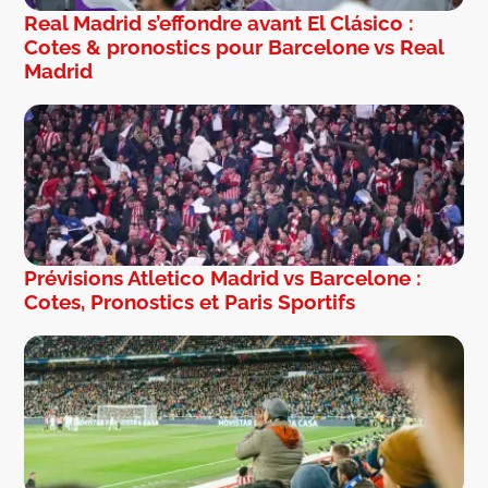
Real Madrid s’effondre avant El Clásico :
Cotes & pronostics pour Barcelone vs Real
Madrid
Prévisions Atletico Madrid vs Barcelone :
Cotes, Pronostics et Paris Sportifs