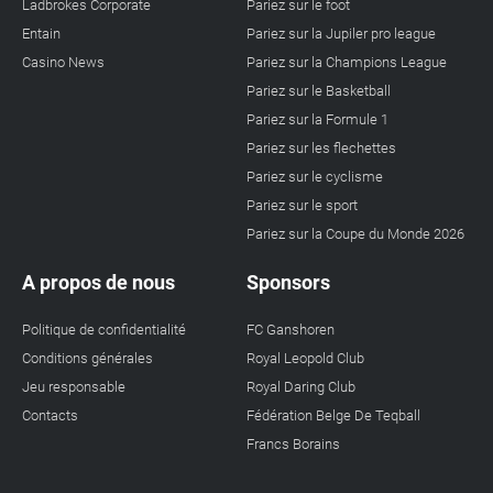
Ladbrokes Corporate
Pariez sur le foot
Entain
Pariez sur la Jupiler pro league
Casino News
Pariez sur la Champions League
Pariez sur le Basketball
Pariez sur la Formule 1
Pariez sur les flechettes
Pariez sur le cyclisme
Pariez sur le sport
Pariez sur la Coupe du Monde 2026
A propos de nous
Sponsors
Politique de confidentialité
FC Ganshoren
Conditions générales
Royal Leopold Club
Jeu responsable
Royal Daring Club
Contacts
Fédération Belge De Teqball
Francs Borains