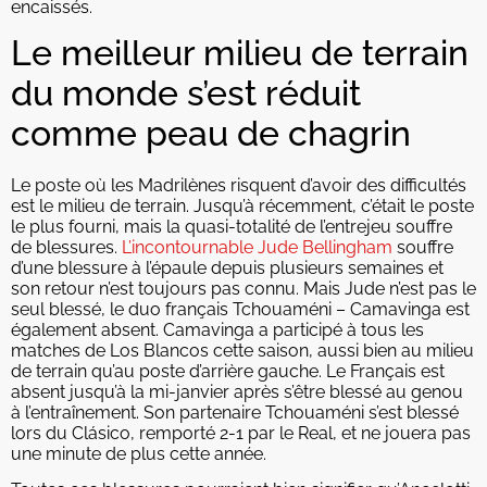
encaissés.
Le meilleur milieu de terrain
du monde s’est réduit
comme peau de chagrin
Le poste où les Madrilènes risquent d’avoir des difficultés
est le milieu de terrain. Jusqu’à récemment, c’était le poste
le plus fourni, mais la quasi-totalité de l’entrejeu souffre
de blessures.
L’incontournable Jude Bellingham
souffre
d’une blessure à l’épaule depuis plusieurs semaines et
son retour n’est toujours pas connu. Mais Jude n’est pas le
seul blessé, le duo français Tchouaméni – Camavinga est
également absent. Camavinga a participé à tous les
matches de Los Blancos cette saison, aussi bien au milieu
de terrain qu’au poste d’arrière gauche. Le Français est
absent jusqu’à la mi-janvier après s’être blessé au genou
à l’entraînement. Son partenaire Tchouaméni s’est blessé
lors du Clásico, remporté 2-1 par le Real, et ne jouera pas
une minute de plus cette année.