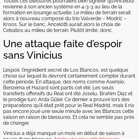
Toutes ces blessures pourraient bien signifier qu’Ancelotti
revienne à son ancien système en 4-3-3 au lieu de la
formation en losange actuelle. Le milieu de terrain serait
alors à nouveau composé du trio Valverde – Modrić –
Kroos. Sur le banc, Ancelotti aurait alors le choix de
Ceballos au milieu de terrain. Plutôt limité, donc.
Une attaque faite d’espoir
sans Vinicius
L’espoir, l’ingrédient secret de Los Blancos, est quelque
chose sur lequel ils devront certainement compter durant
cette période. En attaque, des noms comme Asensio,
Benzema et Hazard sont partis cet été. Les seuls
transferts offensifs du Real ont été Joselu, Brahim Díaz et
le prodige turc Arda Güler. Ce dernier a prouvé lors des
préparations qu’il était prêt pour le Real Madrid, mais il n’a
pas encore joué une seule minute avec les Blancos cette
saison en raison de blessures. Et cela ne semble pas près
de changer.
Vinicius a déjà manqué un mois en début de saison à