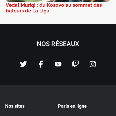
Vedat Muriqi : du Kosovo au sommet des
buteurs de La Liga
NOS RÉSEAUX
Nos sites
Paris en ligne