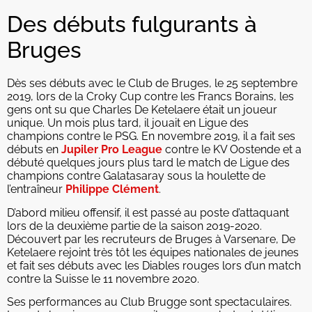
Des débuts fulgurants à
Bruges
Dès ses débuts avec le Club de Bruges, le 25 septembre
2019, lors de la Croky Cup contre les Francs Borains, les
gens ont su que Charles De Ketelaere était un joueur
unique. Un mois plus tard, il jouait en Ligue des
champions contre le PSG. En novembre 2019, il a fait ses
débuts en
Jupiler Pro League
contre le KV Oostende et a
débuté quelques jours plus tard le match de Ligue des
champions contre Galatasaray sous la houlette de
l’entraîneur
Philippe Clément
.
D’abord milieu offensif, il est passé au poste d’attaquant
lors de la deuxième partie de la saison 2019-2020.
Découvert par les recruteurs de Bruges à Varsenare, De
Ketelaere rejoint très tôt les équipes nationales de jeunes
et fait ses débuts avec les Diables rouges lors d’un match
contre la Suisse le 11 novembre 2020.
Ses performances au Club Brugge sont spectaculaires.