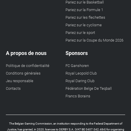
Pariez sur le Basketball
Pariez sur la Formule 1
Pariez sur les flechettes
Pariez sur le cyclisme
Pariez sur le sport
Pariez sur la Coupe du Monde 2026
A propos de nous
Sponsors
Politique de confidentialité
FC Ganshoren
Conditions générales
Royal Leopold Club
Jeu responsable
Royal Daring Club
Contacts
Fédération Belge De Teqball
Francs Borains
The Belgian Gaming Commission, an institution responding to the Federal Department of
Justice, has granted, in 2020, licences to DERBY S.A. (VAT BE 0407.042.484) for organising