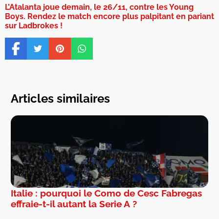
L’Atalanta joue demain, le 26/11, contre les Young
Boys. Rendez le match encore plus palpitant en pariant
sur Ladbrokes !
Articles similaires
Italie : pourquoi le Como de Cesc Fabregas
effraie-t-il autant la Serie A ?