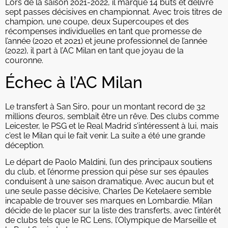
Lors de la saison 2021-2022, il marque 14 buts et délivre
sept passes décisives en championnat. Avec trois titres de
champion, une coupe, deux Supercoupes et des
récompenses individuelles en tant que promesse de
l’année (2020 et 2021) et jeune professionnel de l’année
(2022), il part à l’AC Milan en tant que joyau de la
couronne.
Échec à l’AC Milan
Le transfert à San Siro, pour un montant record de 32
millions d’euros, semblait être un rêve. Des clubs comme
Leicester, le PSG et le Real Madrid s’intéressent à lui, mais
c’est le Milan qui le fait venir. La suite a été une grande
déception.
Le départ de Paolo Maldini, l’un des principaux soutiens
du club, et l’énorme pression qui pèse sur ses épaules
conduisent à une saison dramatique. Avec aucun but et
une seule passe décisive, Charles De Ketelaere semble
incapable de trouver ses marques en Lombardie. Milan
décide de le placer sur la liste des transferts, avec l’intérêt
de clubs tels que le RC Lens, l’Olympique de Marseille et