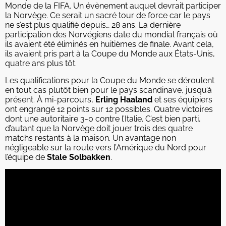
Monde de la FIFA. Un évènement auquel devrait participer
la Norvège. Ce serait un sacré tour de force car le pays
ne s’est plus qualifié depuis… 28 ans. La dernière
participation des Norvégiens date du mondial français où
ils avaient été éliminés en huitièmes de finale. Avant cela,
ils avaient pris part à la Coupe du Monde aux États-Unis,
quatre ans plus tôt.
Les qualifications pour la Coupe du Monde se déroulent
en tout cas plutôt bien pour le pays scandinave, jusqu’à
présent. À mi-parcours,
Erling Haaland
et ses équipiers
ont engrangé 12 points sur 12 possibles. Quatre victoires
dont une autoritaire 3-0 contre l’Italie. C’est bien parti,
d’autant que la Norvège doit jouer trois des quatre
matchs restants à la maison. Un avantage non
négligeable sur la route vers l’Amérique du Nord pour
l’équipe de
Stale Solbakken
.