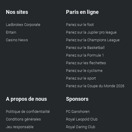
Nos sites
Paris en ligne
Ladbrokes Corporate
Pariez sur le foot
Entain
Pariez sur la Jupiler pro league
Casino News
Pariez sur la Champions League
Pariez sur le Basketball
Pariez sur la Formule 1
Pariez sur les flechettes
Pariez sur le cyclisme
Pariez sur le sport
Pariez sur la Coupe du Monde 2026
A propos de nous
Sponsors
Politique de confidentialité
FC Ganshoren
Conditions générales
Royal Leopold Club
Jeu responsable
Royal Daring Club