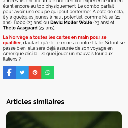
années. Ils ont accumulé une certaine expérience tout en
étant encore au top physiquement. Le combo parfait
pour avoir une équipe qui peut performer. À côté de cela,
il y a quelques jeunes à haut potentiel, comme Nusa (21
ans), Bobb (23 ans) ou
David Moller Wolfe
(23 ans) et
Thelo Aasgaard
(23 ans).
La Norvège a toutes les cartes en main pour se
qualifier
, d’autant qu’elle terminera contre l’Italie. Si tout se
passe bien, elle sera déjà assurée de son voyage en
Amérique d’ici là. De quoi jouer un mauvais tour aux
Italiens ?
Articles similaires