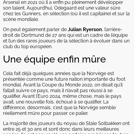
Arsenal en 2021 où il a enfin pu pleinement développer
son talent. Aujourd’hui, Odegaard est une valeur sûre
chez les Gunners, en sélection (où il est capitaine) et sur la
scène mondiale.
On peut également parler de
Julian Ryerson
, l’arrière-
droit de Dortmund de 27 ans qui est un cadre de l’équipe
et l’un des rares joueurs de la sélection à évoluer dans un
club du top européen.
Une équipe enfin mûre
Cela fait déjà quelques années que la Norvège est
présentée comme une future nation importante du foot
mondial. Avant la Coupe du Monde 2022, on disait qu’il
fallait suivre ce pays, mais il n’avait pas réussi à se
qualifier. Avant l’Euro 2024, même chose, mais le pays
avait, une nouvelle fois, échoué à se qualifier. La
différence, désormais, c’est que la Norvège semble
réellement mûre pour passer ce palier.
La majorité des joueurs du noyau de Stale Solbakken ont
entre 25 et 30 ans et sont donc dans leurs meilleures