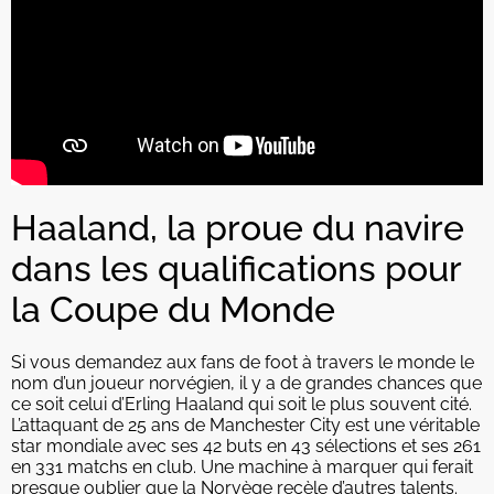
Haaland, la proue du navire
dans les qualifications pour
la Coupe du Monde
Si vous demandez aux fans de foot à travers le monde le
nom d’un joueur norvégien, il y a de grandes chances que
ce soit celui d’Erling Haaland qui soit le plus souvent cité.
L’attaquant de 25 ans de Manchester City est une véritable
star mondiale avec ses 42 buts en 43 sélections et ses 261
en 331 matchs en club. Une machine à marquer qui ferait
presque oublier que la Norvège recèle d’autres talents.