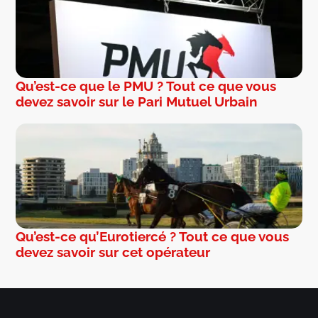
Qu’est-ce que le PMU ? Tout ce que vous
devez savoir sur le Pari Mutuel Urbain
Qu’est-ce qu’Eurotiercé ? Tout ce que vous
devez savoir sur cet opérateur