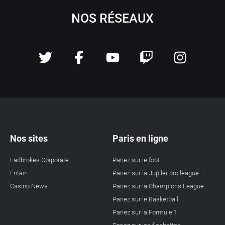
NOS RÉSEAUX
Nos sites
Paris en ligne
Ladbrokes Corporate
Pariez sur le foot
Entain
Pariez sur la Jupiler pro league
Casino News
Pariez sur la Champions League
Pariez sur le Basketball
Pariez sur la Formule 1