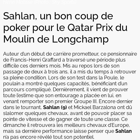
Henri Matisse (Photo : Sky Sports)
Sahlan, un bon coup de
poker pour le Qatar Prix du
Moulin de Longchamp
Auteur d’un début de carrière prometteur, ce pensionnaire
de Francis-Henri Graffard a traversé une période plus
difficile ces derniers mois. Mis au repos lors de son
passage de deux à trois ans, il a mis du temps à retrouver
sa pleine condition. Lors de son test dans la Poule, le
poulain a montré quelques capacités, bénéficiant d’un
parcours compliqué. Dernièrement, il vient de prouver
toute l’estime que son entourage a placée en lui, en
venant remporter son premier Groupe III. Encore dernier
dans le tournant,
Sahlan (9)
et Mickael Barzalona ont dû
slalomer quelques chevaux, avant de pouvoir placer sa
pointe de vitesse et de gagner de toute une classe. Ce
dimanche il retrouvera les meilleurs chevaux d’Europe,
mais sa dernière performance laisse penser que
Sahlan
n’a pas encore révélé tout son potentiel.