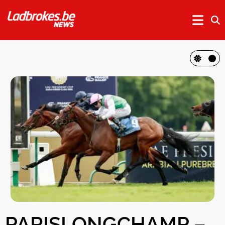
PARISLONGCHAMP –