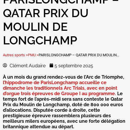
QATAR PRIX DU
MOULIN DE
LONGCHAMP
Autres sports >
PMU >
PARISLONGCHAMP – QATAR PRIX DU MOULIN DE LONGCHAMP
Clément Audaire
5 septembre 2025
À un mois du grand rendez-vous de l’Arc de Triomphe,
l’hippodrome de ParisLongchamp accueille ce
dimanche les traditionnels Arc Trials, avec en point
d’orgue trois épreuves de Groupe I au programme.
Le
temps fort de l’après-midi sera sans conteste le Qatar
Prix du Moulin de Longchamp, doté de 800 000 euros
d’allocations. Disputée corde à droite, cette
prestigieuse épreuve rassemblera plusieurs des
meilleurs milers européens, avec une forte délégation
britannique attendue au départ.