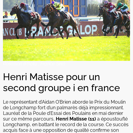
Rosallion (Photo : France Sire)
Henri Matisse pour un
second groupe i en france
Le représentant d’Aidan O’Brien aborde le Prix du Moulin
de Longchamp fort d’un palmarès déjà impressionnant.
Lauréat de la Poule d’Essai des Poulains en mai dernier
sur ce même parcours,
Henri Matisse (11)
a époustouflé
Longchamp, en battant le record de la course. Ce succès
acquis face à une opposition de qualité confirme son