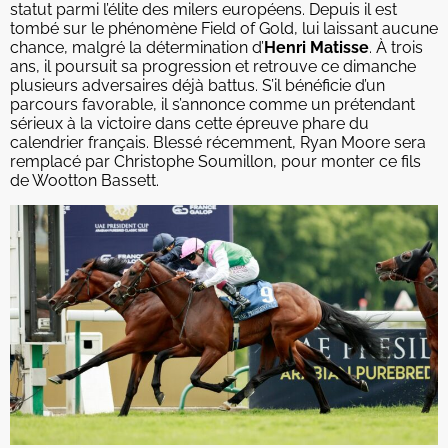
statut parmi l’élite des milers européens. Depuis il est
tombé sur le phénomène Field of Gold, lui laissant aucune
chance, malgré la détermination d’
Henri Matisse
. À trois
ans, il poursuit sa progression et retrouve ce dimanche
plusieurs adversaires déjà battus. S’il bénéficie d’un
parcours favorable, il s’annonce comme un prétendant
sérieux à la victoire dans cette épreuve phare du
calendrier français. Blessé récemment, Ryan Moore sera
remplacé par Christophe Soumillon, pour monter ce fils
de Wootton Bassett.